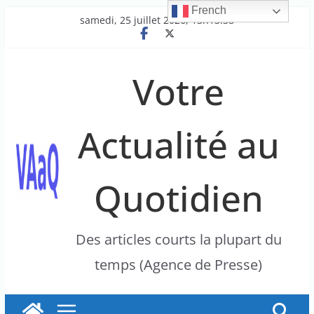
French
Passer
samedi, 25 juillet 2026, 13h13:38
au
contenu
Votre
Actualité au
Quotidien
Des articles courts la plupart du
temps (Agence de Presse)