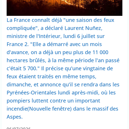
La France connaît déjà "une saison des feux
compliquée", a déclaré Laurent Nuñez,
ministre de l'Intérieur, lundi 6 juillet sur
France 2. "Elle a démarré avec un mois
d'avance, on a déjà un peu plus de 11 000
hectares brûlés, à la même période l'an passé
c'était 5 700." Il précise qu'une vingtaine de
feux étaient traités en même temps,
dimanche, et annonce qu'il se rendra dans les
Pyrénées-Orientales lundi après-midi, où les
pompiers luttent contre un important
incendie(Nouvelle fenêtre) dans le massif des
Aspes.
06/07/2026