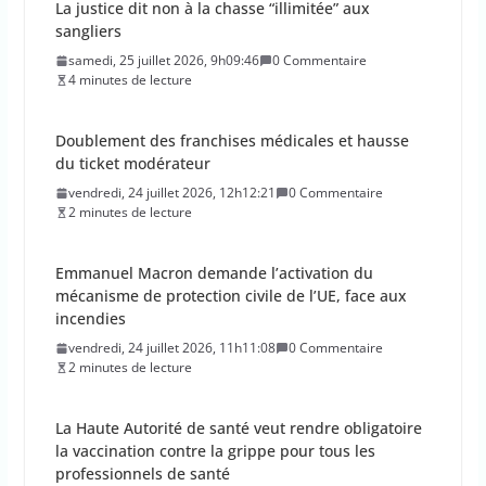
La justice dit non à la chasse “illimitée” aux
sangliers
samedi, 25 juillet 2026, 9h09:46
0 Commentaire
4 minutes de lecture
Doublement des franchises médicales et hausse
du ticket modérateur
vendredi, 24 juillet 2026, 12h12:21
0 Commentaire
2 minutes de lecture
Emmanuel Macron demande l’activation du
mécanisme de protection civile de l’UE, face aux
incendies
vendredi, 24 juillet 2026, 11h11:08
0 Commentaire
2 minutes de lecture
La Haute Autorité de santé veut rendre obligatoire
la vaccination contre la grippe pour tous les
professionnels de santé