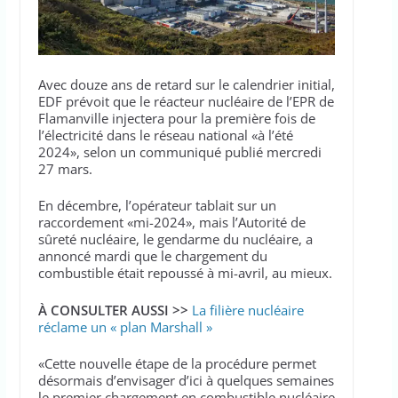
Avec douze ans de retard sur le calendrier initial,
EDF prévoit que le réacteur nucléaire de l’EPR de
Flamanville injectera pour la première fois de
l’électricité dans le réseau national «à l’été
2024», selon un communiqué publié mercredi
27 mars.
En décembre, l’opérateur tablait sur un
raccordement «mi-2024», mais l’Autorité de
sûreté nucléaire, le gendarme du nucléaire, a
annoncé mardi que le chargement du
combustible était repoussé à mi-avril, au mieux.
À CONSULTER AUSSI >>
La filière nucléaire
réclame un « plan Marshall »
«Cette nouvelle étape de la procédure permet
désormais d’envisager d’ici à quelques semaines
le premier chargement en combustible nucléaire