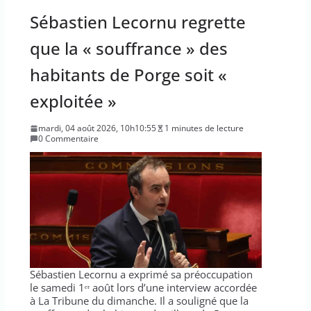
Sébastien Lecornu regrette
que la « souffrance » des
habitants de Porge soit «
exploitée »
mardi, 04 août 2026, 10h10:55
1 minutes de lecture
0 Commentaire
Sébastien Lecornu a exprimé sa préoccupation
le samedi 1ᵉʳ août lors d’une interview accordée
à La Tribune du dimanche. Il a souligné que la