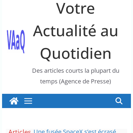
Votre
Actualité au
Quotidien
Des articles courts la plupart du
temps (Agence de Presse)
Articles
Une fusée SpaceX s’est écrasé