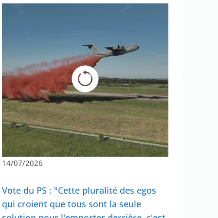
14/07/2026
Vote du PS : "Cette pluralité des egos
qui croient que tous sont la seule
solution pour l'emporter derrière, c'est