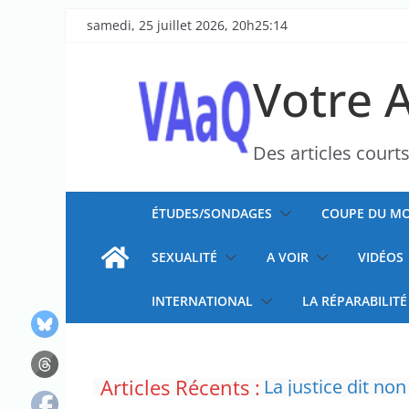
Passer
samedi, 25 juillet 2026, 20h25:14
au
contenu
Votre 
Des articles court
ÉTUDES/SONDAGES
COUPE DU MO
SEXUALITÉ
A VOIR
VIDÉOS
INTERNATIONAL
LA RÉPARABILITÉ
Articles Récents :
La justice dit non
Doublement des f