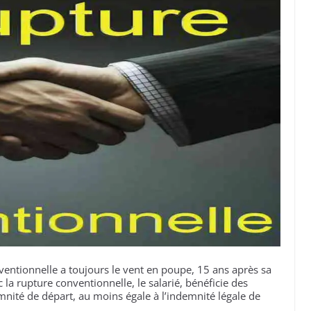
nventionnelle a toujours le vent en poupe, 15 ans après sa
c la rupture conventionnelle, le salarié, bénéficie des
emnité de départ, au moins égale à l’indemnité légale de