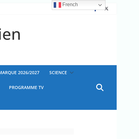
French
ien
AMARQUE 2026/2027
SCIENCE
PROGRAMME TV
ateur