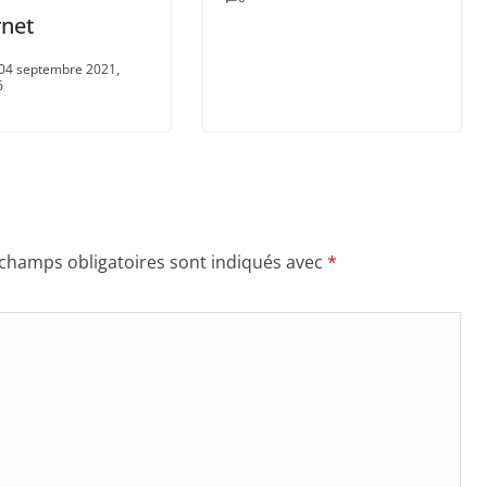
rnet
04 septembre 2021,
6
 champs obligatoires sont indiqués avec
*