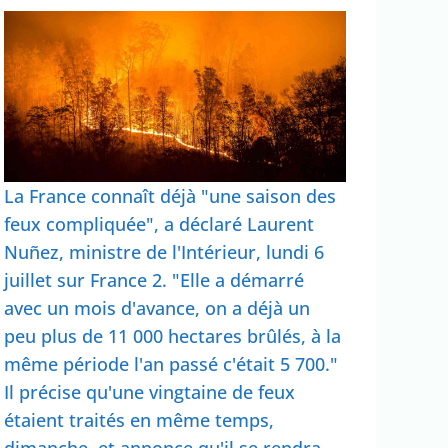
La France connaît déjà "une saison des
feux compliquée", a déclaré Laurent
Nuñez, ministre de l'Intérieur, lundi 6
juillet sur France 2. "Elle a démarré
avec un mois d'avance, on a déjà un
peu plus de 11 000 hectares brûlés, à la
même période l'an passé c'était 5 700."
Il précise qu'une vingtaine de feux
étaient traités en même temps,