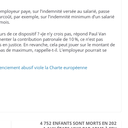
’employeur paye, sur l’indemnité versée au salarié, passe
urcoût, par exemple, sur l’indemnité minimum d’un salarié
 mois.
rs de ce dispositif ? «Je n’y crois pas, répond Paul Van
menter la contribution patronale de 10 %, ce n’est pas
rs en justice. En revanche, cela peut jouer sur le montant de
pas de maximum, rappelle-t-il. L’employeur pourrait se
enciement abusif viole la Charte européenne
4 752 ENFANTS SONT MORTS EN 202