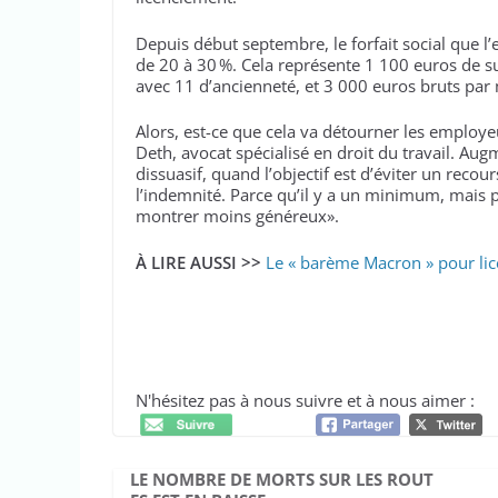
Depuis début septembre, le forfait social que l
de 20 à 30 %. Cela représente 1 100 euros de s
avec 11 d’ancienneté, et 3 000 euros bruts par
Alors, est-ce que cela va détourner les employeu
Deth, avocat spécialisé en droit du travail. Aug
dissuasif, quand l’objectif est d’éviter un recou
l’indemnité. Parce qu’il y a un minimum, mais 
montrer moins généreux».
À LIRE AUSSI >>
Le « barème Macron » pour lic
N'hésitez pas à nous suivre et à nous aimer :
LE NOMBRE DE MORTS SUR LES ROUT