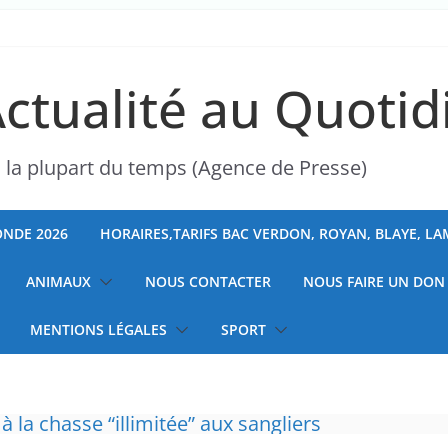
Actualité au Quotid
s la plupart du temps (Agence de Presse)
NDE 2026
HORAIRES,TARIFS BAC VERDON, ROYAN, BLAYE, L
ANIMAUX
NOUS CONTACTER
NOUS FAIRE UN DON
MENTIONS LÉGALES
SPORT
 à la chasse “illimitée” aux sangliers
ranchises médicales et hausse du ticket modér