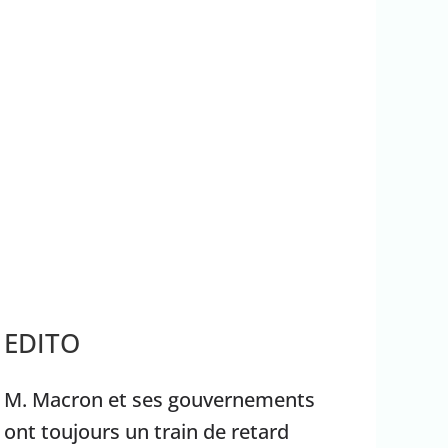
rrêter Benyamin Nétanyahou
Ouganda
EDITO
M. Macron et ses gouvernements
ont toujours un train de retard