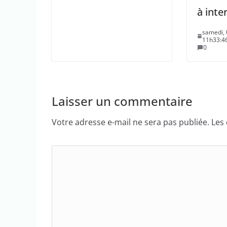
à inte
samedi, 
11h33:4
0
Laisser un commentaire
Votre adresse e-mail ne sera pas publiée.
Les