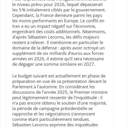
le niveau prévu pour 2026, lequel dépasserait
les 5 % initialement ciblés par le gouvernement.
Cependant, la France demeure parmi les pays
les moins performants en Europe. Le conflit en
Iran a eu un impact négatif sur l’économie,
engendrant des coûts additionnels. Néanmoins,
d’après Sébastien Lecornu, les défis majeurs
restent à relever. Il mentionne en particulier le
domaine de la défense : après avoir octroyé un
supplément de six milliards d’euros aux forces
armées en 2026, il estime qu’il sera nécessaire
de dégager une somme similaire en 2027.
Le budget suivant est actuellement en phase de
préparation en vue de sa présentation devant le
Parlement à l’automne. En considérant les
discussions de l’année 2025, le Premier ministre
peut légitimement ressentir de l’inquiétude : il
n’a pas encore obtenu le soutien d’une majorité,
la période de campagne présidentielle se
rapproche et les négociations s’annoncent
comme étant particulièrement tendues.
Sébastien Lecornu exprime des inquiétudes