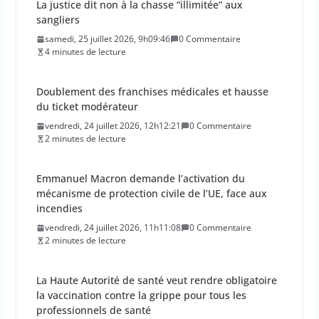
La justice dit non à la chasse “illimitée” aux
sangliers
samedi, 25 juillet 2026, 9h09:46
0 Commentaire
4 minutes de lecture
Doublement des franchises médicales et hausse
du ticket modérateur
vendredi, 24 juillet 2026, 12h12:21
0 Commentaire
2 minutes de lecture
Emmanuel Macron demande l’activation du
mécanisme de protection civile de l’UE, face aux
incendies
vendredi, 24 juillet 2026, 11h11:08
0 Commentaire
2 minutes de lecture
La Haute Autorité de santé veut rendre obligatoire
la vaccination contre la grippe pour tous les
professionnels de santé