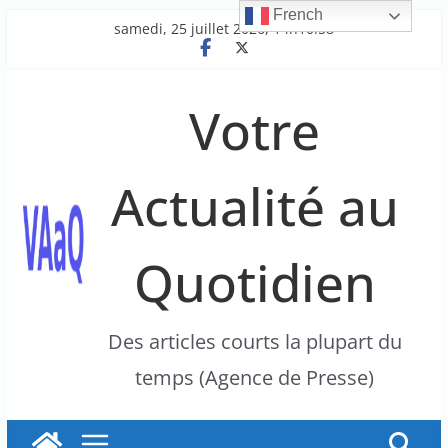
French
Passer
samedi, 25 juillet 2026, 14h10:58
au
contenu
Votre
Actualité au
Quotidien
Des articles courts la plupart du
temps (Agence de Presse)