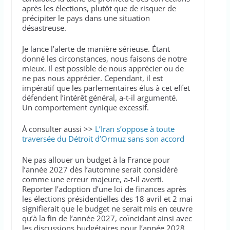
après les élections, plutôt que de risquer de
précipiter le pays dans une situation
désastreuse.
Je lance l’alerte de manière sérieuse. Étant
donné les circonstances, nous faisons de notre
mieux. Il est possible de nous apprécier ou de
ne pas nous apprécier. Cependant, il est
impératif que les parlementaires élus à cet effet
défendent l’intérêt général, a-t-il argumenté.
Un comportement cynique excessif.
À consulter aussi >>
L’Iran s’oppose à toute
traversée du Détroit d’Ormuz sans son accord
Ne pas allouer un budget à la France pour
l’année 2027 dès l’automne serait considéré
comme une erreur majeure, a-t-il averti.
Reporter l’adoption d’une loi de finances après
les élections présidentielles des 18 avril et 2 mai
signifierait que le budget ne serait mis en œuvre
qu’à la fin de l’année 2027, coïncidant ainsi avec
les discussions budgétaires pour l’année 2028.