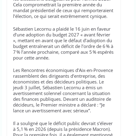
Cela compromettrait la première année du
mandat présidentiel de ceux qui remporteraient
l’élection, ce qui serait extrêmement cynique.
Sébastien Lecornu a plaidé le 16 juin en faveur
d’une adoption du budget 2027 « avant février
», mettant en avant que le défaut d’adoption du
budget entraînerait un déficit de l’ordre de 6 % à
7 % l’année prochaine, comparé aux 5 % espérés
pour cette année.
Les Rencontres économiques d’Aix-en-Provence
rassemblent des dirigeants d’entreprise, des
économistes et des décideurs politiques. Le
jeudi 3 juillet, Sébastien Lecornu a émis un
avertissement solennel concernant la situation
des finances publiques. Devant un auditoire de
décideurs, le Premier ministre a déclaré : “Je
lance un avertissement avec sérieux”.
Il a souligné que le déficit public devrait s’élever
à 5,1 % en 2026 (depuis la présidence Macron).
Pour la première fois, il a également mentionné