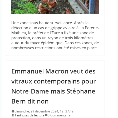
Une zone sous haute surveillance. Après la
détection d’un cas de grippe aviaire à La Poterie-
Mathieu, le préfet de l’Eure a fixé une zone de
protection, dans un rayon de trois kilomètres
autour du foyer épidémique. Dans ces zones, de
nombreuses restrictions ont été mises en place.
Emmanuel Macron veut des
vitraux contemporains pour
Notre-Dame mais Stéphane
Bern dit non
dimanche, 29 décembre 2024, 12h37:49
1 minutes de lecture
0 Commentaire