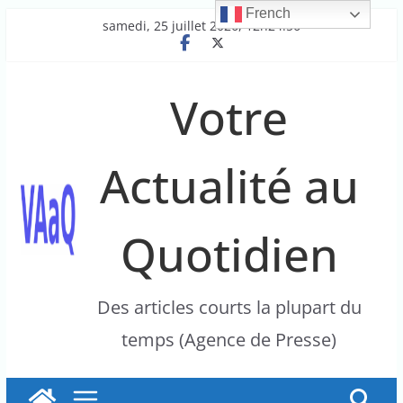
French
Passer
samedi, 25 juillet 2026, 12h24:56
au
contenu
Votre
Actualité au
Quotidien
Des articles courts la plupart du
temps (Agence de Presse)