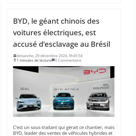
BYD, le géant chinois des
voitures électriques, est
accusé d’esclavage au Brésil
dimanche, 29 décembre 2024, 9h45:54
1 minutes de lecture
0 Commentaire
C’est un sous-traitant qui gérait ce chantier, mais
BYD, leader des ventes de véhicules hybrides et