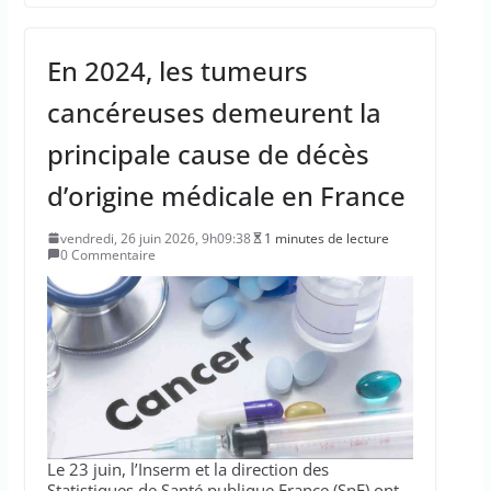
En 2024, les tumeurs
cancéreuses demeurent la
principale cause de décès
d’origine médicale en France
vendredi, 26 juin 2026, 9h09:38
1 minutes de lecture
0 Commentaire
Le 23 juin, l’Inserm et la direction des
Statistiques de Santé publique France (SpF) ont