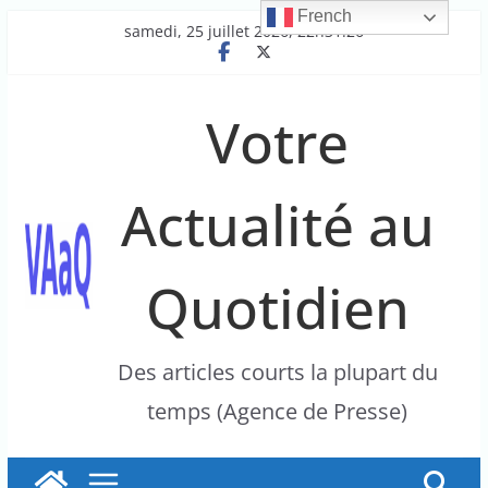
French
Passer
samedi, 25 juillet 2026, 22h31:26
au
contenu
Votre
Actualité au
Quotidien
Des articles courts la plupart du
temps (Agence de Presse)