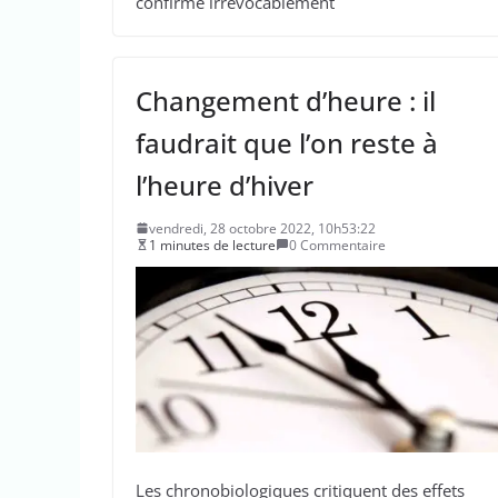
confirme irrévocablement
Changement d’heure : il
faudrait que l’on reste à
l’heure d’hiver
vendredi, 28 octobre 2022, 10h53:22
1 minutes de lecture
0 Commentaire
Les chronobiologiques critiquent des effets