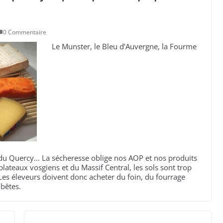
0 Commentaire
Le Munster, le Bleu d’Auvergne, la Fourme
 du Quercy… La sécheresse oblige nos AOP et nos produits
plateaux vosgiens et du Massif Central, les sols sont trop
 Les éleveurs doivent donc acheter du foin, du fourrage
 bêtes.