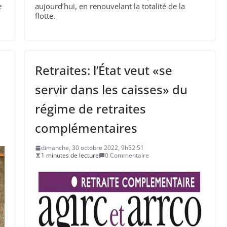
e
aujourd’hui, en renouvelant la totalité de la
flotte.
Retraites: l’État veut «se
servir dans les caisses» du
régime de retraites
complémentaires
dimanche, 30 octobre 2022, 9h52:51
1 minutes de lecture
0 Commentaire