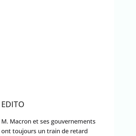
rrêter Benyamin Nétanyahou
Ouganda
EDITO
M. Macron et ses gouvernements
ont toujours un train de retard