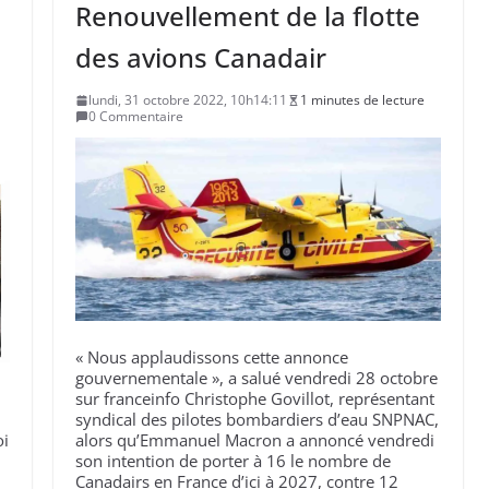
Renouvellement de la flotte
des avions Canadair
lundi, 31 octobre 2022, 10h14:11
1 minutes de lecture
0 Commentaire
« Nous applaudissons cette annonce
gouvernementale », a salué vendredi 28 octobre
sur franceinfo Christophe Govillot, représentant
syndical des pilotes bombardiers d’eau SNPNAC,
oi
alors qu’Emmanuel Macron a annoncé vendredi
son intention de porter à 16 le nombre de
Canadairs en France d’ici à 2027, contre 12