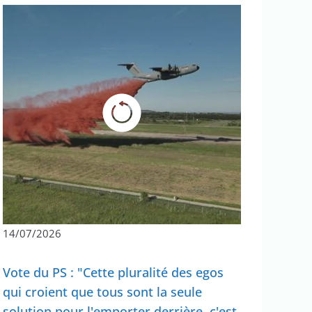
14/07/2026
Vote du PS : "Cette pluralité des egos
qui croient que tous sont la seule
solution pour l'emporter derrière, c'est