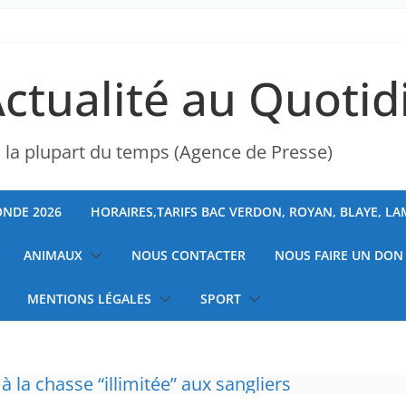
Actualité au Quotid
s la plupart du temps (Agence de Presse)
NDE 2026
HORAIRES,TARIFS BAC VERDON, ROYAN, BLAYE, L
ANIMAUX
NOUS CONTACTER
NOUS FAIRE UN DON
MENTIONS LÉGALES
SPORT
 à la chasse “illimitée” aux sangliers
ranchises médicales et hausse du ticket modér