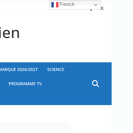
French
ien
AMARQUE 2026/2027
SCIENCE
PROGRAMME TV
ateur