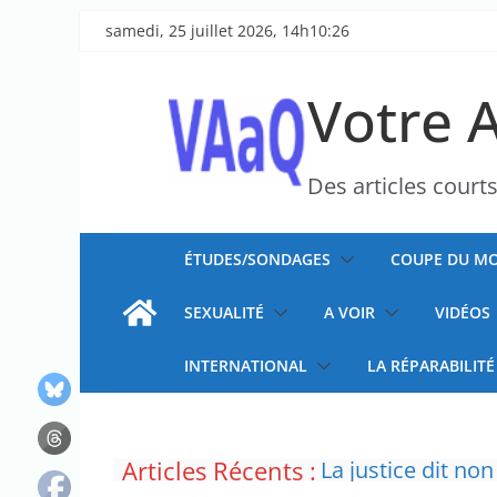
Passer
samedi, 25 juillet 2026, 14h10:26
au
contenu
Votre 
Des articles court
ÉTUDES/SONDAGES
COUPE DU MO
SEXUALITÉ
A VOIR
VIDÉOS
INTERNATIONAL
LA RÉPARABILITÉ
Articles Récents :
La justice dit non
Doublement des f