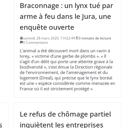
Braconnage : un lynx tué par
arme à feu dans le Jura, une
enquête ouverte
samedi, 28 mars 2020, 11h22:49
0 minutes de lecture
0 Commentaire
L’animal a été découvert mort dans un ravin à
Ivrey, « victime d’une gerbe de plombs ». « Il
s’agit d’un délit qui porte une atteinte grave à la
biodiversité », s’est émue la Direction régionale
de l’environnement, de l’aménagement et du
logement (Dreal), qui précise que le lynx boréal
est une « espèce considérée comme menacée en
France où il est strictement protégé ».
Le refus de chômage partiel
s
inquiètent les entreprises