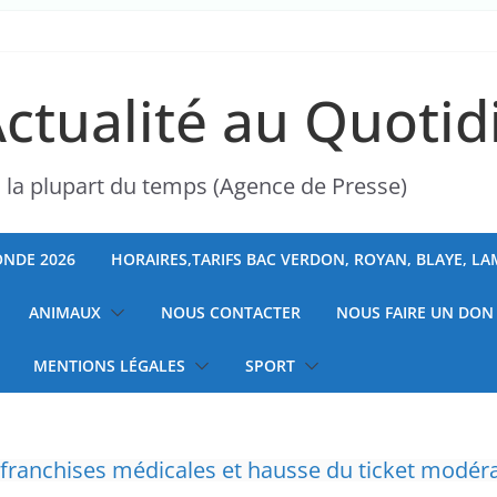
Actualité au Quotid
s la plupart du temps (Agence de Presse)
NDE 2026
HORAIRES,TARIFS BAC VERDON, ROYAN, BLAYE, L
ANIMAUX
NOUS CONTACTER
NOUS FAIRE UN DON
MENTIONS LÉGALES
SPORT
ranchises médicales et hausse du ticket modér
” d’avoir cinq Canadair disponibles sur 12