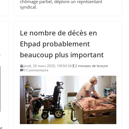
chômage partiel, déplore un représentant
syndical.
Le nombre de décès en
Ehpad probablement
beaucoup plus important
e
jeudi, 26 mars 2020, 10h50:34
2 minutes de lecture
0 Commentaire
et