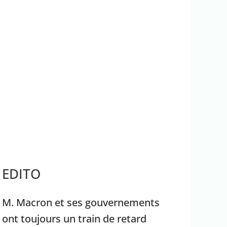
rrêter Benyamin Nétanyahou
Ouganda
EDITO
M. Macron et ses gouvernements
ont toujours un train de retard