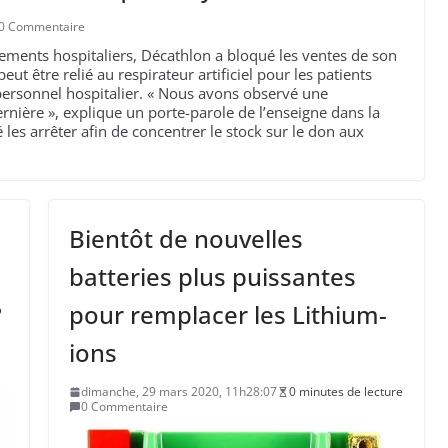
0 Commentaire
sements hospitaliers, Décathlon a bloqué les ventes de son
t être relié au respirateur artificiel pour les patients
 personnel hospitalier. « Nous avons observé une
nière », explique un porte-parole de l’enseigne dans la
les arrêter afin de concentrer le stock sur le don aux
Bientôt de nouvelles
batteries plus puissantes
?
pour remplacer les Lithium-
ions
dimanche, 29 mars 2020, 11h28:07
0 minutes de lecture
0 Commentaire