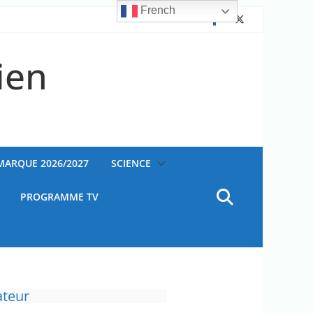
French
ien
AMARQUE 2026/2027
SCIENCE
PROGRAMME TV
ateur