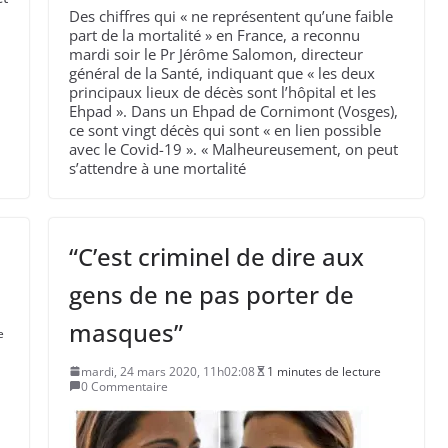
Des chiffres qui « ne représentent qu’une faible
part de la mortalité » en France, a reconnu
mardi soir le Pr Jérôme Salomon, directeur
général de la Santé, indiquant que « les deux
principaux lieux de décès sont l’hôpital et les
Ehpad ». Dans un Ehpad de Cornimont (Vosges),
ce sont vingt décès qui sont « en lien possible
avec le Covid-19 ». « Malheureusement, on peut
s’attendre à une mortalité
“C’est criminel de dire aux
gens de ne pas porter de
masques”
e
mardi, 24 mars 2020, 11h02:08
1 minutes de lecture
0 Commentaire