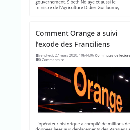
gouvernement, Sibeth Ndiaye et aussi le
ministre de l’Agriculture Didier Guillaume,
Comment Orange a suivi
l’exode des Franciliens
vendredi, 27 mars 2020, 10h44:06
0 minutes de lectur
0 Commentaire
L’opérateur historique a compilé de millions de
données liées aux déplacements des Parisiens 