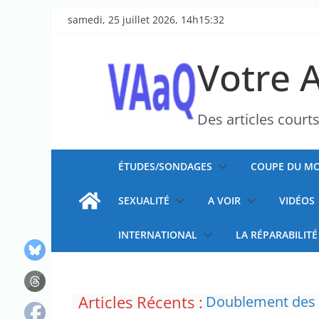
Passer
samedi, 25 juillet 2026, 14h15:32
au
contenu
Votre 
Des articles court
ÉTUDES/SONDAGES
COUPE DU MO
SEXUALITÉ
A VOIR
VIDÉOS
INTERNATIONAL
LA RÉPARABILITÉ
Articles Récents :
Doublement des f
“C’est scandaleux