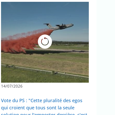
14/07/2026
Vote du PS : "Cette pluralité des egos
qui croient que tous sont la seule
solution pour l'emporter derrière, c'est