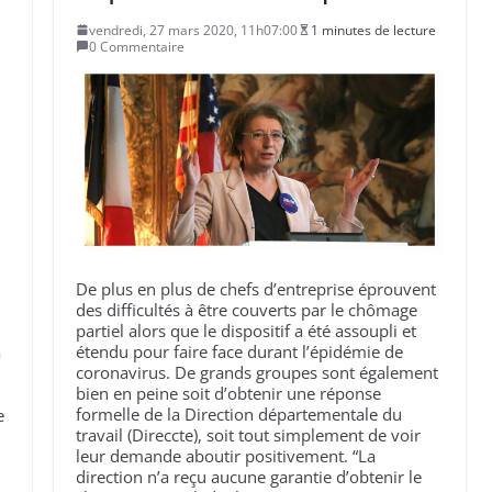
vendredi, 27 mars 2020, 11h07:00
1 minutes de lecture
0 Commentaire
De plus en plus de chefs d’entreprise éprouvent
des difficultés à être couverts par le chômage
partiel alors que le dispositif a été assoupli et
étendu pour faire face durant l’épidémie de
a
coronavirus. De grands groupes sont également
bien en peine soit d’obtenir une réponse
formelle de la Direction départementale du
e
travail (Direccte), soit tout simplement de voir
leur demande aboutir positivement. “La
direction n’a reçu aucune garantie d’obtenir le