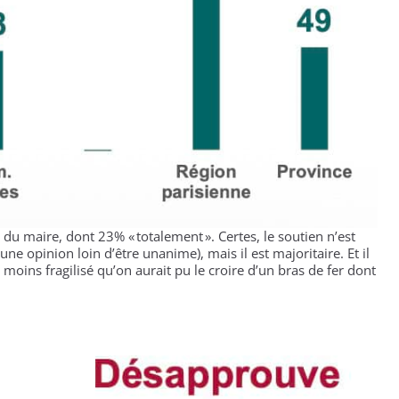
du maire, dont 23% « totalement ». Certes, le soutien n’est
e opinion loin d’être unanime), mais il est majoritaire. Et il
ins fragilisé qu’on aurait pu le croire d’un bras de fer dont