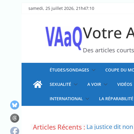
Passer
samedi, 25 juillet 2026, 21h47:10
au
contenu
Votre 
Des articles court
ÉTUDES/SONDAGES
COUPE DU MO
SEXUALITÉ
A VOIR
VIDÉOS
INTERNATIONAL
LA RÉPARABILITÉ
Articles Récents :
La justice dit non
Doublement des f