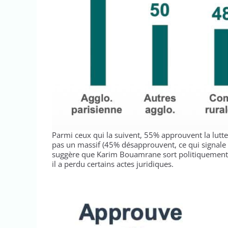
Parmi ceux qui la suivent, 55% approuvent la lutte 
pas un massif (45% désapprouvent, ce qui signale un
suggère que Karim Bouamrane sort politiquement mo
il a perdu certains actes juridiques.