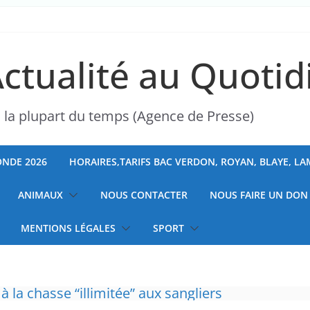
Actualité au Quotid
s la plupart du temps (Agence de Presse)
NDE 2026
HORAIRES,TARIFS BAC VERDON, ROYAN, BLAYE, L
ANIMAUX
NOUS CONTACTER
NOUS FAIRE UN DON
MENTIONS LÉGALES
SPORT
 à la chasse “illimitée” aux sangliers
ranchises médicales et hausse du ticket modér