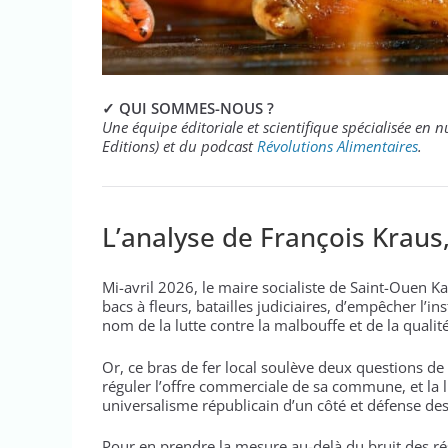
✓ QUI SOMMES-NOUS ?
Une équipe éditoriale et scientifique spécialisée en n
Editions) et du podcast
Révolutions Alimentaires
.
L’analyse de François Kraus,
Mi-avril 2026, le maire socialiste de Saint-Ouen 
bacs à fleurs, batailles judiciaires, d’empêcher l
nom de la lutte contre la malbouffe et de la qualité
Or, ce bras de fer local soulève deux questions de 
réguler l’offre commerciale de sa commune, et la l
universalisme républicain d’un côté et défense des 
Pour en prendre la mesure au-delà du bruit des rés