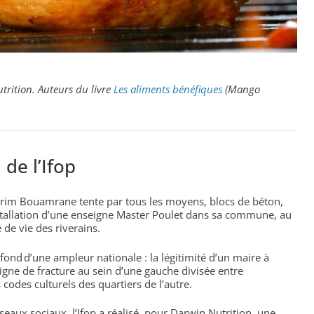
utrition. Auteurs du livre
Les aliments bénéfiques
(Mango
 de l’Ifop
Karim Bouamrane tente par tous les moyens, blocs de béton,
’installation d’une enseigne Master Poulet dans sa commune, au
 de vie des riverains.
fond d’une ampleur nationale : la légitimité d’un maire à
igne de fracture au sein d’une gauche divisée entre
codes culturels des quartiers de l’autre.
eaux sociaux, l’Ifop a réalisé, pour Darwin Nutrition, une