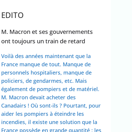
rrêter Benyamin Nétanyahou
EDITO
Ouganda
M. Macron et ses gouvernements
ont toujours un train de retard
Voilà des années maintenant que la
France manque de tout. Manque de
personnels hospitaliers, manque de
policiers, de gendarmes, etc. Mais
également de pompiers et de matériel.
M. Macron devait acheter des
Canadairs ! Où sont-ils ? Pourtant, pour
aider les pompiers à éteindre les
incendies, il existe une solution que la
France possède en grande quantité : les