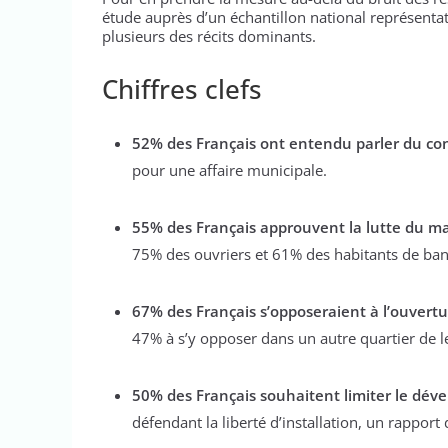
étude auprès d’un échantillon national représentati
plusieurs des récits dominants.
Chiffres clefs
52% des Français ont entendu parler du con
pour une affaire municipale.
55% des Français approuvent la lutte du ma
75% des ouvriers et 61% des habitants de ban
67% des Français s’opposeraient à l’ouvert
47% à s’y opposer dans un autre quartier de
50% des Français souhaitent limiter le déve
défendant la liberté d’installation, un rapport 