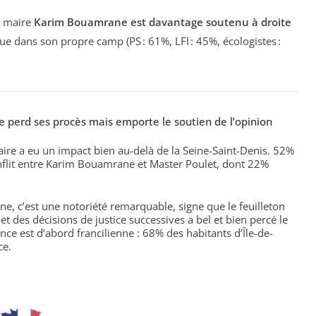
le maire
Karim Bouamrane est davantage soutenu à droite
e dans son propre camp (PS : 61%, LFI : 45%, écologistes :
re perd ses procès mais emporte le soutien de l’opinion
aire a eu un impact bien au-delà de la Seine-Saint-Denis. 52%
nflit entre Karim Bouamrane et Master Poulet, dont 22%
e, c’est une notoriété remarquable, signe que le feuilleton
t des décisions de justice successives a bel et bien percé le
nce est d’abord francilienne : 68% des habitants d’Île-de-
ce.