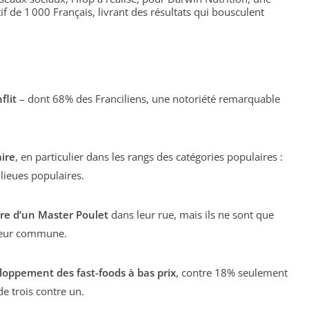
f de 1 000 Français, livrant des résultats qui bousculent
flit
– dont 68% des Franciliens, une notoriété remarquable
ire
, en particulier dans les rangs des catégories populaires :
lieues populaires.
ure d’un Master Poulet
dans leur rue, mais ils ne sont que
 leur commune.
loppement des fast-foods à bas prix
, contre 18% seulement
de trois contre un.