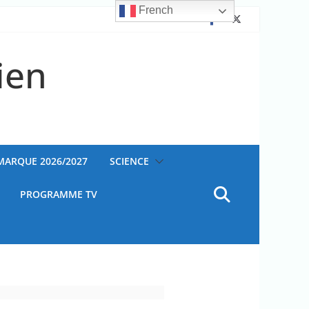
French
ien
AMARQUE 2026/2027
SCIENCE
PROGRAMME TV
ateur