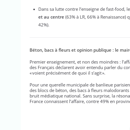
Dans sa lutte contre l’enseigne de fast-food, 
et au centre
(63% à LR, 66% à Renaissance) qu
42%).
Béton, bacs à fleurs et opinion publique : le mai
Premier enseignement, et non des moindres : l’aff
des Français déclarent avoir entendu parler du co
« voient précisément de quoi il s’agit ».
Pour une querelle municipale de banlieue parisienn
des blocs de béton, des bacs à fleurs malodorants e
bruit médiatique national. Sans surprise, la résona
France connaissent l’affaire, contre 49% en provin