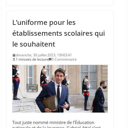
L’uniforme pour les
établissements scolaires qui
le souhaitent
dimanche, 30 juillet 2023, 10h03:41
1 minutes de lecture
0 Commentaire
Tout juste nommé ministre de l’Éducation
nationale et de la Jeunesse, Gabriel Attal s’est