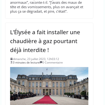
anormaux”, raconte-t-il. “J’avais des maux de
tête et des vomissements, plus on avançait et
plus ça se dégradait, et pire, c’était”.
L’Élysée a fait installer une
chaudière à gaz pourtant
déjà interdite !
dimanche, 23 juillet 2023, 12h03:12
0 minutes de lecture
0 Commentaire