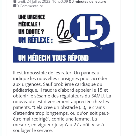
lundi, 24 juillet 2023, 10h50:09
0 minutes de lecture
0 Commentaire
Il est impossible de les rater. Un panneau
indique les nouvelles consignes pour accéder
aux urgences. Sauf problème cardiaque ou
pédiatrique, il faudra d’abord appeler le 15 et
obtenir le sésame des régulateurs du SAMU. La
nouveauté est diversement appréciée chez les
patients. “Cela crée un obstacle (…), je crains
d’attendre trop longtemps, ou qu’on soit peut-
être mal redirigé”, confie une femme. La
mesure, en vigueur jusqu’au 27 août, vise à
soulager le service.