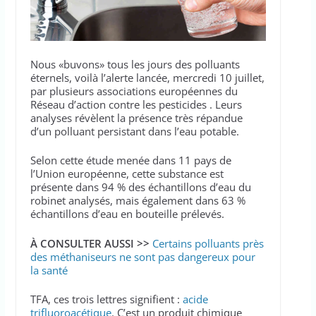
Nous «buvons» tous les jours des polluants
éternels, voilà l’alerte lancée, mercredi 10 juillet,
par plusieurs associations européennes du
Réseau d’action contre les pesticides . Leurs
analyses révèlent la présence très répandue
d’un polluant persistant dans l’eau potable.
Selon cette étude menée dans 11 pays de
l’Union européenne, cette substance est
présente dans 94 % des échantillons d’eau du
robinet analysés, mais également dans 63 %
échantillons d’eau en bouteille prélevés.
À CONSULTER AUSSI >>
Certains polluants près
des méthaniseurs ne sont pas dangereux pour
la santé
TFA, ces trois lettres signifient :
acide
trifluoroacétique
. C’est un produit chimique