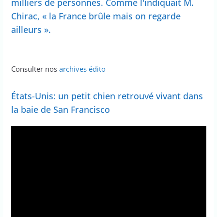
milliers de personnes. Comme l'indiquait M.
Chirac, « la France brûle mais on regarde
ailleurs ».
Consulter nos
archives édito
États-Unis: un petit chien retrouvé vivant dans
la baie de San Francisco