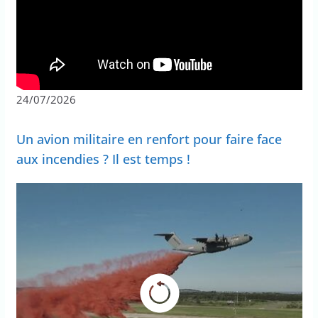
24/07/2026
Un avion militaire en renfort pour faire face
aux incendies ? Il est temps !