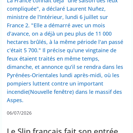
La France connaît déjà "une saison des feux
compliquée", a déclaré Laurent Nuñez,
ministre de l'Intérieur, lundi 6 juillet sur
France 2. "Elle a démarré avec un mois
d'avance, on a déjà un peu plus de 11 000
hectares brûlés, à la même période l'an passé
c'était 5 700." Il précise qu'une vingtaine de
feux étaient traités en même temps,
dimanche, et annonce qu'il se rendra dans les
Pyrénées-Orientales lundi après-midi, où les
pompiers luttent contre un important
incendie(Nouvelle fenêtre) dans le massif des
Aspes.
06/07/2026
Le Slip français fait son entrée