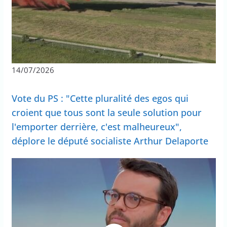
14/07/2026
Vote du PS : "Cette pluralité des egos qui
croient que tous sont la seule solution pour
l'emporter derrière, c'est malheureux",
déplore le député socialiste Arthur Delaporte