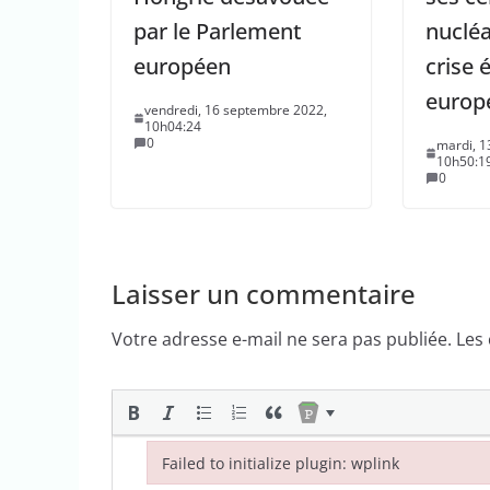
par le Parlement
nucléa
européen
crise 
europ
vendredi, 16 septembre 2022,
10h04:24
0
mardi, 1
10h50:1
0
Laisser un commentaire
Votre adresse e-mail ne sera pas publiée.
Les
Failed to initialize plugin: wplink
Failed to initialize plugin: wplink