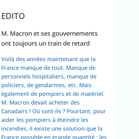
rrêter Benyamin Nétanyahou
Ouganda
EDITO
M. Macron et ses gouvernements
ont toujours un train de retard
Voilà des années maintenant que la
France manque de tout. Manque de
personnels hospitaliers, manque de
policiers, de gendarmes, etc. Mais
également de pompiers et de matériel.
M. Macron devait acheter des
Canadairs ! Où sont-ils ? Pourtant, pour
aider les pompiers à éteindre les
incendies, il existe une solution que la
France possède en grande quantité : les