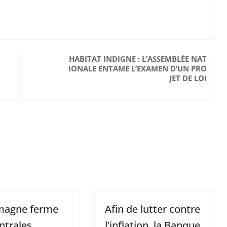
HABITAT INDIGNE : L’ASSEMBLÉE NAT
IONALE ENTAME L’EXAMEN D’UN PRO
JET DE LOI
emagne ferme
Afin de lutter contre
ntrales
l’inflation, la Banque