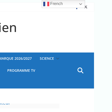
French
ien
AMARQUE 2026/2027
SCIENCE
PROGRAMME TV
ateur