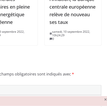
ires en pleine
centrale européenne
énergétique
relève de nouveau
éenne
ses taux
3 septembre 2022,
samedi, 10 septembre 2022,
9
10h24:29
0
 champs obligatoires sont indiqués avec
*
×