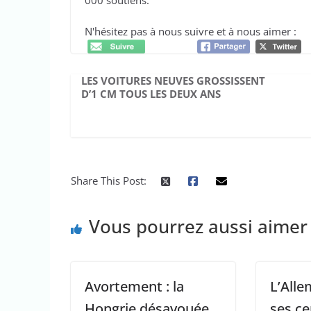
000 soutiens.
N'hésitez pas à nous suivre et à nous aimer :
LES VOITURES NEUVES GROSSISSENT
D’1 CM TOUS LES DEUX ANS
Share This Post:
Vous pourrez aussi aimer
Avortement : la
L’All
Hongrie désavouée
ses ce