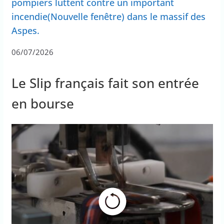
pompiers luttent contre un important
incendie(Nouvelle fenêtre) dans le massif des
Aspes.
06/07/2026
Le Slip français fait son entrée
en bourse