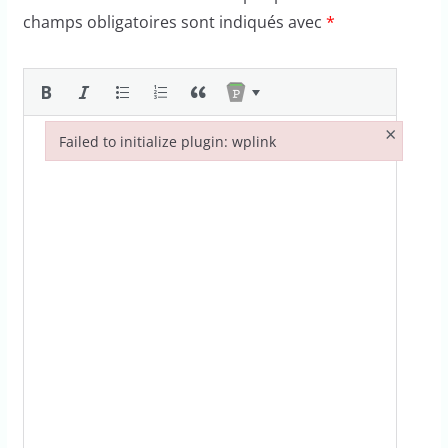
champs obligatoires sont indiqués avec
*
×
Failed to initialize plugin: wplink
Failed to initialize plugin: wplink