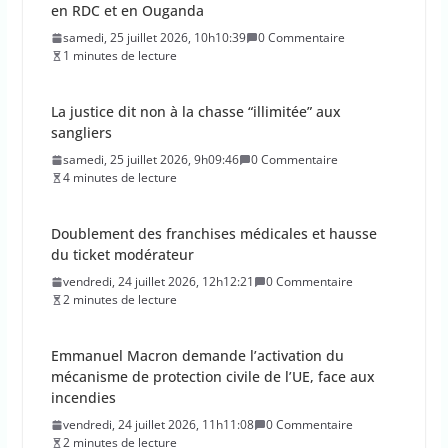
en RDC et en Ouganda
samedi, 25 juillet 2026, 10h10:39
0 Commentaire
1 minutes de lecture
La justice dit non à la chasse “illimitée” aux
sangliers
samedi, 25 juillet 2026, 9h09:46
0 Commentaire
4 minutes de lecture
Doublement des franchises médicales et hausse
du ticket modérateur
vendredi, 24 juillet 2026, 12h12:21
0 Commentaire
2 minutes de lecture
Emmanuel Macron demande l’activation du
mécanisme de protection civile de l’UE, face aux
incendies
vendredi, 24 juillet 2026, 11h11:08
0 Commentaire
2 minutes de lecture