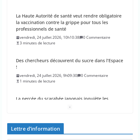
La Haute Autorité de santé veut rendre obligatoire
la vaccination contre la grippe pour tous les
professionnels de santé
vendredi, 24 juillet 2026, 10h10:38
0 Commentaire
3 minutes de lecture
Des chercheurs découvrent du sucre dans l’Espace
!
vendredi, 24 juillet 2026, 9h09:30
0 Commentaire
1 minutes de lecture
La percée du scarabée japonais inquiète les
autorités françaises
jeudi, 23 juillet 2026, 11h11:01
0 Commentaire
4 minutes de lecture
Lettre d’information
En 2026, les incendies ont brûlé au moins 44 000