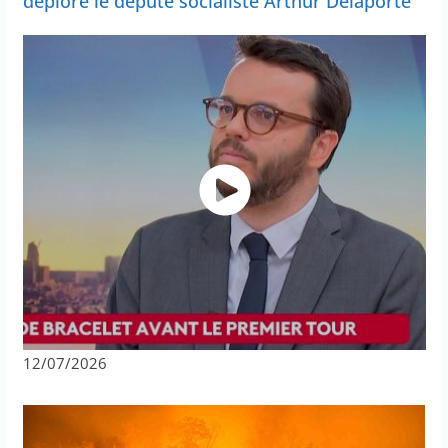
déplore le député socialiste Arthur Delaporte
12/07/2026