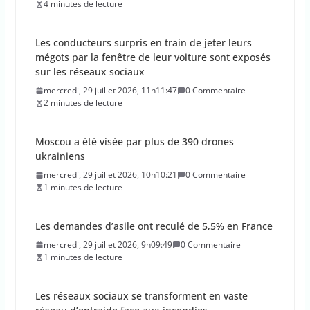
mégots par la fenêtre de leur voiture sont exposés
sur les réseaux sociaux
mercredi, 29 juillet 2026, 11h11:47
0 Commentaire
2 minutes de lecture
Moscou a été visée par plus de 390 drones
ukrainiens
mercredi, 29 juillet 2026, 10h10:21
0 Commentaire
1 minutes de lecture
Les demandes d’asile ont reculé de 5,5% en France
mercredi, 29 juillet 2026, 9h09:49
0 Commentaire
1 minutes de lecture
Les réseaux sociaux se transforment en vaste
réseau d’entraide face aux incendies
mardi, 28 juillet 2026, 12h12:50
0 Commentaire
2 minutes de lecture