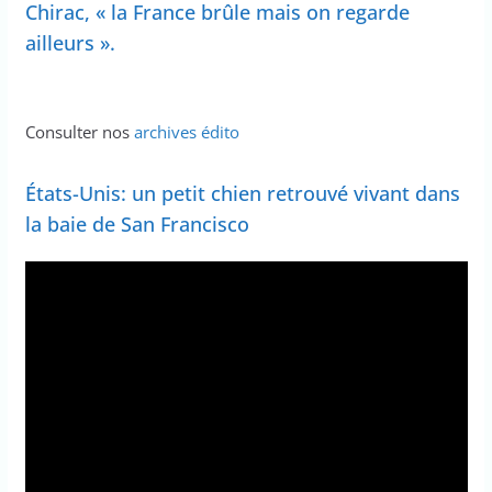
Chirac, « la France brûle mais on regarde
ailleurs ».
Consulter nos
archives édito
États-Unis: un petit chien retrouvé vivant dans
la baie de San Francisco