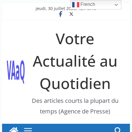
French
Passer
jeudi, 30 juillet 2026, 12h46:15
au
contenu
Votre
Actualité au
Quotidien
Des articles courts la plupart du
temps (Agence de Presse)