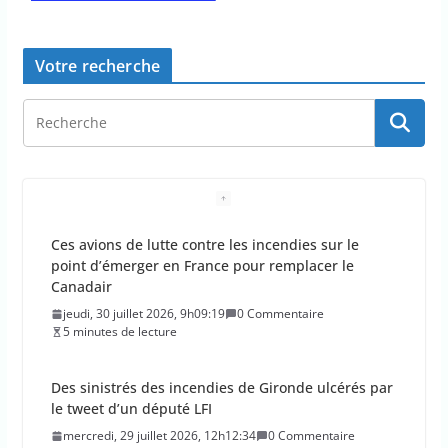
Votre recherche
Ces avions de lutte contre les incendies sur le
point d’émerger en France pour remplacer le
Canadair
jeudi, 30 juillet 2026, 9h09:19
0 Commentaire
5 minutes de lecture
Des sinistrés des incendies de Gironde ulcérés par
le tweet d’un député LFI
mercredi, 29 juillet 2026, 12h12:34
0 Commentaire
4 minutes de lecture
Les conducteurs surpris en train de jeter leurs