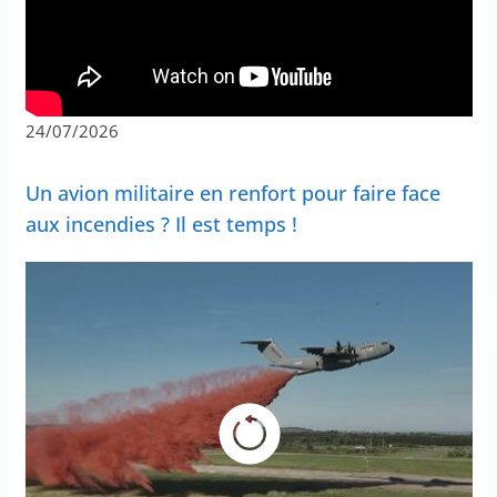
24/07/2026
Un avion militaire en renfort pour faire face
aux incendies ? Il est temps !