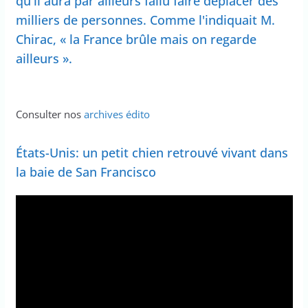
qu'il aura par ailleurs fallu faire déplacer des
milliers de personnes. Comme l'indiquait M.
Chirac, « la France brûle mais on regarde
ailleurs ».
Consulter nos
archives édito
États-Unis: un petit chien retrouvé vivant dans
la baie de San Francisco