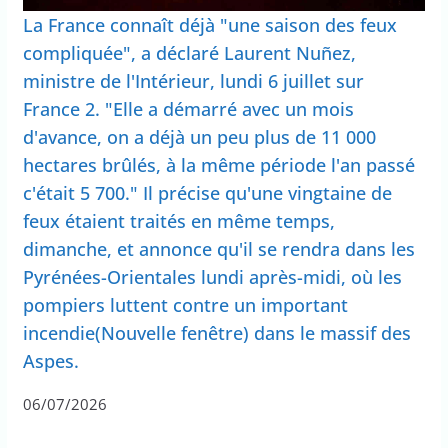
La France connaît déjà "une saison des feux
compliquée", a déclaré Laurent Nuñez,
ministre de l'Intérieur, lundi 6 juillet sur
France 2. "Elle a démarré avec un mois
d'avance, on a déjà un peu plus de 11 000
hectares brûlés, à la même période l'an passé
c'était 5 700." Il précise qu'une vingtaine de
feux étaient traités en même temps,
dimanche, et annonce qu'il se rendra dans les
Pyrénées-Orientales lundi après-midi, où les
pompiers luttent contre un important
incendie(Nouvelle fenêtre) dans le massif des
Aspes.
06/07/2026