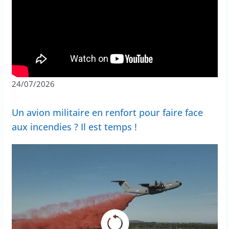
24/07/2026
Un avion militaire en renfort pour faire face
aux incendies ? Il est temps !