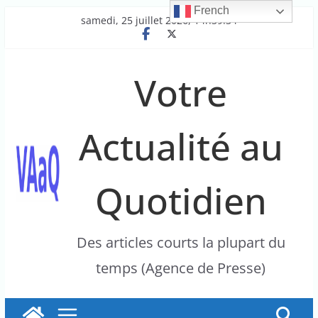
French
Passer
samedi, 25 juillet 2026, 14h39:34
au
contenu
Votre
Actualité au
Quotidien
Des articles courts la plupart du
temps (Agence de Presse)