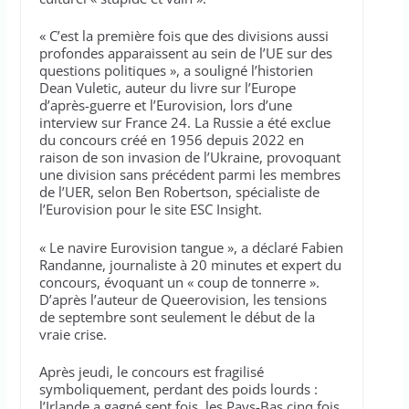
« C’est la première fois que des divisions aussi
profondes apparaissent au sein de l’UE sur des
questions politiques », a souligné l’historien
Dean Vuletic, auteur du livre sur l’Europe
d’après-guerre et l’Eurovision, lors d’une
interview sur France 24. La Russie a été exclue
du concours créé en 1956 depuis 2022 en
raison de son invasion de l’Ukraine, provoquant
une division sans précédent parmi les membres
de l’UER, selon Ben Robertson, spécialiste de
l’Eurovision pour le site ESC Insight.
« Le navire Eurovision tangue », a déclaré Fabien
Randanne, journaliste à 20 minutes et expert du
concours, évoquant un « coup de tonnerre ».
D’après l’auteur de Queerovision, les tensions
de septembre sont seulement le début de la
vraie crise.
Après jeudi, le concours est fragilisé
symboliquement, perdant des poids lourds :
l’Irlande a gagné sept fois, les Pays-Bas cinq fois.