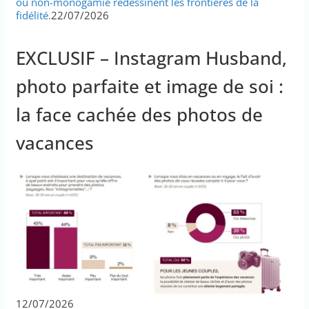
ou non-monogamie redessinent les frontières de la
fidélité.
22/07/2026
EXCLUSIF – Instagram Husband,
photo parfaite et image de soi :
la face cachée des photos de
vacances
12/07/2026