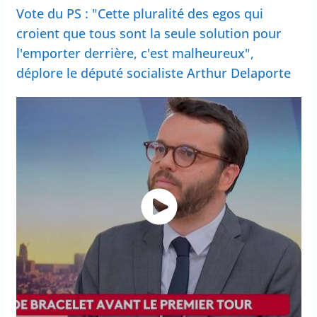
Vote du PS : "Cette pluralité des egos qui
croient que tous sont la seule solution pour
l'emporter derrière, c'est malheureux",
déplore le député socialiste Arthur Delaporte