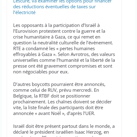
Lescure, va examiner les options pour financer
des réductions éventuelles de taxes sur
l’électricité
Les opposants à la participation d’Israël à
l’Eurovision protestent contre la guerre et la
crise humanitaire à Gaza, ce qui remet en
question la neutralité culturelle de l’événement.
RTE a condamné les « pertes humaines
effroyables à Gaza ». Selon Avrotros, des valeurs
universelles comme l’humanité et la liberté de la
presse ont été gravement compromises et sont
non négociables pour eux.
D’autres boycotts pourraient être annoncés,
comme celui de RUV, prévu mercredi. En
Belgique, la RTBF doit se positionner
prochainement. Les chaînes doivent se décider
vite, la liste finale des participants doit être
annoncée « avant Noël », d’après l’UER.
Israël doit être présent partout dans le monde, a
déclaré le président israélien Isaac Herzog, en