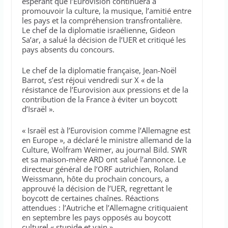
espérant que l’Eurovision continuera à
promouvoir la culture, la musique, l’amitié entre
les pays et la compréhension transfrontalière.
Le chef de la diplomatie israélienne, Gideon
Sa’ar, a salué la décision de l’UER et critiqué les
pays absents du concours.
Le chef de la diplomatie française, Jean-Noël
Barrot, s’est réjoui vendredi sur X « de la
résistance de l’Eurovision aux pressions et de la
contribution de la France à éviter un boycott
d’Israël ».
« Israël est à l’Eurovision comme l’Allemagne est
en Europe », a déclaré le ministre allemand de la
Culture, Wolfram Weimer, au journal Bild. SWR
et sa maison-mère ARD ont salué l’annonce. Le
directeur général de l’ORF autrichien, Roland
Weissmann, hôte du prochain concours, a
approuvé la décision de l’UER, regrettant le
boycott de certaines chaînes. Réactions
attendues : l’Autriche et l’Allemagne critiquaient
en septembre les pays opposés au boycott
culturel « stupide et vain ».