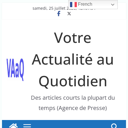
French
Passer
samedi, 25 juillet 2026, 12h07:54
au
contenu
Votre
Actualité au
Quotidien
Des articles courts la plupart du
temps (Agence de Presse)