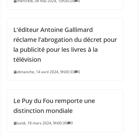
mercredi, 08 mai 2024, 10h30:29
0
L’éditeur Antoine Gallimard
réclame l’abrogation du décret pour
la publicité pour les livres à la
télévision
dimanche, 14 avril 2024, 9h00:33
0
Le Puy du Fou remporte une
distinction mondiale
lundi, 18 mars 2024, 9h00:39
0