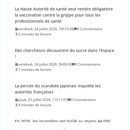
La Haute Autorité de santé veut rendre obligatoire
la vaccination contre la grippe pour tous les
professionnels de santé
vendredi, 24 juillet 2026, 10h10:38
0 Commentaire
3 minutes de lecture
Des chercheurs découvrent du sucre dans l’Espace
!
vendredi, 24 juillet 2026, 9h09:30
0 Commentaire
1 minutes de lecture
La percée du scarabée japonais inquiète les
autorités françaises
jeudi, 23 juillet 2026, 11h11:01
0 Commentaire
4 minutes de lecture
En 2026, les incendies ont brûlé au moins 44 000
hectares en France