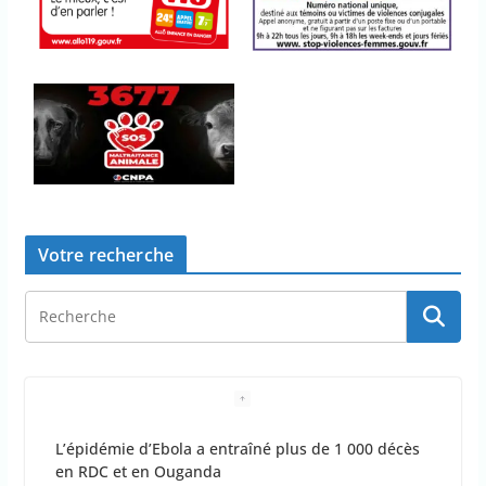
Votre recherche
L’épidémie d’Ebola a entraîné plus de 1 000 décès
en RDC et en Ouganda
samedi, 25 juillet 2026, 10h10:39
0 Commentaire
1 minutes de lecture