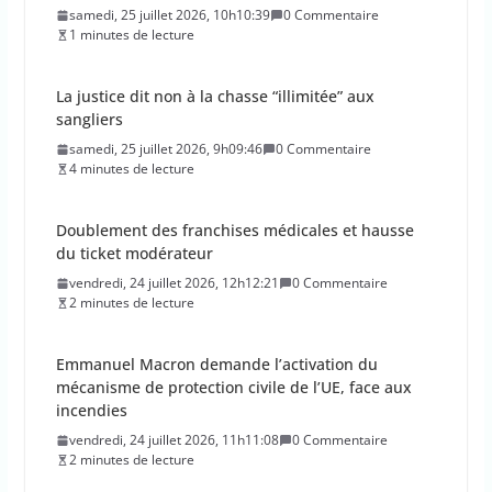
La justice dit non à la chasse “illimitée” aux
sangliers
samedi, 25 juillet 2026, 9h09:46
0 Commentaire
4 minutes de lecture
Doublement des franchises médicales et hausse
du ticket modérateur
vendredi, 24 juillet 2026, 12h12:21
0 Commentaire
2 minutes de lecture
Emmanuel Macron demande l’activation du
mécanisme de protection civile de l’UE, face aux
incendies
vendredi, 24 juillet 2026, 11h11:08
0 Commentaire
2 minutes de lecture
La Haute Autorité de santé veut rendre obligatoire
la vaccination contre la grippe pour tous les