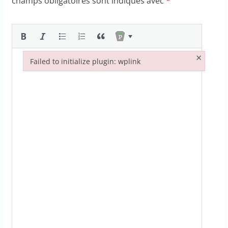
champs obligatoires sont indiqués avec
*
×
Failed to initialize plugin: wplink
Failed to initialize plugin: wplink