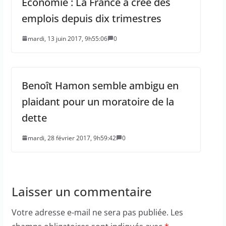
Économie : La France a crée des
emplois depuis dix trimestres
mardi, 13 juin 2017, 9h55:06
0
Benoît Hamon semble ambigu en
plaidant pour un moratoire de la
dette
mardi, 28 février 2017, 9h59:42
0
Laisser un commentaire
Votre adresse e-mail ne sera pas publiée.
Les