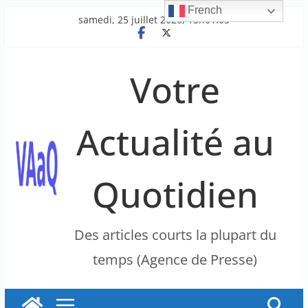
French
Passer
samedi, 25 juillet 2026, 13h01:03
au
contenu
Votre
Actualité au
Quotidien
Des articles courts la plupart du
temps (Agence de Presse)