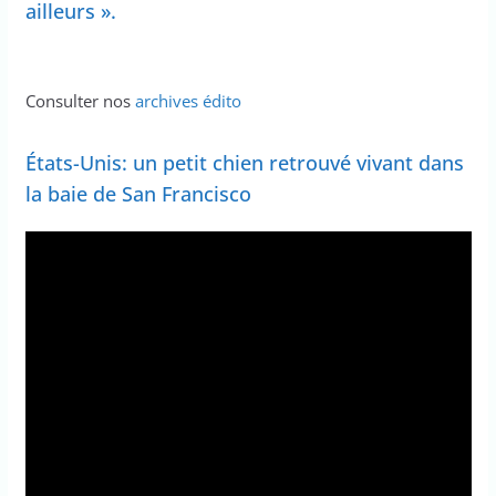
ailleurs ».
Consulter nos
archives édito
États-Unis: un petit chien retrouvé vivant dans
la baie de San Francisco