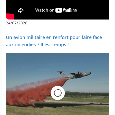
24/07/2026
Un avion militaire en renfort pour faire face
aux incendies ? Il est temps !