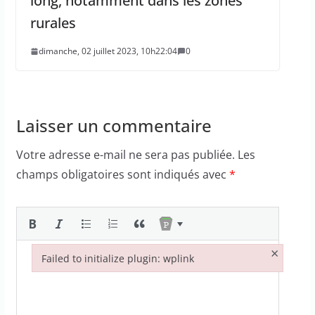
long, notamment dans les zones
rurales
dimanche, 02 juillet 2023, 10h22:04
0
Laisser un commentaire
Votre adresse e-mail ne sera pas publiée.
Les
champs obligatoires sont indiqués avec
*
×
Failed to initialize plugin: wplink
Failed to initialize plugin: wplink