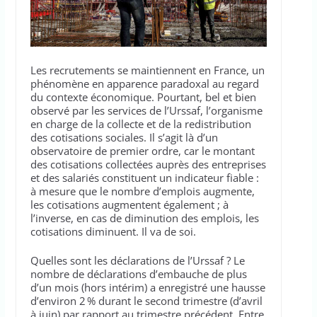
Les recrutements se maintiennent en France, un
phénomène en apparence paradoxal au regard
du contexte économique. Pourtant, bel et bien
observé par les services de l’Urssaf, l’organisme
en charge de la collecte et de la redistribution
des cotisations sociales. Il s’agit là d’un
observatoire de premier ordre, car le montant
des cotisations collectées auprès des entreprises
et des salariés constituent un indicateur fiable :
à mesure que le nombre d’emplois augmente,
les cotisations augmentent également ; à
l’inverse, en cas de diminution des emplois, les
cotisations diminuent. Il va de soi.
Quelles sont les déclarations de l’Urssaf ? Le
nombre de déclarations d’embauche de plus
d’un mois (hors intérim) a enregistré une hausse
d’environ 2 % durant le second trimestre (d’avril
à juin) par rapport au trimestre précédent. Entre