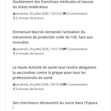
Doublement des franchises médicales et hausse
du ticket modérateur
vendredi, 24 juillet 2026, 12h12:21
0 Commentaire
2 minutes de lecture
Emmanuel Macron demande l’activation du
mécanisme de protection civile de l’UE, face aux
incendies
vendredi, 24 juillet 2026, 11h11:08
0 Commentaire
2 minutes de lecture
La Haute Autorité de santé veut rendre obligatoire
la vaccination contre la grippe pour tous les
professionnels de santé
vendredi, 24 juillet 2026, 10h10:38
0 Commentaire
3 minutes de lecture
Des chercheurs découvrent du sucre dans l’Espace
!