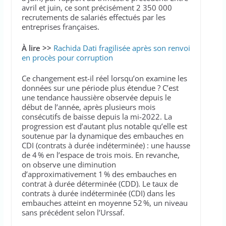
avril et juin, ce sont précisément 2 350 000
recrutements de salariés effectués par les
entreprises françaises.
À lire >>
Rachida Dati fragilisée après son renvoi
en procès pour corruption
Ce changement est-il réel lorsqu’on examine les
données sur une période plus étendue ? C’est
une tendance haussière observée depuis le
début de l’année, après plusieurs mois
consécutifs de baisse depuis la mi-2022. La
progression est d’autant plus notable qu’elle est
soutenue par la dynamique des embauches en
CDI (contrats à durée indéterminée) : une hausse
de 4 % en l’espace de trois mois. En revanche,
on observe une diminution
d’approximativement 1 % des embauches en
contrat à durée déterminée (CDD). Le taux de
contrats à durée indéterminée (CDI) dans les
embauches atteint en moyenne 52 %, un niveau
sans précédent selon l’Urssaf.