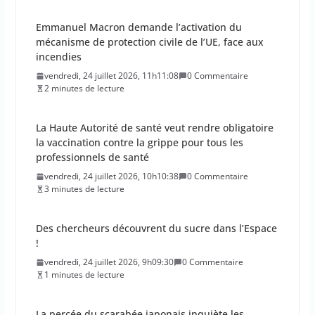
vendredi, 24 juillet 2026, 11h11:08
0 Commentaire
2 minutes de lecture
La Haute Autorité de santé veut rendre obligatoire
la vaccination contre la grippe pour tous les
professionnels de santé
vendredi, 24 juillet 2026, 10h10:38
0 Commentaire
3 minutes de lecture
Des chercheurs découvrent du sucre dans l’Espace
!
vendredi, 24 juillet 2026, 9h09:30
0 Commentaire
1 minutes de lecture
La percée du scarabée japonais inquiète les
autorités françaises
jeudi, 23 juillet 2026, 11h11:01
0 Commentaire
4 minutes de lecture