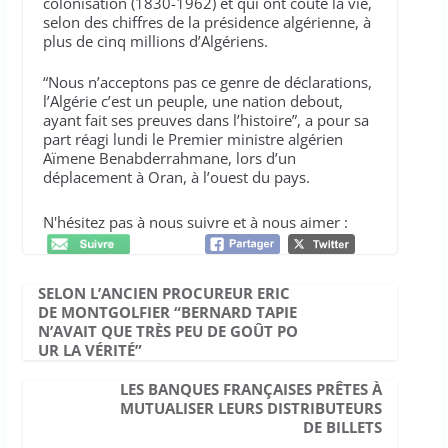
colonisation (1830-1962) et qui ont coûté la vie,
selon des chiffres de la présidence algérienne, à
plus de cinq millions d’Algériens.
“Nous n’acceptons pas ce genre de déclarations,
l’Algérie c’est un peuple, une nation debout,
ayant fait ses preuves dans l’histoire”, a pour sa
part réagi lundi le Premier ministre algérien
Aïmene Benabderrahmane, lors d’un
déplacement à Oran, à l’ouest du pays.
N'hésitez pas à nous suivre et à nous aimer :
SELON L’ANCIEN PROCUREUR ERIC
DE MONTGOLFIER “BERNARD TAPIE
N’AVAIT QUE TRÈS PEU DE GOÛT PO
UR LA VÉRITÉ”
LES BANQUES FRANÇAISES PRÊTES À
MUTUALISER LEURS DISTRIBUTEURS
DE BILLETS