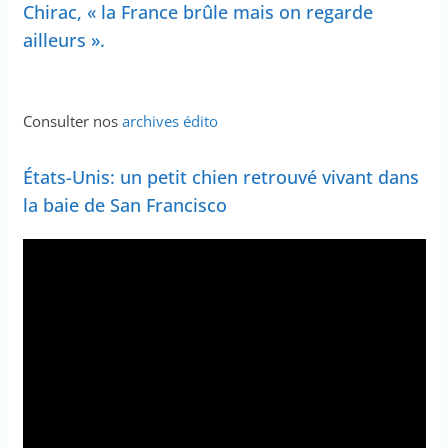
Chirac, « la France brûle mais on regarde
ailleurs ».
Consulter nos
archives édito
États-Unis: un petit chien retrouvé vivant dans
la baie de San Francisco