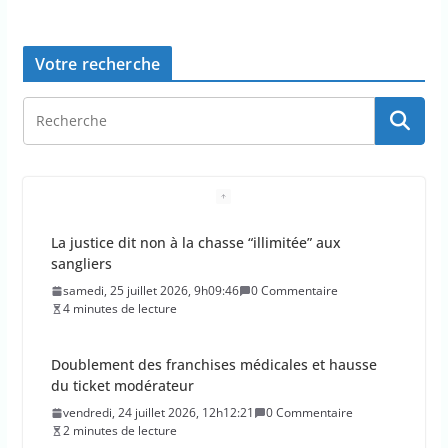
Votre recherche
La justice dit non à la chasse “illimitée” aux
sangliers
samedi, 25 juillet 2026, 9h09:46
0 Commentaire
4 minutes de lecture
Doublement des franchises médicales et hausse
du ticket modérateur
vendredi, 24 juillet 2026, 12h12:21
0 Commentaire
2 minutes de lecture
Emmanuel Macron demande l’activation du
mécanisme de protection civile de l’UE, face aux
incendies