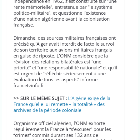
indépendance en 1962, s’est construite sur “une
rente mémorielle”, entretenue par “le système
politico-militaire”, et questionne l’existence
d’une nation algérienne avant la colonisation
française.
Dimanche, des sources militaires françaises ont
précisé qu’Alger avait interdit de facto le survol
de son territoire aux avions militaires français
en guise de riposte. L’ONM considère que la
révision des relations bilatérales est “une
priorité” et “une responsabilité nationale” et qu’il
est urgent de “réfléchir sérieusement à une
évaluation de tous les aspects” informe
francetvinfo.fr
>> SUR LE MÊME SUJET :
L’Algérie exige de la
France qu’elle lui remette « la totalité » des
archives de la période coloniale
Organisme officiel algérien, l’ONM exhorte
régulièrement la France à “s’excuser” pour les
“crimes” commis durant ses 132 ans de