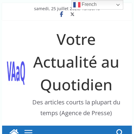
French
Passer
samedi, 25 juillet 2026, 13h30:40
au
contenu
Votre
Actualité au
Quotidien
Des articles courts la plupart du
temps (Agence de Presse)