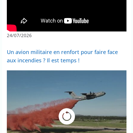
24/07/2026
Un avion militaire en renfort pour faire face
aux incendies ? Il est temps !