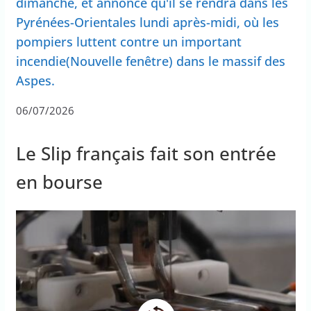
dimanche, et annonce qu'il se rendra dans les
Pyrénées-Orientales lundi après-midi, où les
pompiers luttent contre un important
incendie(Nouvelle fenêtre) dans le massif des
Aspes.
06/07/2026
Le Slip français fait son entrée
en bourse