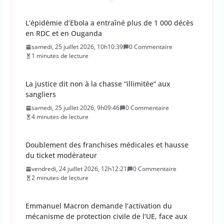
La justice dit non à la chasse “illimitée” aux
sangliers
samedi, 25 juillet 2026, 9h09:46
0 Commentaire
4 minutes de lecture
Doublement des franchises médicales et hausse
du ticket modérateur
vendredi, 24 juillet 2026, 12h12:21
0 Commentaire
2 minutes de lecture
Emmanuel Macron demande l’activation du
mécanisme de protection civile de l’UE, face aux
incendies
vendredi, 24 juillet 2026, 11h11:08
0 Commentaire
2 minutes de lecture
La Haute Autorité de santé veut rendre obligatoire