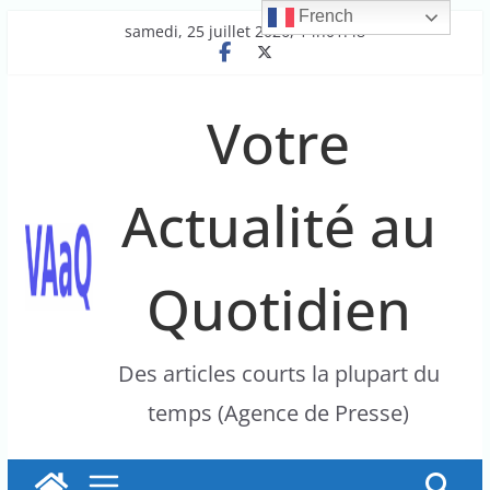
French
Passer
samedi, 25 juillet 2026, 14h01:48
au
contenu
Votre
Actualité au
Quotidien
Des articles courts la plupart du
temps (Agence de Presse)