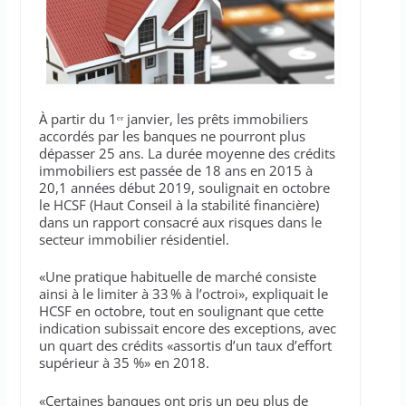
À partir du 1ᵉʳ janvier, les prêts immobiliers
accordés par les banques ne pourront plus
dépasser 25 ans. La durée moyenne des crédits
immobiliers est passée de 18 ans en 2015 à
20,1 années début 2019, soulignait en octobre
le HCSF (Haut Conseil à la stabilité financière)
dans un rapport consacré aux risques dans le
secteur immobilier résidentiel.
«Une pratique habituelle de marché consiste
ainsi à le limiter à 33 % à l’octroi», expliquait le
HCSF en octobre, tout en soulignant que cette
indication subissait encore des exceptions, avec
un quart des crédits «assortis d’un taux d’effort
supérieur à 35 %» en 2018.
«Certaines banques ont pris un peu plus de