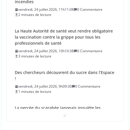
la vaccination contre la grippe pour tous les
professionnels de santé
vendredi, 24 juillet 2026, 10h10:38
0 Commentaire
3 minutes de lecture
Des chercheurs découvrent du sucre dans l’Espace
!
vendredi, 24 juillet 2026, 9h09:30
0 Commentaire
1 minutes de lecture
La percée du scarabée japonais inquiète les
autorités françaises
jeudi, 23 juillet 2026, 11h11:01
0 Commentaire
4 minutes de lecture
En 2026, les incendies ont brûlé au moins 44 000
hectares en France
jeudi, 23 juillet 2026, 10h10:30
0 Commentaire
1 minutes de lecture