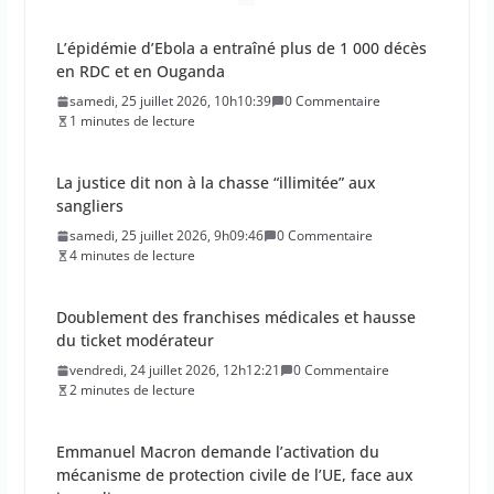
L’épidémie d’Ebola a entraîné plus de 1 000 décès
en RDC et en Ouganda
samedi, 25 juillet 2026, 10h10:39
0 Commentaire
1 minutes de lecture
La justice dit non à la chasse “illimitée” aux
sangliers
samedi, 25 juillet 2026, 9h09:46
0 Commentaire
4 minutes de lecture
Doublement des franchises médicales et hausse
du ticket modérateur
vendredi, 24 juillet 2026, 12h12:21
0 Commentaire
2 minutes de lecture
Emmanuel Macron demande l’activation du
mécanisme de protection civile de l’UE, face aux