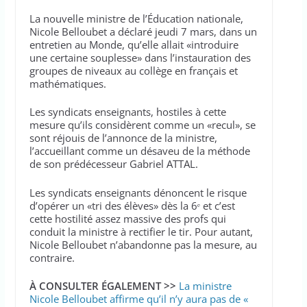
La nouvelle ministre de l’Éducation nationale,
Nicole Belloubet a déclaré jeudi 7 mars, dans un
entretien au Monde, qu’elle allait «introduire
une certaine souplesse» dans l’instauration des
groupes de niveaux au collège en français et
mathématiques.
Les syndicats enseignants, hostiles à cette
mesure qu’ils considèrent comme un «recul», se
sont réjouis de l’annonce de la ministre,
l’accueillant comme un désaveu de la méthode
de son prédécesseur Gabriel ATTAL.
Les syndicats enseignants dénoncent le risque
d’opérer un «tri des élèves» dès la 6ᵉ et c’est
cette hostilité assez massive des profs qui
conduit la ministre à rectifier le tir. Pour autant,
Nicole Belloubet n’abandonne pas la mesure, au
contraire.
À CONSULTER ÉGALEMENT >>
La ministre
Nicole Belloubet affirme qu’il n’y aura pas de «