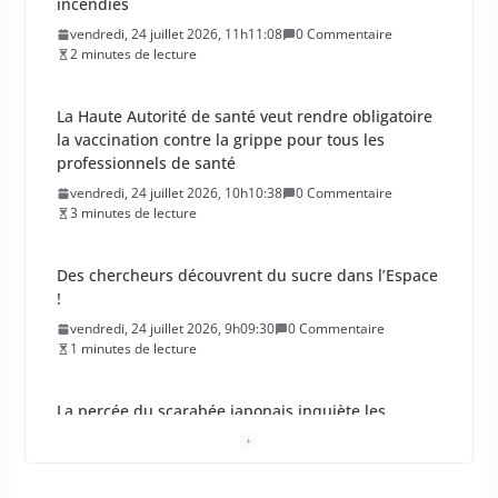
incendies
vendredi, 24 juillet 2026, 11h11:08
0 Commentaire
2 minutes de lecture
La Haute Autorité de santé veut rendre obligatoire
la vaccination contre la grippe pour tous les
professionnels de santé
vendredi, 24 juillet 2026, 10h10:38
0 Commentaire
3 minutes de lecture
Des chercheurs découvrent du sucre dans l’Espace
!
vendredi, 24 juillet 2026, 9h09:30
0 Commentaire
1 minutes de lecture
La percée du scarabée japonais inquiète les
autorités françaises
jeudi, 23 juillet 2026, 11h11:01
0 Commentaire
4 minutes de lecture