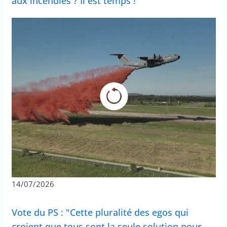
aux incendies ? Il est temps !
14/07/2026
Vote du PS : "Cette pluralité des egos qui
croient que tous sont la seule solution pour