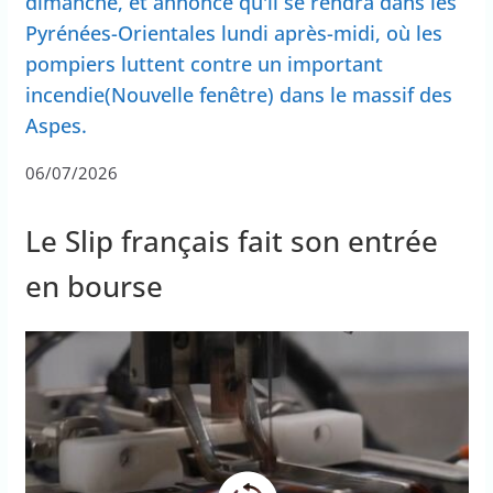
dimanche, et annonce qu'il se rendra dans les
Pyrénées-Orientales lundi après-midi, où les
pompiers luttent contre un important
incendie(Nouvelle fenêtre) dans le massif des
Aspes.
06/07/2026
Le Slip français fait son entrée
en bourse