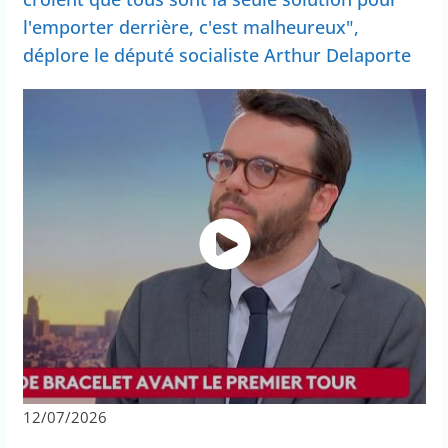
l'emporter derrière, c'est malheureux",
déplore le député socialiste Arthur Delaporte
12/07/2026