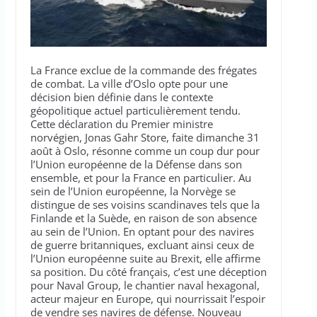
La France exclue de la commande des frégates
de combat. La ville d’Oslo opte pour une
décision bien définie dans le contexte
géopolitique actuel particulièrement tendu.
Cette déclaration du Premier ministre
norvégien, Jonas Gahr Store, faite dimanche 31
août à Oslo, résonne comme un coup dur pour
l’Union européenne de la Défense dans son
ensemble, et pour la France en particulier. Au
sein de l’Union européenne, la Norvège se
distingue de ses voisins scandinaves tels que la
Finlande et la Suède, en raison de son absence
au sein de l’Union. En optant pour des navires
de guerre britanniques, excluant ainsi ceux de
l’Union européenne suite au Brexit, elle affirme
sa position. Du côté français, c’est une déception
pour Naval Group, le chantier naval hexagonal,
acteur majeur en Europe, qui nourrissait l’espoir
de vendre ses navires de défense. Nouveau