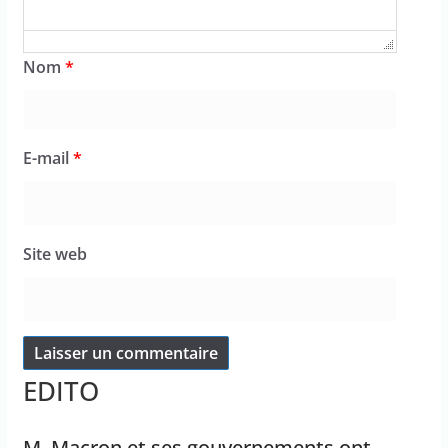
Nom
*
E-mail
*
Site web
EDITO
M. Macron et ses gouvernements ont