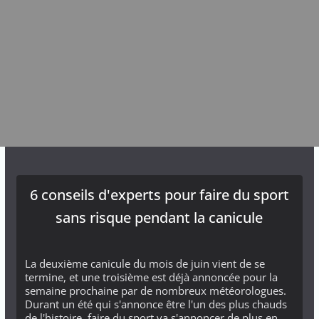
6 conseils d'experts pour faire du sport
sans risque pendant la canicule
La deuxième canicule du mois de juin vient de se
termine, et une troisième est déjà annoncée pour la
semaine prochaine par de nombreux météorologues.
Durant un été qui s'annonce être l'un des plus chauds
de l'histoire, faire du sport va s'annoncer de plus en