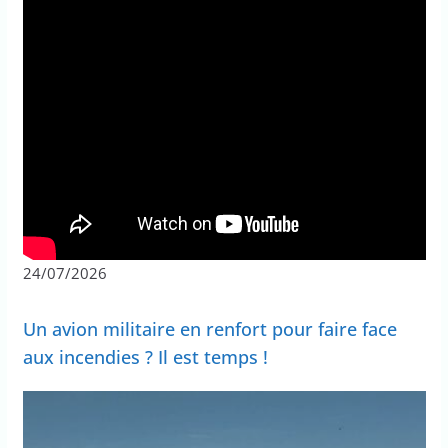
24/07/2026
Un avion militaire en renfort pour faire face
aux incendies ? Il est temps !