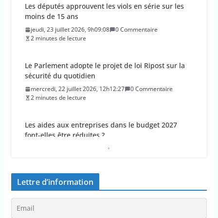
Les députés approuvent les viols en série sur les
moins de 15 ans
jeudi, 23 juillet 2026, 9h09:08
0 Commentaire
2 minutes de lecture
Le Parlement adopte le projet de loi Ripost sur la
sécurité du quotidien
mercredi, 22 juillet 2026, 12h12:27
0 Commentaire
2 minutes de lecture
Les aides aux entreprises dans le budget 2027
font-elles être réduites ?
mercredi, 22 juillet 2026, 11h11:26
0 Commentaire
2 minutes de lecture
Lettre d’information
“Un lieu climatisé à moins de 10 minutes pour tous
les Français”
mercredi, 22 juillet 2026, 10h10:26
0 Commentaire
4 minutes de lecture