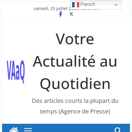
French
Passer
samedi, 25 juillet 2026, 13h54:57
au
contenu
Votre
Actualité au
Quotidien
Des articles courts la plupart du
temps (Agence de Presse)