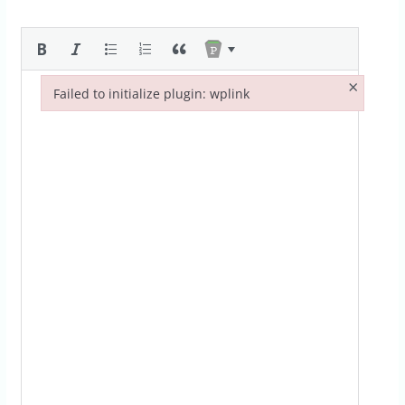
×
Failed to initialize plugin: wplink
Failed to initialize plugin: wplink