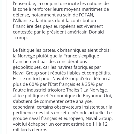
l’ensemble, la conjoncture incite les nations de
la zone à renforcer leurs moyens maritimes de
défense, notamment au sein de l’OTAN,
l’Alliance atlantique, dont la contribution
financière des pays européens est vivement
contestée par le président américain Donald
Trump.
Le fait que les bateaux britanniques aient choisi
la Norvège plutôt que la France s’explique
franchement par des considérations
géopolitiques, car les navires fabriqués par
Naval Group sont réputés fiables et compétitifs.
Est-ce un tort pour Naval Group d’être détenu à
plus de 60 % par l’État français et à 35 % par
l’autre industriel tricolore Thalès ? La Norvège,
alliée politique et économique du Royaume-Uni,
s’abstient de commenter cette analyse,
cependant, certains observateurs insistent sur la
pertinence des faits en cette période actuelle. Le
groupe naval français et européen, Naval Group,
voit lui échapper un contrat estimé de 11 à 12
milliards d’euros.