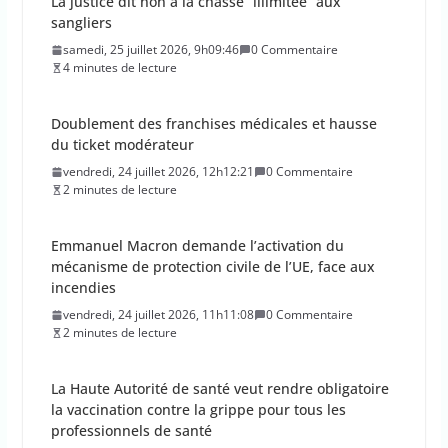
La justice dit non à la chasse “illimitée” aux
sangliers
samedi, 25 juillet 2026, 9h09:46
0 Commentaire
4 minutes de lecture
Doublement des franchises médicales et hausse
du ticket modérateur
vendredi, 24 juillet 2026, 12h12:21
0 Commentaire
2 minutes de lecture
Emmanuel Macron demande l’activation du
mécanisme de protection civile de l’UE, face aux
incendies
vendredi, 24 juillet 2026, 11h11:08
0 Commentaire
2 minutes de lecture
La Haute Autorité de santé veut rendre obligatoire
la vaccination contre la grippe pour tous les
professionnels de santé