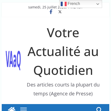
French
Passer
samedi, 25 juillet 2026, 14h24:31
au
contenu
Votre
Actualité au
Quotidien
Des articles courts la plupart du
temps (Agence de Presse)