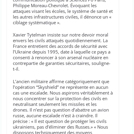
Philippe Moreau-Chevrolet. Évoquant les
attaques visant les écoles, le système de santé et
les autres infrastructures civiles, il dénonce un «
ciblage systématique ».
Xavier Tytelman insiste sur notre devoir moral
envers les civils attaqués quotidiennement. La
France entretient des accords de sécurité avec
l’Ukraine depuis 1995, date à laquelle ce pays a
consenti à renoncer à son arsenal nucléaire en
contrepartie de garanties sécuritaires, souligne-
t-il.
L’ancien militaire affirme catégoriquement que
l’opération “Skyshield” ne représente en aucun
cas une escalade. Nous aspirons véritablement à
nous concentrer sur la protection des civils en
neutralisant seulement les missiles et les
drones. Il n’est pas question d’abattre un avion
russe, aucune escalade n’est à craindre. Il
précise : « Il est question de protéger les civils
ukrainiens, pas d’éliminer des Russes.» « Nous
disposons techniquement des moyens