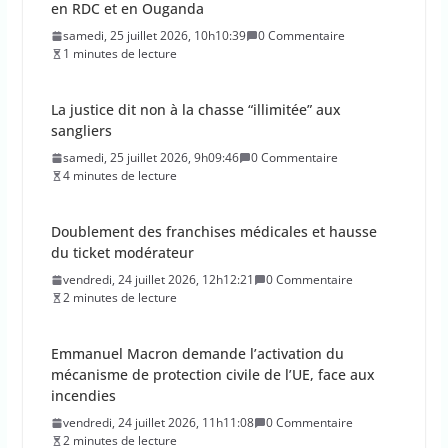
en RDC et en Ouganda
samedi, 25 juillet 2026, 10h10:39
0 Commentaire
1 minutes de lecture
La justice dit non à la chasse “illimitée” aux
sangliers
samedi, 25 juillet 2026, 9h09:46
0 Commentaire
4 minutes de lecture
Doublement des franchises médicales et hausse
du ticket modérateur
vendredi, 24 juillet 2026, 12h12:21
0 Commentaire
2 minutes de lecture
Emmanuel Macron demande l’activation du
mécanisme de protection civile de l’UE, face aux
incendies
vendredi, 24 juillet 2026, 11h11:08
0 Commentaire
2 minutes de lecture