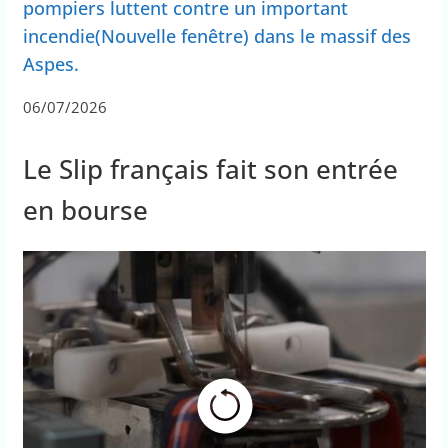
pompiers luttent contre un important
incendie(Nouvelle fenêtre) dans le massif des
Aspes.
06/07/2026
Le Slip français fait son entrée
en bourse