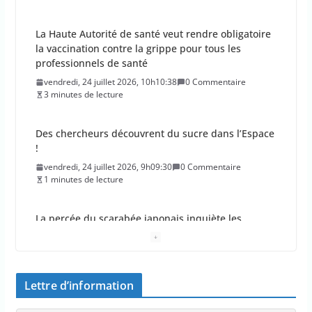
La Haute Autorité de santé veut rendre obligatoire
la vaccination contre la grippe pour tous les
professionnels de santé
vendredi, 24 juillet 2026, 10h10:38
0 Commentaire
3 minutes de lecture
Des chercheurs découvrent du sucre dans l’Espace
!
vendredi, 24 juillet 2026, 9h09:30
0 Commentaire
1 minutes de lecture
La percée du scarabée japonais inquiète les
autorités françaises
jeudi, 23 juillet 2026, 11h11:01
0 Commentaire
4 minutes de lecture
Lettre d’information
En 2026, les incendies ont brûlé au moins 44 000