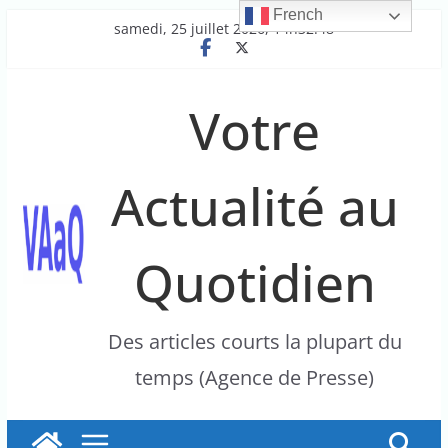
French
Passer
samedi, 25 juillet 2026, 14h32:48
au
contenu
Votre
Actualité au
Quotidien
Des articles courts la plupart du
temps (Agence de Presse)