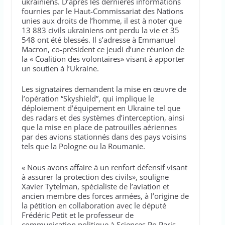
ukrainiens. D’après les dernières informations
fournies par le Haut-Commissariat des Nations
unies aux droits de l’homme, il est à noter que
13 883 civils ukrainiens ont perdu la vie et 35
548 ont été blessés. Il s’adresse à Emmanuel
Macron, co-président ce jeudi d’une réunion de
la « Coalition des volontaires» visant à apporter
un soutien à l’Ukraine.
Les signataires demandent la mise en œuvre de
l’opération “Skyshield”, qui implique le
déploiement d’équipement en Ukraine tel que
des radars et des systèmes d’interception, ainsi
que la mise en place de patrouilles aériennes
par des avions stationnés dans des pays voisins
tels que la Pologne ou la Roumanie.
« Nous avons affaire à un renfort défensif visant
à assurer la protection des civils», souligne
Xavier Tytelman, spécialiste de l’aviation et
ancien membre des forces armées, à l’origine de
la pétition en collaboration avec le député
Frédéric Petit et le professeur de
communication politique à Sciences Po Paris,