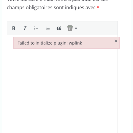
champs obligatoires sont indiqués avec
*
×
Failed to initialize plugin: wplink
Failed to initialize plugin: wplink