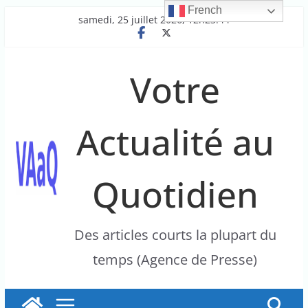
French
Passer
samedi, 25 juillet 2026, 12h23:44
au
contenu
Votre
Actualité au
Quotidien
Des articles courts la plupart du
temps (Agence de Presse)