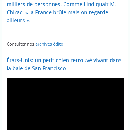
milliers de personnes. Comme l'indiquait M.
Chirac, « la France brûle mais on regarde
ailleurs ».
Consulter nos
archives édito
États-Unis: un petit chien retrouvé vivant dans
la baie de San Francisco