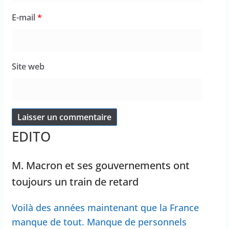
E-mail
*
Site web
EDITO
M. Macron et ses gouvernements ont
toujours un train de retard
Voilà des années maintenant que la France
manque de tout. Manque de personnels