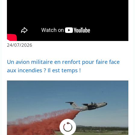
24/07/2026
Un avion militaire en renfort pour faire face
aux incendies ? Il est temps !