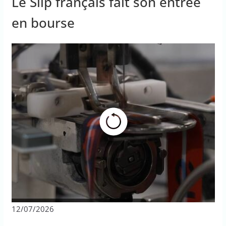
Le Slip français fait son entrée
en bourse
12/07/2026