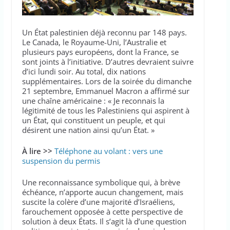
Un État palestinien déjà reconnu par 148 pays.
Le Canada, le Royaume-Uni, l’Australie et
plusieurs pays européens, dont la France, se
sont joints à l’initiative. D’autres devraient suivre
d’ici lundi soir. Au total, dix nations
supplémentaires. Lors de la soirée du dimanche
21 septembre, Emmanuel Macron a affirmé sur
une chaîne américaine : « Je reconnais la
légitimité de tous les Palestiniens qui aspirent à
un État, qui constituent un peuple, et qui
désirent une nation ainsi qu’un État. »
À lire >>
Téléphone au volant : vers une
suspension du permis
Une reconnaissance symbolique qui, à brève
échéance, n’apporte aucun changement, mais
suscite la colère d’une majorité d’Israéliens,
farouchement opposée à cette perspective de
solution à deux États. Il s’agit là d’une question