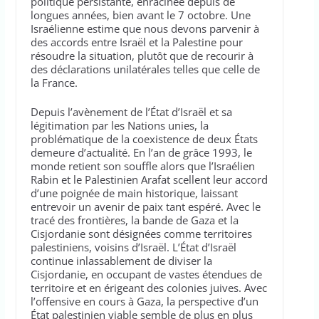
politique persistante, enracinée depuis de
longues années, bien avant le 7 octobre. Une
Israélienne estime que nous devons parvenir à
des accords entre Israël et la Palestine pour
résoudre la situation, plutôt que de recourir à
des déclarations unilatérales telles que celle de
la France.
Depuis l’avènement de l’État d’Israël et sa
légitimation par les Nations unies, la
problématique de la coexistence de deux États
demeure d’actualité. En l’an de grâce 1993, le
monde retient son souffle alors que l’Israélien
Rabin et le Palestinien Arafat scellent leur accord
d’une poignée de main historique, laissant
entrevoir un avenir de paix tant espéré. Avec le
tracé des frontières, la bande de Gaza et la
Cisjordanie sont désignées comme territoires
palestiniens, voisins d’Israël. L’État d’Israël
continue inlassablement de diviser la
Cisjordanie, en occupant de vastes étendues de
territoire et en érigeant des colonies juives. Avec
l’offensive en cours à Gaza, la perspective d’un
État palestinien viable semble de plus en plus