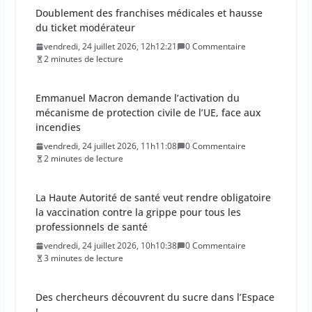
Doublement des franchises médicales et hausse
du ticket modérateur
vendredi, 24 juillet 2026, 12h12:21
0 Commentaire
2 minutes de lecture
Emmanuel Macron demande l’activation du
mécanisme de protection civile de l’UE, face aux
incendies
vendredi, 24 juillet 2026, 11h11:08
0 Commentaire
2 minutes de lecture
La Haute Autorité de santé veut rendre obligatoire
la vaccination contre la grippe pour tous les
professionnels de santé
vendredi, 24 juillet 2026, 10h10:38
0 Commentaire
3 minutes de lecture
Des chercheurs découvrent du sucre dans l’Espace
!