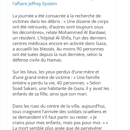
l’affaire Jeffrey Epstein
La journée a été consacrée à la recherche de
victimes dans les débris : « Une dizaine de corps
ont été retrouvés, d’autres sont toujours sous
les décombres», relate Mohammed Al Bardawi,
un résident. L’hôpital Al-Shifa, l’un des derniers
centres médicaux encore en activité dans Gaza,
a accueilli les blessés. Au moins 90 personnes
ont été tuées depuis la nuit dernière, selon la
défense civile du Hamas.
Sur les lieux, les yeux perdus d’une mère et
d’une grand-mère de victime : « Une famille
entière a perdu la vie, 40 personnes. » Selon
Soad Sakani, une habitante de Gaza, il y avait les
enfants de sa fille, ainsi que son mari.
Dans les rues du centre de la ville, aujourd’hui,
tous craignent l’arrivée des soldats israéliens et
se demandent s’il faut partir ou rester. « Je
crains pour mes enfants, mais pas pour moi. » «
La mort semble plus aisée que de persévérer