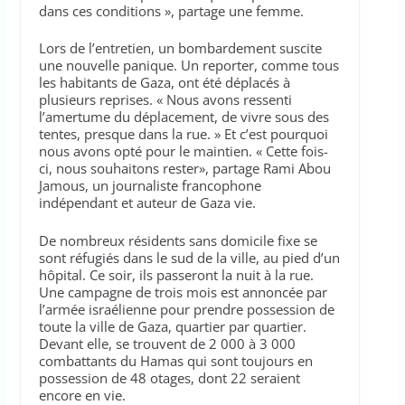
dans ces conditions », partage une femme.
Lors de l’entretien, un bombardement suscite
une nouvelle panique. Un reporter, comme tous
les habitants de Gaza, ont été déplacés à
plusieurs reprises. « Nous avons ressenti
l’amertume du déplacement, de vivre sous des
tentes, presque dans la rue. » Et c’est pourquoi
nous avons opté pour le maintien. « Cette fois-
ci, nous souhaitons rester», partage Rami Abou
Jamous, un journaliste francophone
indépendant et auteur de Gaza vie.
De nombreux résidents sans domicile fixe se
sont réfugiés dans le sud de la ville, au pied d’un
hôpital. Ce soir, ils passeront la nuit à la rue.
Une campagne de trois mois est annoncée par
l’armée israélienne pour prendre possession de
toute la ville de Gaza, quartier par quartier.
Devant elle, se trouvent de 2 000 à 3 000
combattants du Hamas qui sont toujours en
possession de 48 otages, dont 22 seraient
encore en vie.