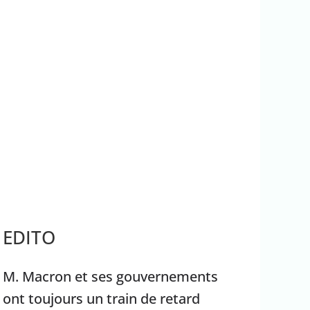
patrimoine mondial de
mobilisés pour combattre
EDITO
M. Macron et ses gouvernements
ont toujours un train de retard