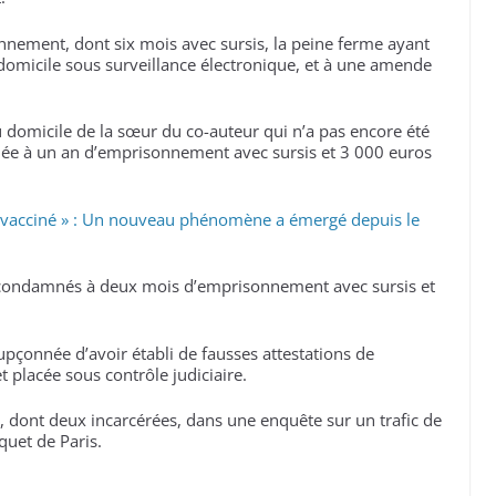
nement, dont six mois avec sursis, la peine ferme ayant
domicile sous surveillance électronique, et à une amende
domicile de la sœur du co-auteur qui n’a pas encore été
née à un an d’emprisonnement avec sursis et 3 000 euros
vacciné » : Un nouveau phénomène a émergé depuis le
té condamnés à deux mois d’emprisonnement avec sursis et
çonnée d’avoir établi de fausses attestations de
 placée sous contrôle judiciaire.
, dont deux incarcérées, dans une enquête sur un trafic de
quet de Paris.