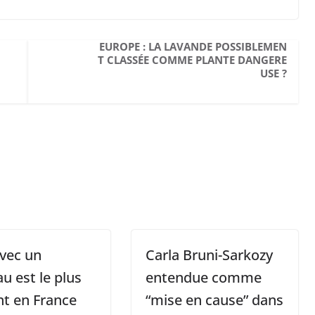
EUROPE : LA LAVANDE POSSIBLEMEN
T CLASSÉE COMME PLANTE DANGERE
USE ?
vec un
Carla Bruni-Sarkozy
u est le plus
entendue comme
t en France
“mise en cause” dans