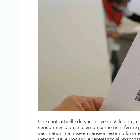
Une contractuelle du vaccidrive de Villepinte,
condamnée à un an d’emprisonnement ferme par l
vaccination. La mise en cause a reconnu lors d
vendait 200 euros sur le réseau social Snapchat