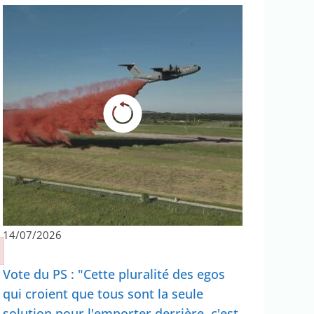
14/07/2026
Vote du PS : "Cette pluralité des egos
qui croient que tous sont la seule
solution pour l'emporter derrière, c'est