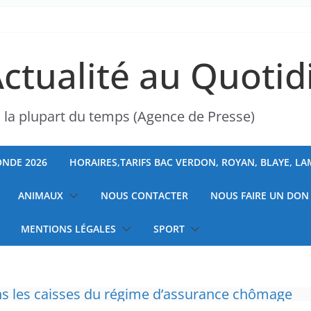
Actualité au Quotid
s la plupart du temps (Agence de Presse)
NDE 2026
HORAIRES,TARIFS BAC VERDON, ROYAN, BLAYE, L
ANIMAUX
NOUS CONTACTER
NOUS FAIRE UN DON
MENTIONS LÉGALES
SPORT
ise exprime son incompréhension face à la plain
t de critiquer ses choix politiques.