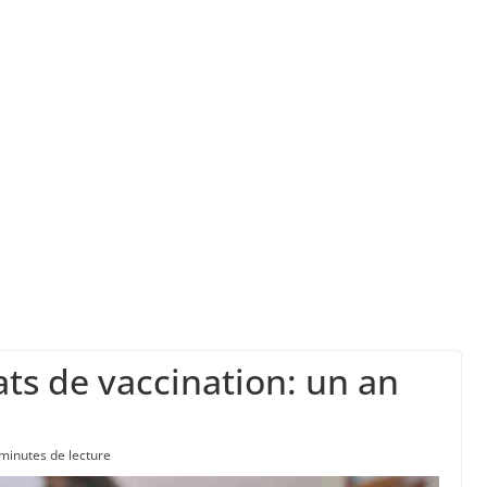
ans les caisses du régime d’assurance chômage
” d’avoir cinq Canadair disponibles sur 12
barquement de Normandie ont été inscrites au 
us de différentes régions de la France ont été 
onde
cats de vaccination: un an
minutes de lecture