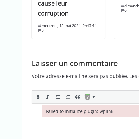
cause leur
dimanch
0
corruption
mercredi, 15 mai 2024, 9h45:44
0
Laisser un commentaire
Votre adresse e-mail ne sera pas publiée.
Les
Failed to initialize plugin: wplink
Failed to initialize plugin: wplink