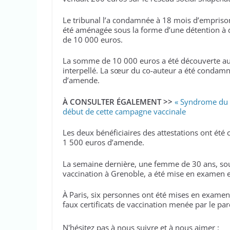
Le tribunal l’a condamnée à 18 mois d’emprison
été aménagée sous la forme d’une détention à 
de 10 000 euros.
La somme de 10 000 euros a été découverte au 
interpellé. La sœur du co-auteur a été condam
d’amende.
À CONSULTER ÉGALEMENT >>
« Syndrome du 
début de cette campagne vaccinale
Les deux bénéficiaires des attestations ont é
1 500 euros d’amende.
La semaine dernière, une femme de 30 ans, soup
vaccination à Grenoble, a été mise en examen et
À Paris, six personnes ont été mises en examen
faux certificats de vaccination menée par le par
N'hésitez pas à nous suivre et à nous aimer :