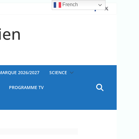
French
ien
AMARQUE 2026/2027
SCIENCE
PROGRAMME TV
te de la DJ Barbara Butch