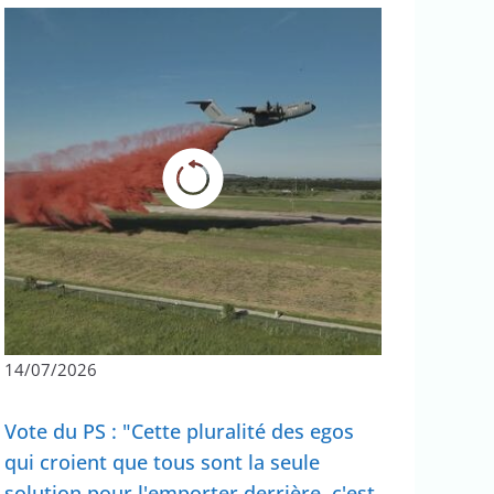
14/07/2026
Vote du PS : "Cette pluralité des egos
qui croient que tous sont la seule
solution pour l'emporter derrière, c'est