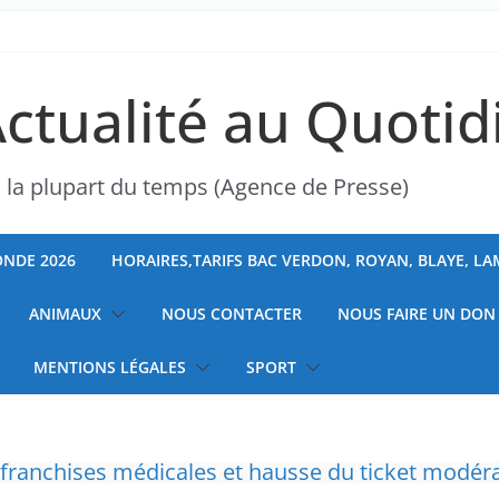
Actualité au Quotid
s la plupart du temps (Agence de Presse)
NDE 2026
HORAIRES,TARIFS BAC VERDON, ROYAN, BLAYE, L
ANIMAUX
NOUS CONTACTER
NOUS FAIRE UN DON
MENTIONS LÉGALES
SPORT
 à la chasse “illimitée” aux sangliers
ranchises médicales et hausse du ticket modér