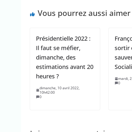
Vous pourrez aussi aimer
Présidentielle 2022 :
Franço
Il faut se méfier,
sortir
dimanche, des
sauver
estimations avant 20
Social
heures ?
mardi, 
0
dimanche, 10 avril 2022,
10h42:00
0