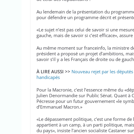
Au lendemain de la présentation du programme
pour défendre un programme décrit et présent
«Le sujet n’est pas celui de savoir si une mesu
gauche, mais de savoir si c’est efficace», assur
Au même moment sur franceinfo, la ministre de
président a proposé un projet d’ambitions, mais 
savoir s’il y a les Français de droite ou de gauc
À LIRE AUSSI >>
Nouveau rejet par les députés 
handicapés
Pour la Macronie, c’est l’essence même du «dépa
Julien Denormandie sur Public Sénat. Quant à Ch
Pécresse pour un futur gouvernement «le symb
d’Emmanuel Macron.»
«Le dépassement politique, c’est une forme de li
appartient à un camp, à un parti politique, mais
du pays», insiste l’ancien socialiste Castaner sur