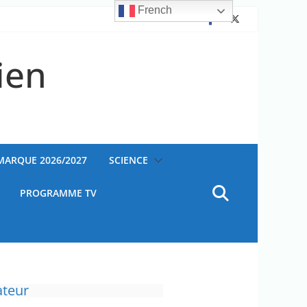
French
ien
AMARQUE 2026/2027
SCIENCE
PROGRAMME TV
ateur