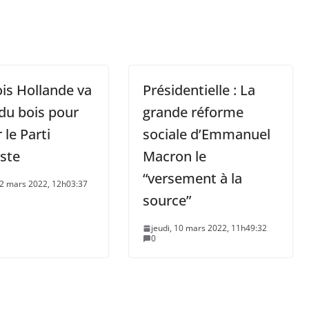
is Hollande va
Présidentielle : La
 du bois pour
grande réforme
 le Parti
sociale d’Emmanuel
iste
Macron le
“versement à la
22 mars 2022, 12h03:37
source”
jeudi, 10 mars 2022, 11h49:32
0