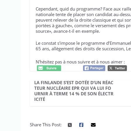
Cependant, quid du programme? Face aux raille
nationale tente de placer son candidat au-dessu
peuvent relever de la droite classique et qui son
portées à gauche», comme le versement des pres
source», avance-t-il en exemple.
Le constat s’impose le programme d’Emmanuel Ma
65 ans, allègement des droits de succession, L
N'hésitez pas à nous suivre et à nous aimer :
LA FINLANDE S’EST DOTÉE D’UN RÉAC
TEUR NUCLÉAIRE EPR QUI VA LUI FO
URNIR À TERME 14 % DE SON ÉLECTR
ICITÉ
Share This Post: