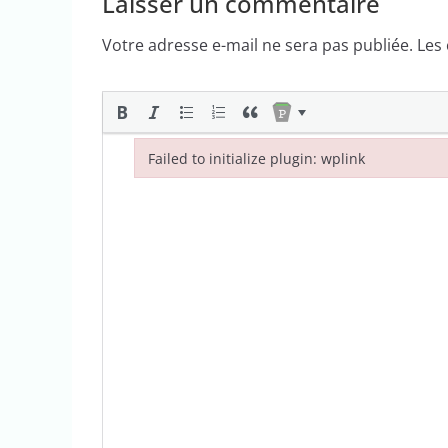
Laisser un commentaire
Votre adresse e-mail ne sera pas publiée.
Les
Failed to initialize plugin: wplink
Failed to initialize plugin: wplink