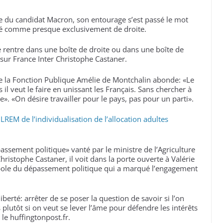
 du candidat Macron, son entourage s’est passé le mot
é comme presque exclusivement de droite.
re rentre dans une boîte de droite ou dans une boîte de
e sur France Inter Christophe Castaner.
 la Fonction Publique Amélie de Montchalin abonde: «Le
il veut le faire en unissant les Français. Sans chercher à
he». «On désire travailler pour le pays, pas pour un parti».
LREM de l’individualisation de l’allocation adultes
ssement politique» vanté par le ministre de l’Agriculture
ristophe Castaner, il voit dans la porte ouverte à Valérie
ole du dépassement politique qui a marqué l’engagement
berté: arrêter de se poser la question de savoir si l’on
 plutôt si on veut se lever l’âme pour défendre les intérêts
 le huffingtonpost.fr.