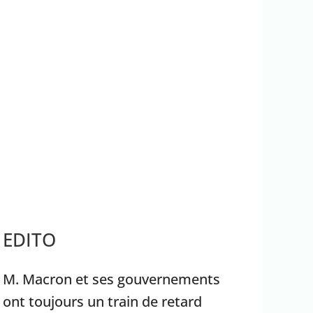
rrêter Benyamin Nétanyahou
Ouganda
EDITO
M. Macron et ses gouvernements
ont toujours un train de retard