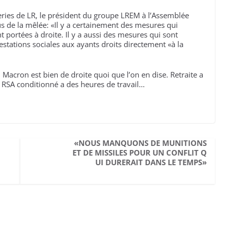
ries de LR, le président du groupe LREM à l’Assemblée
s de la mêlée: «Il y a certainement des mesures qui
t portées à droite. Il y a aussi des mesures qui sont
tations sociales aux ayants droits directement «à la
cron est bien de droite quoi que l’on en dise. Retraite a
e RSA conditionné a des heures de travail…
«NOUS MANQUONS DE MUNITIONS
ET DE MISSILES POUR UN CONFLIT Q
UI DURERAIT DANS LE TEMPS»