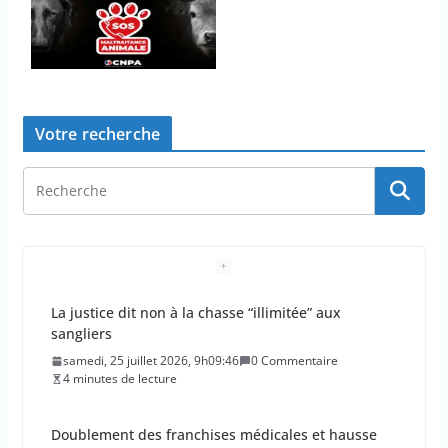
Votre recherche
Doublement des franchises médicales et hausse
du ticket modérateur
vendredi, 24 juillet 2026, 12h12:21
0 Commentaire
2 minutes de lecture
Emmanuel Macron demande l’activation du