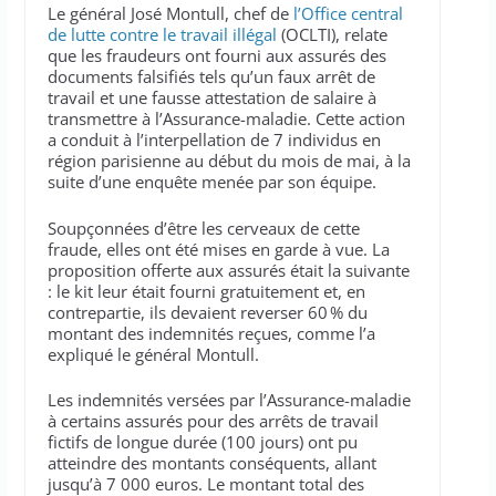
Le général José Montull, chef de
l’Office central
de lutte contre le travail illégal
(OCLTI), relate
que les fraudeurs ont fourni aux assurés des
documents falsifiés tels qu’un faux arrêt de
travail et une fausse attestation de salaire à
transmettre à l’Assurance-maladie. Cette action
a conduit à l’interpellation de 7 individus en
région parisienne au début du mois de mai, à la
suite d’une enquête menée par son équipe.
Soupçonnées d’être les cerveaux de cette
fraude, elles ont été mises en garde à vue. La
proposition offerte aux assurés était la suivante
: le kit leur était fourni gratuitement et, en
contrepartie, ils devaient reverser 60 % du
montant des indemnités reçues, comme l’a
expliqué le général Montull.
Les indemnités versées par l’Assurance-maladie
à certains assurés pour des arrêts de travail
fictifs de longue durée (100 jours) ont pu
atteindre des montants conséquents, allant
jusqu’à 7 000 euros. Le montant total des