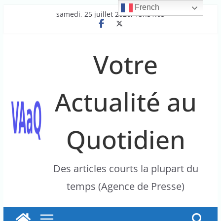
French
Passer
samedi, 25 juillet 2026, 13h51:05
au
contenu
Votre
Actualité au
Quotidien
Des articles courts la plupart du
temps (Agence de Presse)