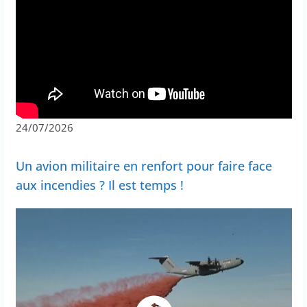
24/07/2026
Un avion militaire en renfort pour faire face
aux incendies ? Il est temps !