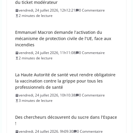
mécanisme de protection civile de l’UE, face aux
incendies
vendredi, 24 juillet 2026, 11h11:08
0 Commentaire
2 minutes de lecture
La Haute Autorité de santé veut rendre obligatoire
la vaccination contre la grippe pour tous les
professionnels de santé
vendredi, 24 juillet 2026, 10h10:38
0 Commentaire
3 minutes de lecture
Des chercheurs découvrent du sucre dans l’Espace
!
vendredi, 24 juillet 2026, 9h09:30
0 Commentaire
1 minutes de lecture
La percée du scarabée japonais inquiète les
autorités françaises
jeudi, 23 juillet 2026, 11h11:01
0 Commentaire