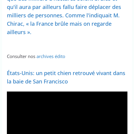
qu'il aura par ailleurs fallu faire déplacer des
milliers de personnes. Comme l'indiquait M.
Chirac, « la France brûle mais on regarde
ailleurs ».
Consulter nos
archives édito
États-Unis: un petit chien retrouvé vivant dans
la baie de San Francisco