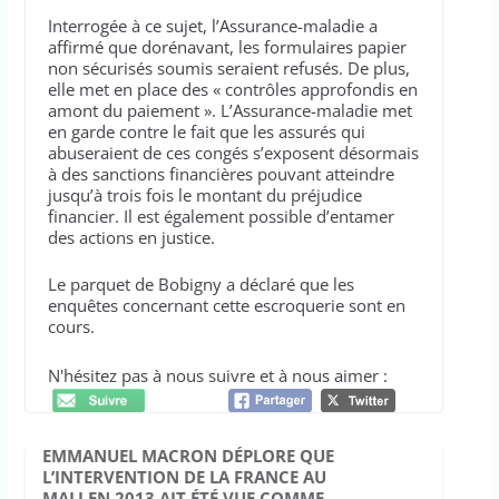
Interrogée à ce sujet, l’Assurance-maladie a
affirmé que dorénavant, les formulaires papier
non sécurisés soumis seraient refusés. De plus,
elle met en place des « contrôles approfondis en
amont du paiement ». L’Assurance-maladie met
en garde contre le fait que les assurés qui
abuseraient de ces congés s’exposent désormais
à des sanctions financières pouvant atteindre
jusqu’à trois fois le montant du préjudice
financier. Il est également possible d’entamer
des actions en justice.
Le parquet de Bobigny a déclaré que les
enquêtes concernant cette escroquerie sont en
cours.
N'hésitez pas à nous suivre et à nous aimer :
EMMANUEL MACRON DÉPLORE QUE
L’INTERVENTION DE LA FRANCE AU
MALI EN 2013 AIT ÉTÉ VUE COMME