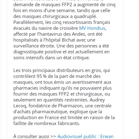
demande de masques FFP2 a augmenté de cinq
fois en moins d’une semaine, tandis que celle
des masques chirurgicaux a quadruplé.
Parallèlement, les cinq ressortissants français
évacués du navire de croisière
MV Hondius
,
affecté par l’hantavirus des Andes, ont été
hospitalisés à l’hôpital Bichat avec une
surveillance étroite. Une des personnes a été
diagnostiquée positive et est actuellement en
soins intensifs dans un état critique.
Les trois principaux distributeurs en gros, qui
contrôlent 95 % de la part de marché des
masques, ont tous émis un avertissement aux
pharmacies indiquant qu’ils ne pouvaient plus
fournir des masques FFP2 et chirurgicaux, ou
seulement en quantités restreintes. Audrey
Lecoq, fondatrice de Pharmazon, une centrale
d’achats pharmaceutique, explique que la
production en France est limitée en raison de la
faillite de nombreux fabricants.
À consulter aussi >>
Audiovisuel public : Erwan