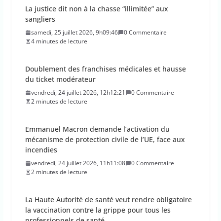
La justice dit non à la chasse “illimitée” aux
sangliers
samedi, 25 juillet 2026, 9h09:46
0 Commentaire
4 minutes de lecture
Doublement des franchises médicales et hausse
du ticket modérateur
vendredi, 24 juillet 2026, 12h12:21
0 Commentaire
2 minutes de lecture
Emmanuel Macron demande l’activation du
mécanisme de protection civile de l’UE, face aux
incendies
vendredi, 24 juillet 2026, 11h11:08
0 Commentaire
2 minutes de lecture
La Haute Autorité de santé veut rendre obligatoire
la vaccination contre la grippe pour tous les
professionnels de santé