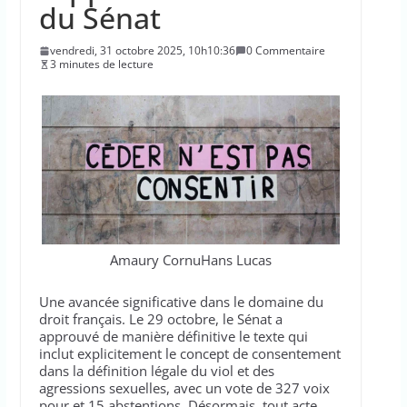
du Sénat
vendredi, 31 octobre 2025, 10h10:36
0 Commentaire
3 minutes de lecture
Amaury CornuHans Lucas
Une avancée significative dans le domaine du
droit français. Le 29 octobre, le Sénat a
approuvé de manière définitive le texte qui
inclut explicitement le concept de consentement
dans la définition légale du viol et des
agressions sexuelles, avec un vote de 327 voix
pour et 15 abstentions. Désormais, tout acte