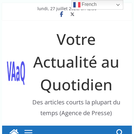
French
Passer
lundi, 27 juillet 2026, 8h42:30
au
contenu
Votre
Actualité au
Quotidien
Des articles courts la plupart du
temps (Agence de Presse)