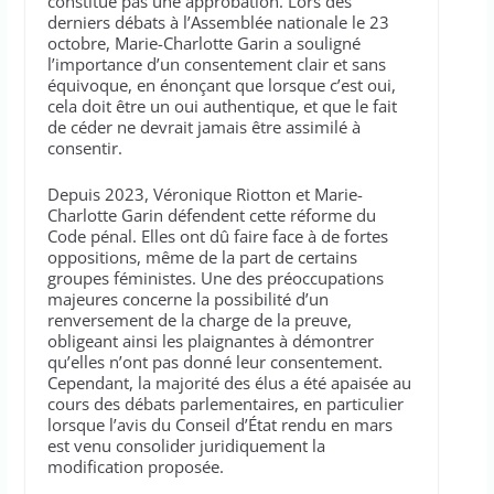
constitue pas une approbation. Lors des
derniers débats à l’Assemblée nationale le 23
octobre, Marie-Charlotte Garin a souligné
l’importance d’un consentement clair et sans
équivoque, en énonçant que lorsque c’est oui,
cela doit être un oui authentique, et que le fait
de céder ne devrait jamais être assimilé à
consentir.
Depuis 2023, Véronique Riotton et Marie-
Charlotte Garin défendent cette réforme du
Code pénal. Elles ont dû faire face à de fortes
oppositions, même de la part de certains
groupes féministes. Une des préoccupations
majeures concerne la possibilité d’un
renversement de la charge de la preuve,
obligeant ainsi les plaignantes à démontrer
qu’elles n’ont pas donné leur consentement.
Cependant, la majorité des élus a été apaisée au
cours des débats parlementaires, en particulier
lorsque l’avis du Conseil d’État rendu en mars
est venu consolider juridiquement la
modification proposée.