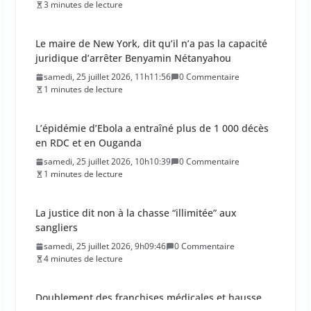
3 minutes de lecture
Le maire de New York, dit qu’il n’a pas la capacité
juridique d’arrêter Benyamin Nétanyahou
samedi, 25 juillet 2026, 11h11:56
0 Commentaire
1 minutes de lecture
L’épidémie d’Ebola a entraîné plus de 1 000 décès
en RDC et en Ouganda
samedi, 25 juillet 2026, 10h10:39
0 Commentaire
1 minutes de lecture
La justice dit non à la chasse “illimitée” aux
sangliers
samedi, 25 juillet 2026, 9h09:46
0 Commentaire
4 minutes de lecture
Doublement des franchises médicales et hausse