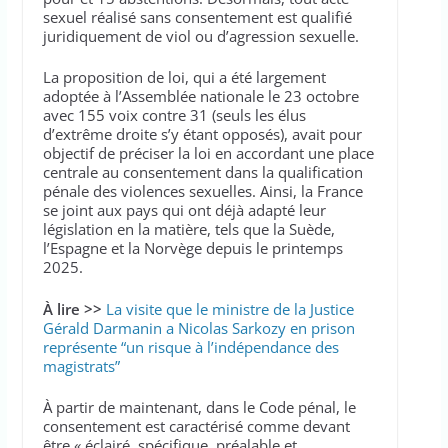
sexuel réalisé sans consentement est qualifié
juridiquement de viol ou d’agression sexuelle.
La proposition de loi, qui a été largement
adoptée à l’Assemblée nationale le 23 octobre
avec 155 voix contre 31 (seuls les élus
d’extrême droite s’y étant opposés), avait pour
objectif de préciser la loi en accordant une place
centrale au consentement dans la qualification
pénale des violences sexuelles. Ainsi, la France
se joint aux pays qui ont déjà adapté leur
législation en la matière, tels que la Suède,
l’Espagne et la Norvège depuis le printemps
2025.
À lire >>
La visite que le ministre de la Justice
Gérald Darmanin a Nicolas Sarkozy en prison
représente “un risque à l’indépendance des
magistrats”
À partir de maintenant, dans le Code pénal, le
consentement est caractérisé comme devant
être « éclairé, spécifique, préalable et