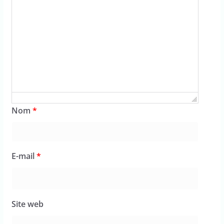
Nom
*
E-mail
*
Site web