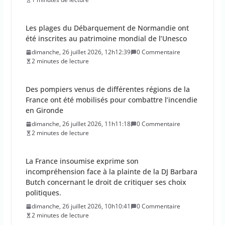
Les plages du Débarquement de Normandie ont
été inscrites au patrimoine mondial de l’Unesco
dimanche, 26 juillet 2026, 12h12:39
0 Commentaire
2 minutes de lecture
Des pompiers venus de différentes régions de la
France ont été mobilisés pour combattre l’incendie
en Gironde
dimanche, 26 juillet 2026, 11h11:18
0 Commentaire
2 minutes de lecture
La France insoumise exprime son
incompréhension face à la plainte de la DJ Barbara
Butch concernant le droit de critiquer ses choix
politiques.
dimanche, 26 juillet 2026, 10h10:41
0 Commentaire
2 minutes de lecture