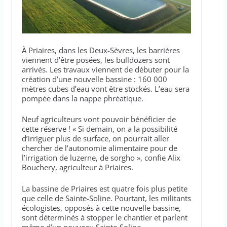
À Priaires, dans les Deux-Sèvres, les barrières
viennent d’être posées, les bulldozers sont
arrivés. Les travaux viennent de débuter pour la
création d’une nouvelle bassine : 160 000
mètres cubes d’eau vont être stockés. L’eau sera
pompée dans la nappe phréatique.
Neuf agriculteurs vont pouvoir bénéficier de
cette réserve ! « Si demain, on a la possibilité
d’irriguer plus de surface, on pourrait aller
chercher de l’autonomie alimentaire pour de
l’irrigation de luzerne, de sorgho », confie Alix
Bouchery, agriculteur à Priaires.
La bassine de Priaires est quatre fois plus petite
que celle de Sainte-Soline. Pourtant, les militants
écologistes, opposés à cette nouvelle bassine,
sont déterminés à stopper le chantier et parlent
même d’un nouveau Sainte-Soline.