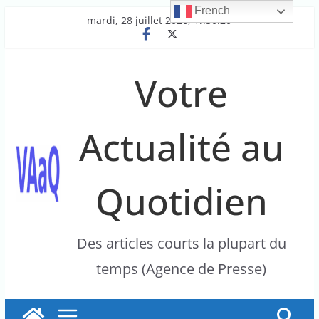
French
Passer
mardi, 28 juillet 2026, 1h50:20
au
contenu
Votre
Actualité au
Quotidien
Des articles courts la plupart du
temps (Agence de Presse)