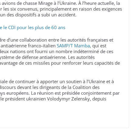
avions de chasse Mirage à l’Ukraine. À l’heure actuelle, la
ur les six convenus, principalement en raison des exigences
’un des dispositifs a subi un accident.
 le CDI pour les plus de 60 ans
dre d’une collaboration entre les autorités françaises et
 antiaérienne franco-italien
SAMP/T Mamba
, qui est
deux nations ont fourni un nombre indéterminé de ces
système de défense antiaérienne. Les autorités
vantage de ces missiles pour renforcer leurs capacités de
le de continuer à apporter un soutien à l’Ukraine et à
discours devant les dirigeants de la Coalition des
ys européens. La réunion est présidée conjointement par
t le président ukrainien Volodymyr Zelensky, depuis