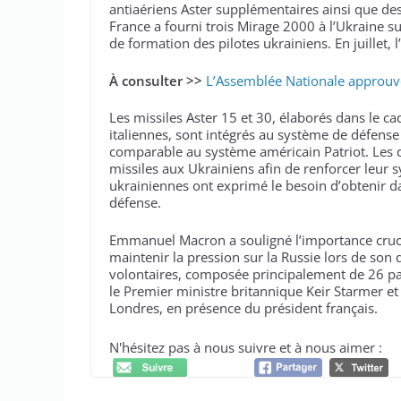
antiaériens Aster supplémentaires ainsi que des 
France a fourni trois Mirage 2000 à l’Ukraine s
de formation des pilotes ukrainiens. En juillet, l
À consulter >>
L’Assemblée Nationale approuve
Les missiles Aster 15 et 30, élaborés dans le ca
italiennes, sont intégrés au système de défense
comparable au système américain Patriot. Les 
missiles aux Ukrainiens afin de renforcer leur 
ukrainiennes ont exprimé le besoin d’obtenir da
défense.
Emmanuel Macron a souligné l’importance crucia
maintenir la pression sur la Russie lors de son 
volontaires, composée principalement de 26 pa
le Premier ministre britannique Keir Starmer e
Londres, en présence du président français.
N'hésitez pas à nous suivre et à nous aimer :