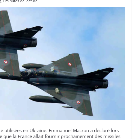
1 minutes de lecture
té utilisées en Ukraine. Emmanuel Macron a déclaré lors
ne que la France allait fournir prochainement des missiles