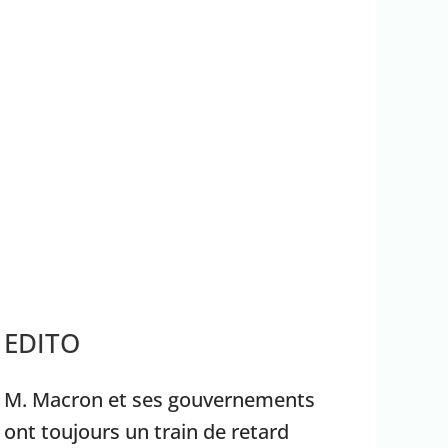
rrêter Benyamin Nétanyahou
Ouganda
EDITO
M. Macron et ses gouvernements
ont toujours un train de retard