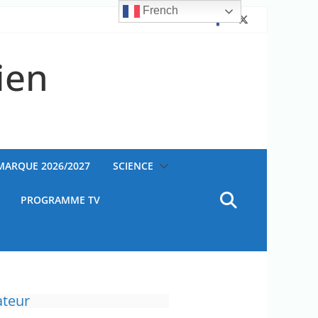
French
ien
AMARQUE 2026/2027
SCIENCE
PROGRAMME TV
ateur