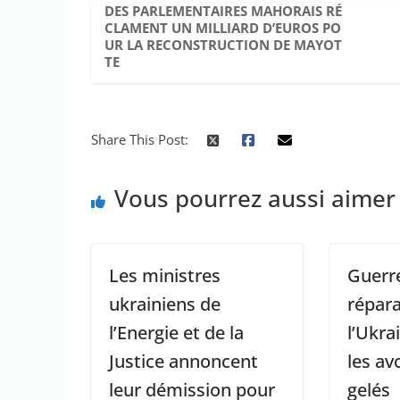
DES PARLEMENTAIRES MAHORAIS RÉ
CLAMENT UN MILLIARD D’EUROS PO
UR LA RECONSTRUCTION DE MAYOT
TE
Share This Post:
Vous pourrez aussi aimer
Les ministres
Guerre
ukrainiens de
répara
l’Energie et de la
l’Ukra
Justice annoncent
les av
leur démission pour
gelés