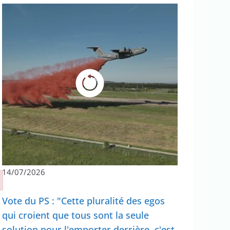
14/07/2026
Vote du PS : "Cette pluralité des egos
qui croient que tous sont la seule
solution pour l'emporter derrière, c'est