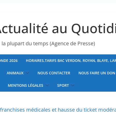
Actualité au Quotid
s la plupart du temps (Agence de Presse)
NDE 2026
HORAIRES,TARIFS BAC VERDON, ROYAN, BLAYE, L
ANIMAUX
NOUS CONTACTER
NOUS FAIRE UN DON
MENTIONS LÉGALES
SPORT
ranchises médicales et hausse du ticket modér
” d’avoir cinq Canadair disponibles sur 12