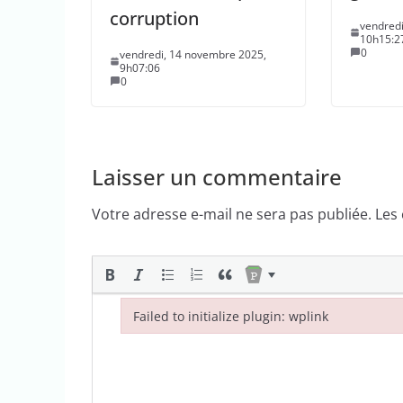
corruption
vendredi
10h15:2
0
vendredi, 14 novembre 2025,
9h07:06
0
Laisser un commentaire
Votre adresse e-mail ne sera pas publiée.
Les
Failed to initialize plugin: wplink
Failed to initialize plugin: wplink