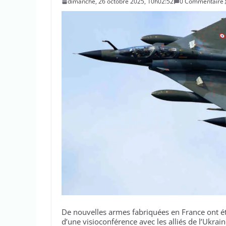
dimanche, 26 octobre 2025, 10h02:52
0 Commentaire
De nouvelles armes fabriquées en France ont é
d’une visioconférence avec les alliés de l’Ukrai