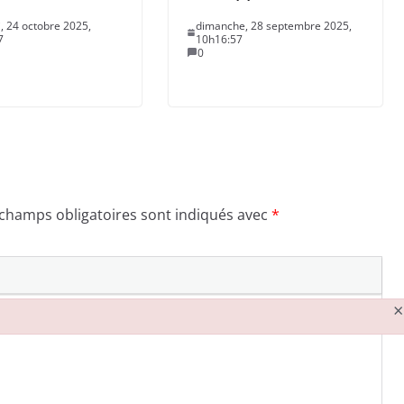
, 24 octobre 2025,
dimanche, 28 septembre 2025,
7
10h16:57
0
 champs obligatoires sont indiqués avec
*
×