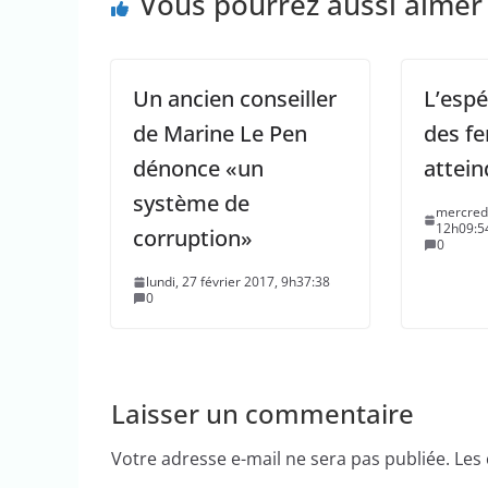
Vous pourrez aussi aimer
Un ancien conseiller
L’espé
de Marine Le Pen
des f
dénonce «un
attein
système de
mercredi
12h09:5
corruption»
0
lundi, 27 février 2017, 9h37:38
0
Laisser un commentaire
Votre adresse e-mail ne sera pas publiée.
Les