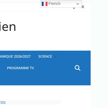
French
ien
AMARQUE 2026/2027
SCIENCE
PROGRAMME TV
est un facteur de risque