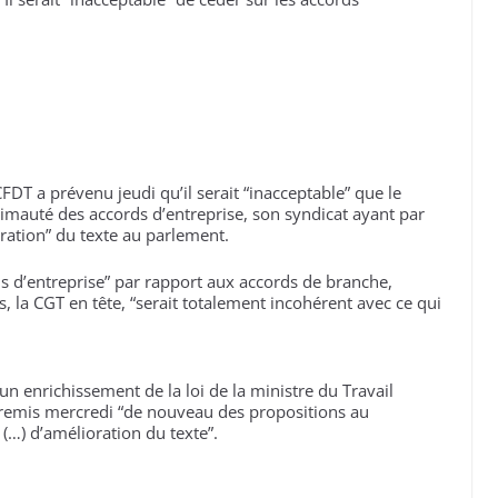
FDT a prévenu jeudi qu’il serait “inacceptable” que le
rimauté des accords d’entreprise, son syndicat ayant par
oration” du texte au parlement.
s d’entreprise” par rapport aux accords de branche,
, la CGT en tête, “serait totalement incohérent avec ce qui
un enrichissement de la loi de la ministre du Travail
 remis mercredi “de nouveau des propositions au
(…) d’amélioration du texte”.