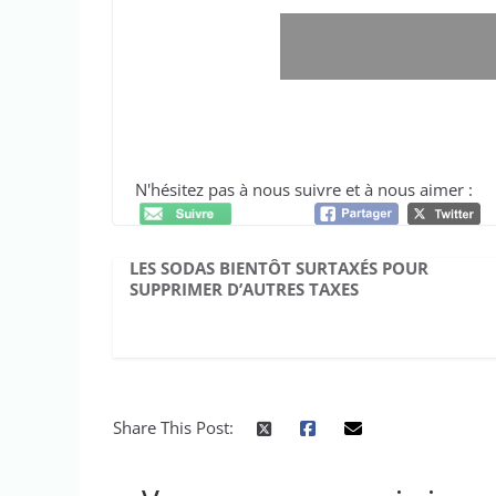
Cet article vous a intéressé ? votre-actualite.
fait
N'hésitez pas à nous suivre et à nous aimer :
LES SODAS BIENTÔT SURTAXÉS POUR
SUPPRIMER D’AUTRES TAXES
Share This Post: