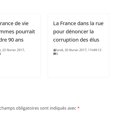
rance de vie
La France dans la rue
emmes pourrait
pour dénoncer la
dre 90 ans
corruption des élus
, 22 février 2017,
lundi, 20 février 2017, 11h49:12
4
0
 champs obligatoires sont indiqués avec
*