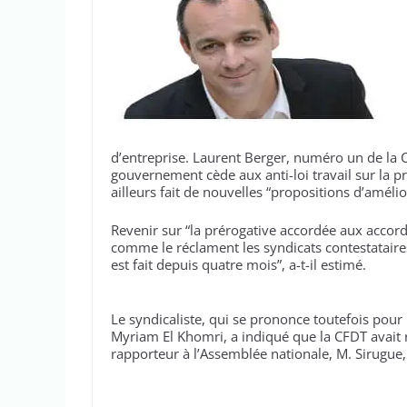
d’entreprise. Laurent Berger, numéro un de la C
gouvernement cède aux anti-loi travail sur la p
ailleurs fait de nouvelles “propositions d’améli
Revenir sur “la prérogative accordée aux accord
comme le réclament les syndicats contestataires
est fait depuis quatre mois”, a-t-il estimé.
Le syndicaliste, qui se prononce toutefois pour 
Myriam El Khomri, a indiqué que la CFDT avait
rapporteur à l’Assemblée nationale, M. Sirugue, 