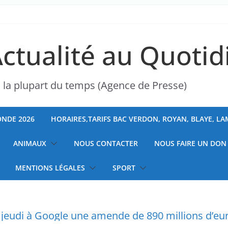
Actualité au Quotid
s la plupart du temps (Agence de Presse)
NDE 2026
HORAIRES,TARIFS BAC VERDON, ROYAN, BLAYE, L
ANIMAUX
NOUS CONTACTER
NOUS FAIRE UN DON
MENTIONS LÉGALES
SPORT
ns les Landes, la monoculture de pins maritimes 