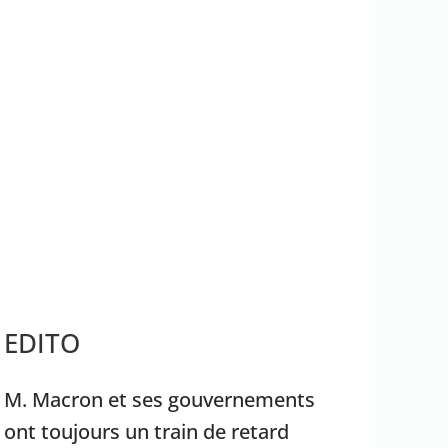
ros
ace aux incendies
EDITO
M. Macron et ses gouvernements
ont toujours un train de retard