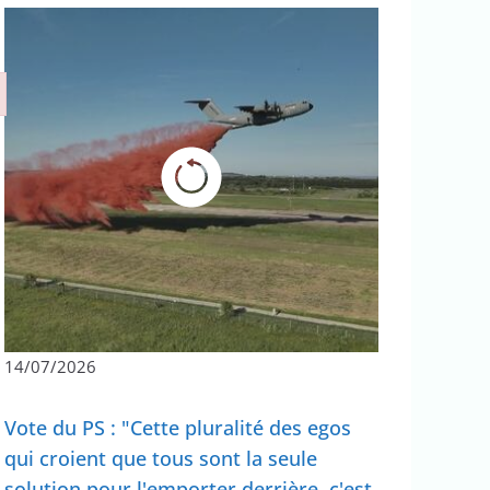
14/07/2026
Vote du PS : "Cette pluralité des egos
qui croient que tous sont la seule
solution pour l'emporter derrière, c'est