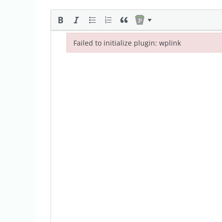
Failed to initialize plugin: wplink
Failed to initialize plugin: wplink