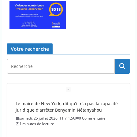
Votre recherche
L’épidémie d’Ebola a entraîné plus de 1 000 décès
en RDC et en Ouganda
samedi, 25 juillet 2026, 10h10:39
0 Commentaire
1 minutes de lecture