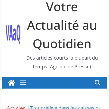
Votre
Actualité au
Quotidien
Des articles courts la plupart du
temps (Agence de Presse)
Articles
La France insoumise exprime