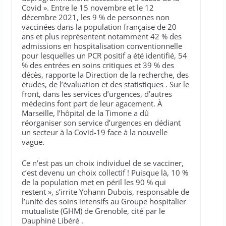
Covid ». Entre le 15 novembre et le 12
décembre 2021, les 9 % de personnes non
vaccinées dans la population française de 20
ans et plus représentent notamment 42 % des
admissions en hospitalisation conventionnelle
pour lesquelles un PCR positif a été identifié, 54
% des entrées en soins critiques et 39 % des
décès, rapporte la Direction de la recherche, des
études, de l’évaluation et des statistiques . Sur le
front, dans les services d’urgences, d’autres
médecins font part de leur agacement. À
Marseille, l’hôpital de la Timone a dû
réorganiser son service d’urgences en dédiant
un secteur à la Covid-19 face à la nouvelle
vague.
Ce n’est pas un choix individuel de se vacciner,
c’est devenu un choix collectif ! Puisque là, 10 %
de la population met en péril les 90 % qui
restent », s’irrite Yohann Dubois, responsable de
l’unité des soins intensifs au Groupe hospitalier
mutualiste (GHM) de Grenoble, cité par le
Dauphiné Libéré .