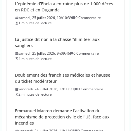
La justice dit non à la chasse “illimitée” aux
sangliers
samedi, 25 juillet 2026, 9h09:46
0 Commentaire
4 minutes de lecture
Doublement des franchises médicales et hausse
du ticket modérateur
vendredi, 24 juillet 2026, 12h12:21
0 Commentaire
2 minutes de lecture
Emmanuel Macron demande l’activation du
mécanisme de protection civile de l’UE, face aux
incendies
vendredi, 24 juillet 2026, 11h11:08
0 Commentaire
2 minutes de lecture
La Haute Autorité de santé veut rendre obligatoire
la vaccination contre la grippe pour tous les
professionnels de santé