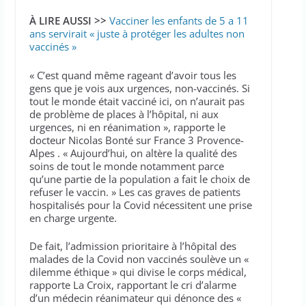
À LIRE AUSSI >>
Vacciner les enfants de 5 a 11
ans servirait « juste à protéger les adultes non
vaccinés »
« C’est quand même rageant d’avoir tous les
gens que je vois aux urgences, non-vaccinés. Si
tout le monde était vacciné ici, on n’aurait pas
de problème de places à l’hôpital, ni aux
urgences, ni en réanimation », rapporte le
docteur Nicolas Bonté sur France 3 Provence-
Alpes . « Aujourd’hui, on altère la qualité des
soins de tout le monde notamment parce
qu’une partie de la population a fait le choix de
refuser le vaccin. » Les cas graves de patients
hospitalisés pour la Covid nécessitent une prise
en charge urgente.
De fait, l’admission prioritaire à l’hôpital des
malades de la Covid non vaccinés soulève un «
dilemme éthique » qui divise le corps médical,
rapporte La Croix, rapportant le cri d’alarme
d’un médecin réanimateur qui dénonce des «