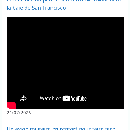
la baie de San Francisco
24/07/2026
Un avion militaire en renfort pour faire face