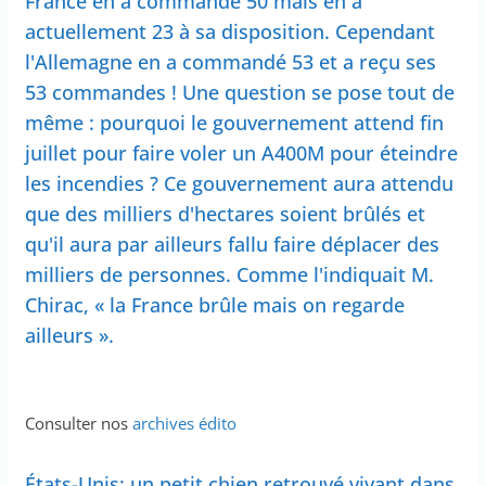
France en a commandé 50 mais en a
actuellement 23 à sa disposition. Cependant
l'Allemagne en a commandé 53 et a reçu ses
53 commandes ! Une question se pose tout de
même : pourquoi le gouvernement attend fin
juillet pour faire voler un A400M pour éteindre
les incendies ? Ce gouvernement aura attendu
que des milliers d'hectares soient brûlés et
qu'il aura par ailleurs fallu faire déplacer des
milliers de personnes. Comme l'indiquait M.
Chirac, « la France brûle mais on regarde
ailleurs ».
Consulter nos
archives édito
États-Unis: un petit chien retrouvé vivant dans