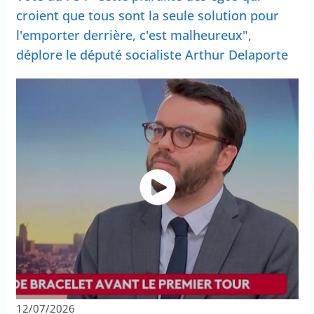
croient que tous sont la seule solution pour
l'emporter derrière, c'est malheureux",
déplore le député socialiste Arthur Delaporte
12/07/2026