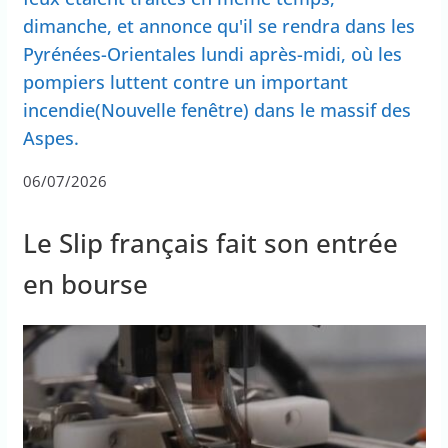
dimanche, et annonce qu'il se rendra dans les
Pyrénées-Orientales lundi après-midi, où les
pompiers luttent contre un important
incendie(Nouvelle fenêtre) dans le massif des
Aspes.
06/07/2026
Le Slip français fait son entrée
en bourse