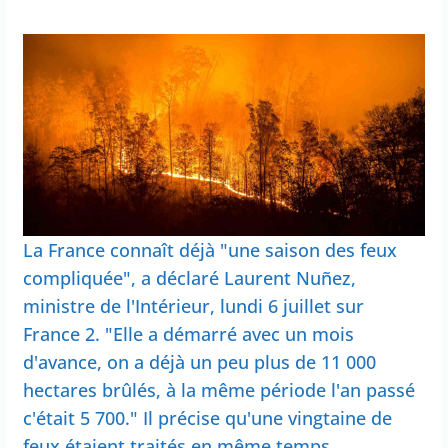
La France connaît déjà "une saison des feux
compliquée", a déclaré Laurent Nuñez,
ministre de l'Intérieur, lundi 6 juillet sur
France 2. "Elle a démarré avec un mois
d'avance, on a déjà un peu plus de 11 000
hectares brûlés, à la même période l'an passé
c'était 5 700." Il précise qu'une vingtaine de
feux étaient traités en même temps,