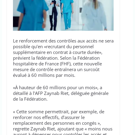
Le renforcement des contrôles aux accès ne sera
possible qu’en «recrutant du personnel
supplémentaire en contrat à courte durée»,
prévient la fédération. Selon la Fédération
hospitalière de France (FHF), cette nouvelle
mesure de contrôle entraînera un surcoût
évalué à 60 millions par mois.
«À hauteur de 60 millions pour un mois», a
détaillé à l’AFP Zaynab Riet, déléguée générale
de la Fédération.
« Cette somme permettrait, par exemple, de
renforcer nos effectifs, d’assurer le
remplacement des personnes en congés »,
regrette Zaynab Riet, ajoutant que « moins nous
auront à dépenser pour contrôler les accès et