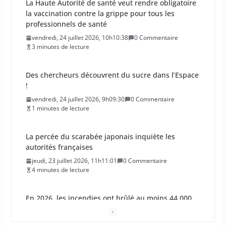
La Haute Autorité de santé veut rendre obligatoire
la vaccination contre la grippe pour tous les
professionnels de santé
vendredi, 24 juillet 2026, 10h10:38
0 Commentaire
3 minutes de lecture
Des chercheurs découvrent du sucre dans l’Espace
!
vendredi, 24 juillet 2026, 9h09:30
0 Commentaire
1 minutes de lecture
La percée du scarabée japonais inquiète les
autorités françaises
jeudi, 23 juillet 2026, 11h11:01
0 Commentaire
4 minutes de lecture
En 2026, les incendies ont brûlé au moins 44 000
hectares en France
jeudi, 23 juillet 2026, 10h10:30
0 Commentaire