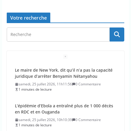
Votre recherche
L’épidémie d’Ebola a entraîné plus de 1 000 décès
en RDC et en Ouganda
samedi, 25 juillet 2026, 10h10:39
0 Commentaire
1 minutes de lecture
La justice dit non à la chasse “illimitée” aux
sangliers
samedi, 25 juillet 2026, 9h09:46
0 Commentaire
4 minutes de lecture