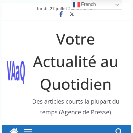
French
Passer
lundi, 27 juillet 2026, 3h29:22
au
contenu
Votre
Actualité au
Quotidien
Des articles courts la plupart du
temps (Agence de Presse)