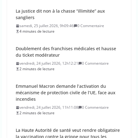
Doublement des franchises médicales et hausse
du ticket modérateur
vendredi, 24 juillet 2026, 12h12:21
0 Commentaire
2 minutes de lecture
Emmanuel Macron demande l’activation du
mécanisme de protection civile de l’UE, face aux
incendies
vendredi, 24 juillet 2026, 11h11:08
0 Commentaire
2 minutes de lecture
La Haute Autorité de santé veut rendre obligatoire
la vaccination contre la grippe pour tous les
professionnels de santé
vendredi, 24 juillet 2026, 10h10:38
0 Commentaire
3 minutes de lecture
Des chercheurs découvrent du sucre dans l’Espace