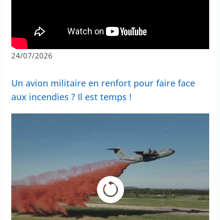
24/07/2026
Un avion militaire en renfort pour faire face
aux incendies ? Il est temps !