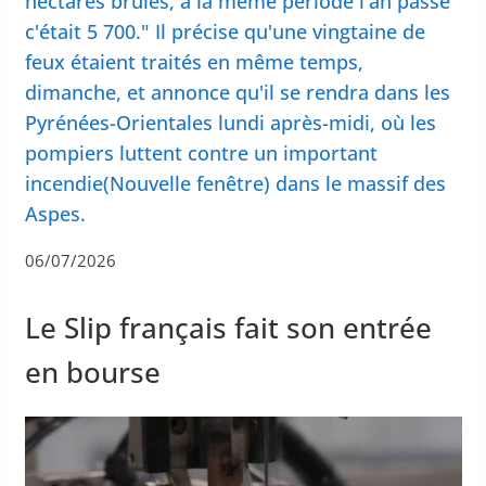
hectares brûlés, à la même période l'an passé
c'était 5 700." Il précise qu'une vingtaine de
feux étaient traités en même temps,
dimanche, et annonce qu'il se rendra dans les
Pyrénées-Orientales lundi après-midi, où les
pompiers luttent contre un important
incendie(Nouvelle fenêtre) dans le massif des
Aspes.
06/07/2026
Le Slip français fait son entrée
en bourse