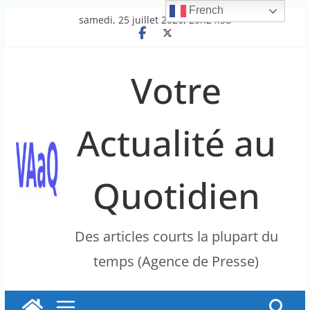
French
Passer
samedi, 25 juillet 2026, 20h24:38
au
contenu
Votre
Actualité au
Quotidien
Des articles courts la plupart du
temps (Agence de Presse)