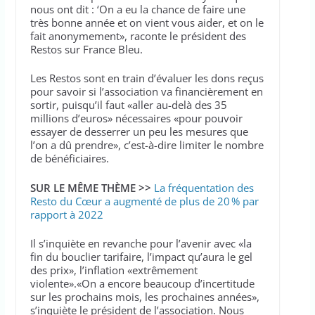
nous ont dit : ‘On a eu la chance de faire une
très bonne année et on vient vous aider, et on le
fait anonymement», raconte le président des
Restos sur France Bleu.
Les Restos sont en train d’évaluer les dons reçus
pour savoir si l’association va financièrement en
sortir, puisqu’il faut «aller au-delà des 35
millions d’euros» nécessaires «pour pouvoir
essayer de desserrer un peu les mesures que
l’on a dû prendre», c’est-à-dire limiter le nombre
de bénéficiaires.
SUR LE MÊME THÈME >>
La fréquentation des
Resto du Cœur a augmenté de plus de 20 % par
rapport à 2022
Il s’inquiète en revanche pour l’avenir avec «la
fin du bouclier tarifaire, l’impact qu’aura le gel
des prix», l’inflation «extrêmement
violente».«On a encore beaucoup d’incertitude
sur les prochains mois, les prochaines années»,
s’inquiète le président de l’association. Nous