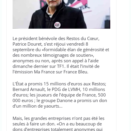
Le président bénévole des Restos du Cœur,
Patrice Douret, s’est réjoui vendredi 8
septembre du «formidable élan de générosité et
des nombreux témoignages de soutien»,
anonymes ou non, après son appel à l’aide
dimanche dernier sur TF1. Il était l’invité de
l’émission Ma France sur France Bleu.
L’État a promis 15 millions d’euros aux Restos;
Bernard Arnault, le PDG de LVMH, 10 millions
d’euros; les joueurs de l’équipe de France, 500
000 euros ; le groupe Danone a promis un don
d’un million de yaourts…
Mais, les grandes entreprises n’ont pas été les
seules à faire un don. «On a eu beaucoup de
dons d’entreprises totalement anonymes qui