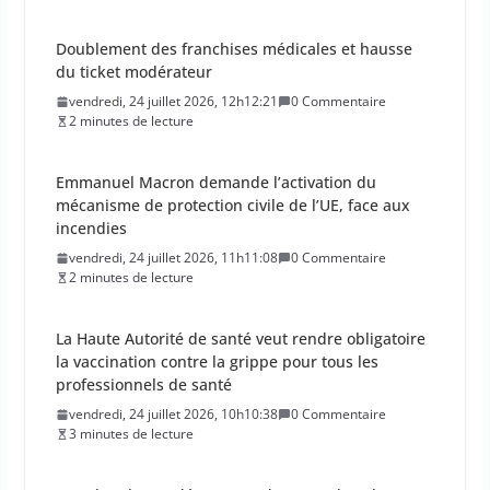
Emmanuel Macron demande l’activation du
mécanisme de protection civile de l’UE, face aux
incendies
vendredi, 24 juillet 2026, 11h11:08
0 Commentaire
2 minutes de lecture
La Haute Autorité de santé veut rendre obligatoire
la vaccination contre la grippe pour tous les
professionnels de santé
vendredi, 24 juillet 2026, 10h10:38
0 Commentaire
3 minutes de lecture
Des chercheurs découvrent du sucre dans l’Espace
!
vendredi, 24 juillet 2026, 9h09:30
0 Commentaire
1 minutes de lecture