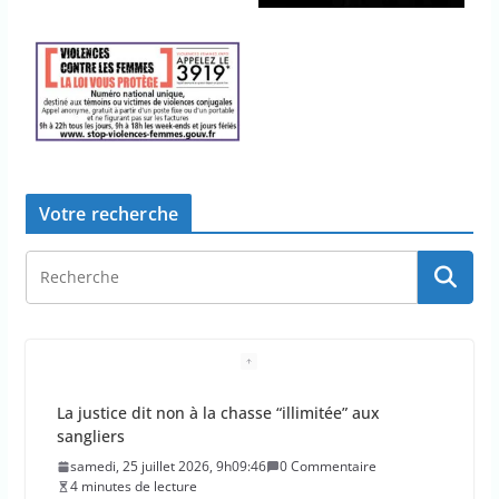
Votre recherche
Doublement des franchises médicales et hausse
du ticket modérateur
vendredi, 24 juillet 2026, 12h12:21
0 Commentaire
2 minutes de lecture