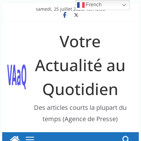
French
Passer
samedi, 25 juillet 2026, 13h43:56
au
contenu
Votre
Actualité au
Quotidien
Des articles courts la plupart du
temps (Agence de Presse)