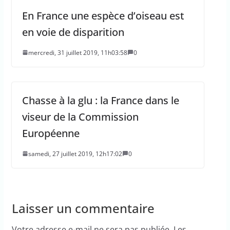
En France une espèce d’oiseau est
en voie de disparition
mercredi, 31 juillet 2019, 11h03:58
0
Chasse à la glu : la France dans le
viseur de la Commission
Européenne
samedi, 27 juillet 2019, 12h17:02
0
Laisser un commentaire
Votre adresse e-mail ne sera pas publiée.
Les