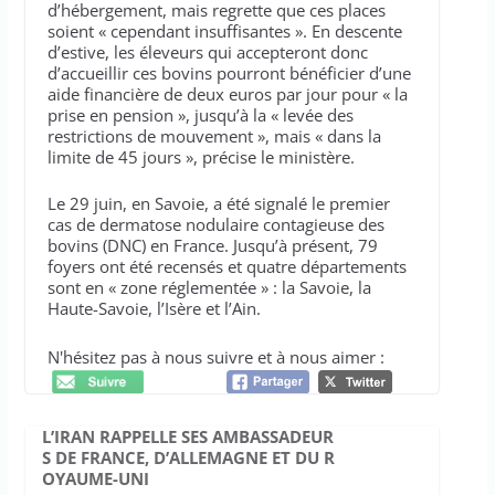
d’hébergement, mais regrette que ces places
soient « cependant insuffisantes ». En descente
d’estive, les éleveurs qui accepteront donc
d’accueillir ces bovins pourront bénéficier d’une
aide financière de deux euros par jour pour « la
prise en pension », jusqu’à la « levée des
restrictions de mouvement », mais « dans la
limite de 45 jours », précise le ministère.
Le 29 juin, en Savoie, a été signalé le premier
cas de dermatose nodulaire contagieuse des
bovins (DNC) en France. Jusqu’à présent, 79
foyers ont été recensés et quatre départements
sont en « zone réglementée » : la Savoie, la
Haute-Savoie, l’Isère et l’Ain.
N'hésitez pas à nous suivre et à nous aimer :
L’IRAN RAPPELLE SES AMBASSADEUR
S DE FRANCE, D’ALLEMAGNE ET DU R
OYAUME-UNI