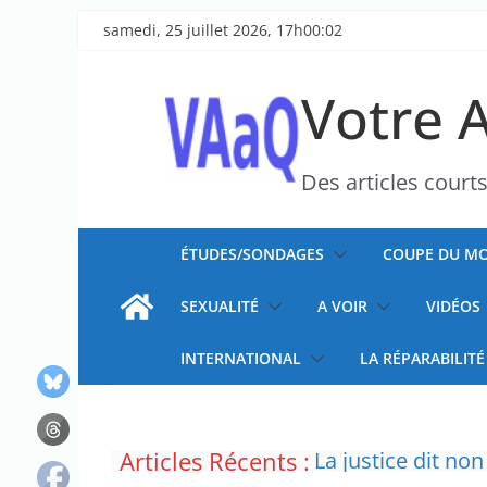
Passer
samedi, 25 juillet 2026, 17h00:02
au
contenu
Votre 
Des articles court
ÉTUDES/SONDAGES
COUPE DU MO
SEXUALITÉ
A VOIR
VIDÉOS
INTERNATIONAL
LA RÉPARABILITÉ
L’épidémie d’Ebo
Articles Récents :
La justice dit non