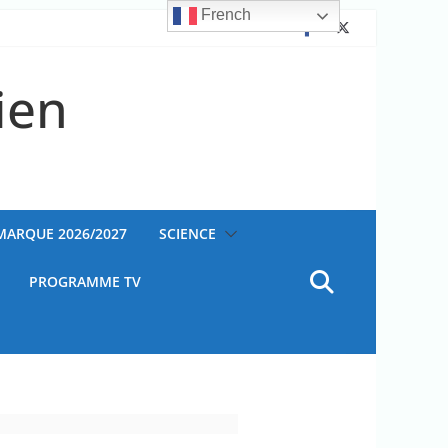
French
ien
AMARQUE 2026/2027
SCIENCE
PROGRAMME TV
Ouganda