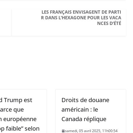
LES FRANÇAIS ENVISAGENT DE PARTI
R DANS L’HEXAGONE POUR LES VACA
NCES D’ÉTÉ
d Trump est
Droits de douane
parce que
américain : le
on européenne
Canada réplique
op faible” selon
samedi, 05 avril 2025, 11h00:54