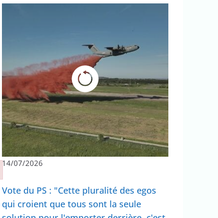
14/07/2026
Vote du PS : "Cette pluralité des egos
qui croient que tous sont la seule
solution pour l'emporter derrière, c'est