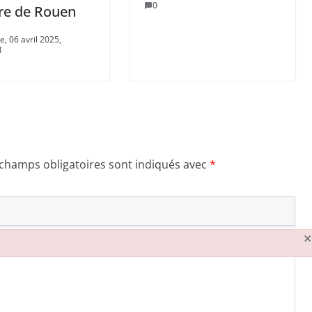
0
re de Rouen
, 06 avril 2025,
1
 champs obligatoires sont indiqués avec
*
×