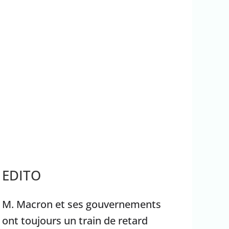
ateur
rrêter Benyamin Nétanyahou
EDITO
M. Macron et ses gouvernements
ont toujours un train de retard