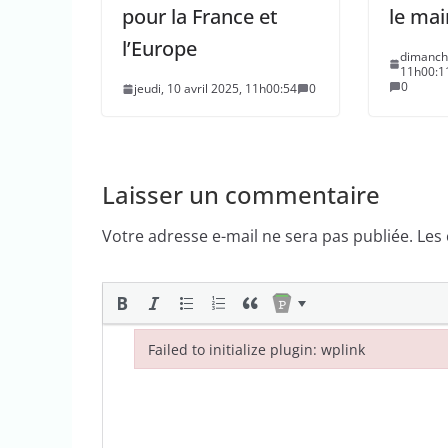
pour la France et
le mai
l’Europe
dimanche
11h00:1
0
jeudi, 10 avril 2025, 11h00:54
0
Laisser un commentaire
Votre adresse e-mail ne sera pas publiée.
Les
Failed to initialize plugin: wplink
Failed to initialize plugin: wplink