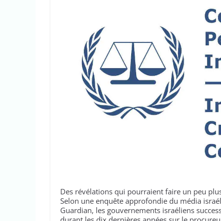
Des révélations qui pourraient faire un peu p
Selon une enquête approfondie du média israéli
Guardian, les gouvernements israéliens succes
durant les dix dernières années sur le procureu