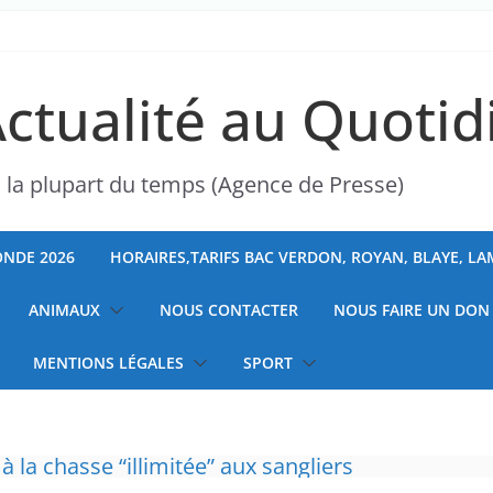
Actualité au Quotid
s la plupart du temps (Agence de Presse)
NDE 2026
HORAIRES,TARIFS BAC VERDON, ROYAN, BLAYE, L
ANIMAUX
NOUS CONTACTER
NOUS FAIRE UN DON
MENTIONS LÉGALES
SPORT
la a entraîné plus de 1 000 décès en RDC et en 
 à la chasse “illimitée” aux sangliers