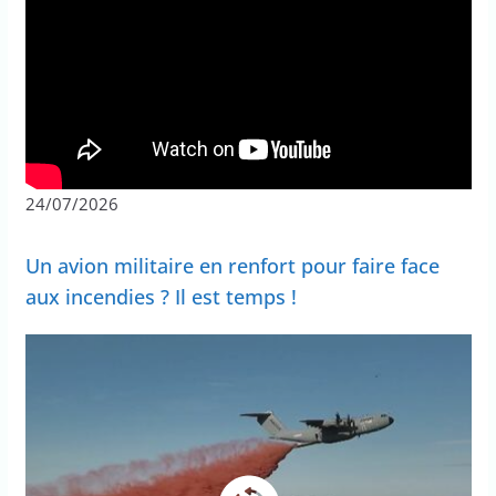
24/07/2026
Un avion militaire en renfort pour faire face
aux incendies ? Il est temps !