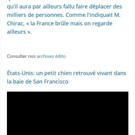
qu'il aura par ailleurs fallu faire déplacer des
milliers de personnes. Comme l'indiquait M.
Chirac, « la France brûle mais on regarde
ailleurs ».
Consulter nos
archives édito
États-Unis: un petit chien retrouvé vivant dans
la baie de San Francisco