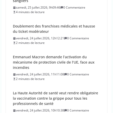
sangliers
samedi, 25 juillet 2026, 9h09:46
0 Commentaire
4 minutes de lecture
Doublement des franchises médicales et hausse
du ticket modérateur
vendredi, 24 juillet 2026, 12h12:21
0 Commentaire
2 minutes de lecture
Emmanuel Macron demande l’activation du
mécanisme de protection civile de l’UE, face aux
incendies
vendredi, 24 juillet 2026, 11h11:08
0 Commentaire
2 minutes de lecture
La Haute Autorité de santé veut rendre obligatoire
la vaccination contre la grippe pour tous les
professionnels de santé
vendredi, 24 juillet 2026, 10h10:38
0 Commentaire