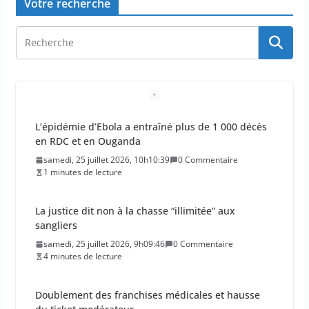
Votre recherche
L’épidémie d’Ebola a entraîné plus de 1 000 décès
en RDC et en Ouganda
samedi, 25 juillet 2026, 10h10:39
0 Commentaire
1 minutes de lecture
La justice dit non à la chasse “illimitée” aux
sangliers
samedi, 25 juillet 2026, 9h09:46
0 Commentaire
4 minutes de lecture
Doublement des franchises médicales et hausse
du ticket modérateur
vendredi, 24 juillet 2026, 12h12:21
0 Commentaire
2 minutes de lecture