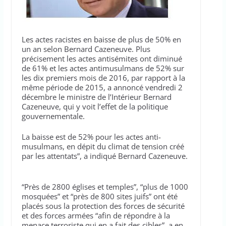
Les actes racistes en baisse de plus de 50% en
un an selon Bernard Cazeneuve. Plus
précisement les actes antisémites ont diminué
de 61% et les actes antimusulmans de 52% sur
les dix premiers mois de 2016, par rapport à la
même période de 2015, a annoncé vendredi 2
décembre le ministre de l’Intérieur Bernard
Cazeneuve, qui y voit l’effet de la politique
gouvernementale.
La baisse est de 52% pour les actes anti-
musulmans, en dépit du climat de tension créé
par les attentats”, a indiqué Bernard Cazeneuve.
“Près de 2800 églises et temples”, “plus de 1000
mosquées” et “près de 800 sites juifs” ont été
placés sous la protection des forces de sécurité
et des forces armées “afin de répondre à la
menace terroriste qui en a fait des cibles”, a en