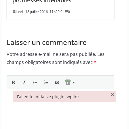
promesses intenables
lundi, 18 juillet 2016, 11h29:04
0
Laisser un commentaire
Votre adresse e-mail ne sera pas publiée.
Les
champs obligatoires sont indiqués avec
*
×
Failed to initialize plugin: wplink
Failed to initialize plugin: wplink