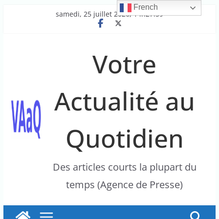
French
Passer
samedi, 25 juillet 2026, 14h27:59
au
contenu
Votre
Actualité au
Quotidien
Des articles courts la plupart du
temps (Agence de Presse)