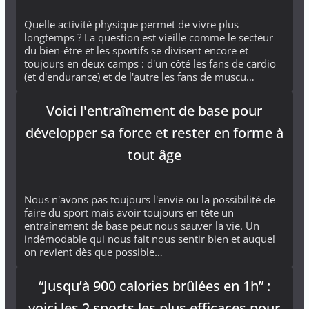
Quelle activité physique permet de vivre plus
longtemps ? La question est vieille comme le secteur
du bien-être et les sportifs se divisent encore et
toujours en deux camps : d'un côté les fans de cardio
(et d'endurance) et de l'autre les fans de muscu…
Voici l'entraînement de base pour
développer sa force et rester en forme à
tout âge
Nous n'avons pas toujours l'envie ou la possibilité de
faire du sport mais avoir toujours en tête un
entraînement de base peut nous sauver la vie. Un
indémodable qui nous fait nous sentir bien et auquel
on revient dès que possible…
“Jusqu’à 900 calories brûlées en 1h” :
voici les 2 sports les plus efficaces pour