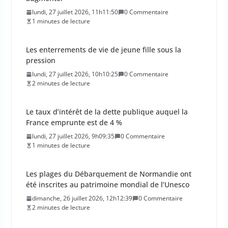
lundi, 27 juillet 2026, 11h11:50
0 Commentaire
1 minutes de lecture
Les enterrements de vie de jeune fille sous la
pression
lundi, 27 juillet 2026, 10h10:25
0 Commentaire
2 minutes de lecture
Le taux d’intérêt de la dette publique auquel la
France emprunte est de 4 %
lundi, 27 juillet 2026, 9h09:35
0 Commentaire
1 minutes de lecture
Les plages du Débarquement de Normandie ont
été inscrites au patrimoine mondial de l’Unesco
dimanche, 26 juillet 2026, 12h12:39
0 Commentaire
2 minutes de lecture