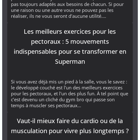
pas toujours adaptés aux besoins de chacun. Si pour
une raison ou une autre vous ne pouvez pas les
réaliser, ils ne vous seront d'aucune utilité.…
Les meilleurs exercices pour les
pectoraux : 5 mouvements
indispensables pour se transformer en
Superman
Si vous avez déjà mis un pied à la salle, vous le savez :
le développé couché est l'un des meilleurs exercices
pour les pectoraux, et l'un des plus fun. À tel point que
c’est devenu un cliché du gym bro qui passe son
temps à muscler ses pectoraux…
Vaut-il mieux faire du cardio ou de la
musculation pour vivre plus longtemps ?