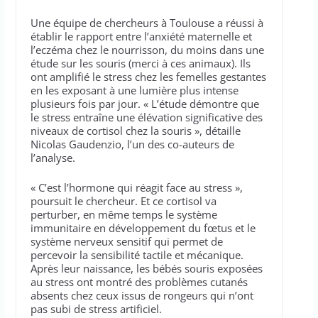
Une équipe de chercheurs à Toulouse a réussi à
établir le rapport entre l’anxiété maternelle et
l’eczéma chez le nourrisson, du moins dans une
étude sur les souris (merci à ces animaux). Ils
ont amplifié le stress chez les femelles gestantes
en les exposant à une lumière plus intense
plusieurs fois par jour. « L’étude démontre que
le stress entraîne une élévation significative des
niveaux de cortisol chez la souris », détaille
Nicolas Gaudenzio, l’un des co-auteurs de
l’analyse.
« C’est l’hormone qui réagit face au stress »,
poursuit le chercheur. Et ce cortisol va
perturber, en même temps le système
immunitaire en développement du fœtus et le
système nerveux sensitif qui permet de
percevoir la sensibilité tactile et mécanique.
Après leur naissance, les bébés souris exposées
au stress ont montré des problèmes cutanés
absents chez ceux issus de rongeurs qui n’ont
pas subi de stress artificiel.