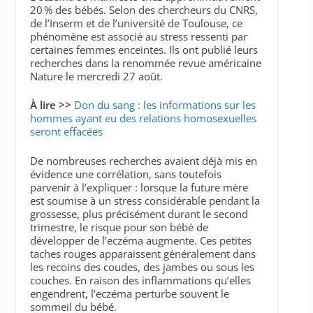
20 % des bébés. Selon des chercheurs du CNRS,
de l’Inserm et de l’université de Toulouse, ce
phénomène est associé au stress ressenti par
certaines femmes enceintes. Ils ont publié leurs
recherches dans la renommée revue américaine
Nature le mercredi 27 août.
À lire >>
Don du sang : les informations sur les
hommes ayant eu des relations homosexuelles
seront effacées
De nombreuses recherches avaient déjà mis en
évidence une corrélation, sans toutefois
parvenir à l’expliquer : lorsque la future mère
est soumise à un stress considérable pendant la
grossesse, plus précisément durant le second
trimestre, le risque pour son bébé de
développer de l’eczéma augmente. Ces petites
taches rouges apparaissent généralement dans
les recoins des coudes, des jambes ou sous les
couches. En raison des inflammations qu’elles
engendrent, l’eczéma perturbe souvent le
sommeil du bébé.