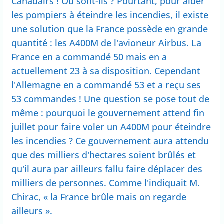
Canadairs ! Où sont-ils ? Pourtant, pour aider
les pompiers à éteindre les incendies, il existe
une solution que la France possède en grande
quantité : les A400M de l'avioneur Airbus. La
France en a commandé 50 mais en a
actuellement 23 à sa disposition. Cependant
l'Allemagne en a commandé 53 et a reçu ses
53 commandes ! Une question se pose tout de
même : pourquoi le gouvernement attend fin
juillet pour faire voler un A400M pour éteindre
les incendies ? Ce gouvernement aura attendu
que des milliers d'hectares soient brûlés et
qu'il aura par ailleurs fallu faire déplacer des
milliers de personnes. Comme l'indiquait M.
Chirac, « la France brûle mais on regarde
ailleurs ».