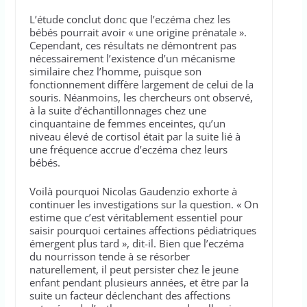
L’étude conclut donc que l’eczéma chez les
bébés pourrait avoir « une origine prénatale ».
Cependant, ces résultats ne démontrent pas
nécessairement l’existence d’un mécanisme
similaire chez l’homme, puisque son
fonctionnement diffère largement de celui de la
souris. Néanmoins, les chercheurs ont observé,
à la suite d’échantillonnages chez une
cinquantaine de femmes enceintes, qu’un
niveau élevé de cortisol était par la suite lié à
une fréquence accrue d’eczéma chez leurs
bébés.
Voilà pourquoi Nicolas Gaudenzio exhorte à
continuer les investigations sur la question. « On
estime que c’est véritablement essentiel pour
saisir pourquoi certaines affections pédiatriques
émergent plus tard », dit-il. Bien que l’eczéma
du nourrisson tende à se résorber
naturellement, il peut persister chez le jeune
enfant pendant plusieurs années, et être par la
suite un facteur déclenchant des affections