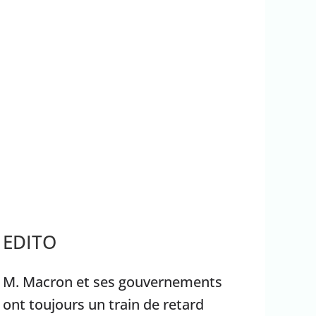
rrêter Benyamin Nétanyahou
Ouganda
EDITO
M. Macron et ses gouvernements
ont toujours un train de retard