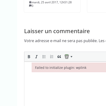
mardi, 25 avril 2017, 12h51:28
0
Laisser un commentaire
Votre adresse e-mail ne sera pas publiée.
Les
Failed to initialize plugin: wplink
Failed to initialize plugin: wplink