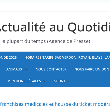
Actualité au Quotid
s la plupart du temps (Agence de Presse)
NDE 2026
HORAIRES,TARIFS BAC VERDON, ROYAN, BLAYE, L
ANIMAUX
NOUS CONTACTER
NOUS FAIRE UN DON
MENTIONS LÉGALES
SPORT
ranchises médicales et hausse du ticket modér
” d’avoir cinq Canadair disponibles sur 12