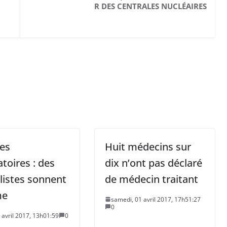
R DES CENTRALES NUCLÉAIRES
ies
Huit médecins sur
atoires : des
dix n’ont pas déclaré
listes sonnent
de médecin traitant
me
samedi, 01 avril 2017, 17h51:27
0
4 avril 2017, 13h01:59
0