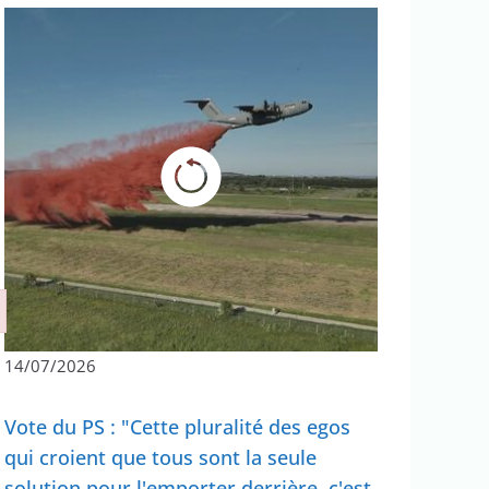
14/07/2026
Vote du PS : "Cette pluralité des egos
qui croient que tous sont la seule
solution pour l'emporter derrière, c'est