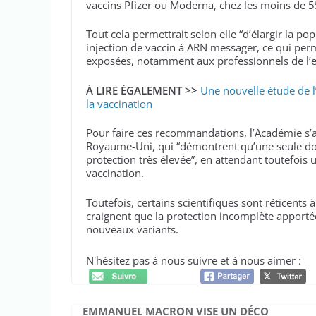
vaccins Pfizer ou Moderna, chez les moins de 5
Tout cela permettrait selon elle “d’élargir la 
injection de vaccin à ARN messager, ce qui perm
exposées, notamment aux professionnels de l’
À LIRE ÉGALEMENT >>
Une nouvelle étude de l’
la vaccination
Pour faire ces recommandations, l’Académie s’
Royaume-Uni, qui “démontrent qu’une seule do
protection très élevée”, en attendant toutefois 
vaccination.
Toutefois, certains scientifiques sont réticents à
craignent que la protection incomplète apportée
nouveaux variants.
N'hésitez pas à nous suivre et à nous aimer :
EMMANUEL MACRON VISE UN DÉCO