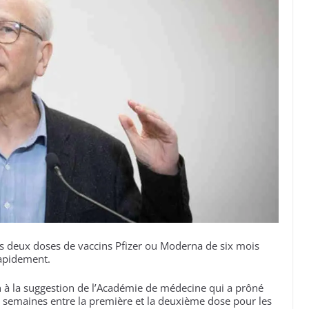
s deux doses de vaccins Pfizer ou Moderna de six mois
rapidement.
on à la suggestion de l’Académie de médecine qui a prôné
six semaines entre la première et la deuxième dose pour les