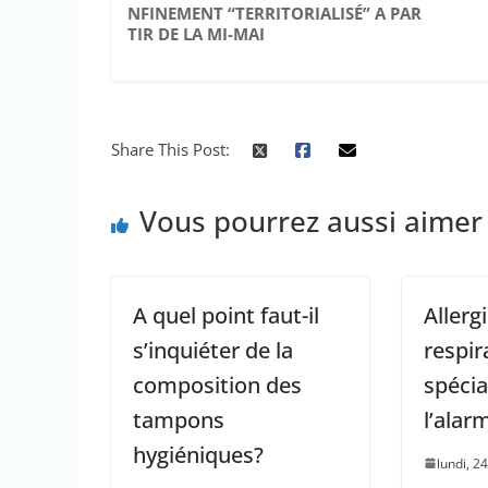
NFINEMENT “TERRITORIALISÉ” A PAR
TIR DE LA MI-MAI
Share This Post:
Vous pourrez aussi aimer
A quel point faut-il
Allerg
s’inquiéter de la
respir
composition des
spécia
tampons
l’alar
hygiéniques?
lundi, 2