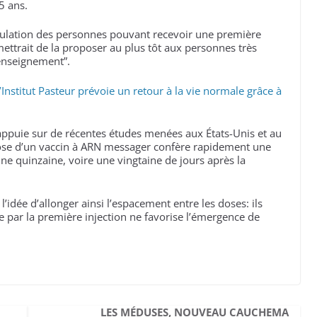
5 ans.
population des personnes pouvant recevoir une première
ettrait de la proposer au plus tôt aux personnes très
enseignement”.
Institut Pasteur prévoie un retour à la vie normale grâce à
appuie sur de récentes études menées aux États-Unis et au
se d’un vaccin à ARN messager confère rapidement une
une quinzaine, voire une vingtaine de jours après la
 l’idée d’allonger ainsi l’espacement entre les doses: ils
 par la première injection ne favorise l’émergence de
LES MÉDUSES, NOUVEAU CAUCHEMA