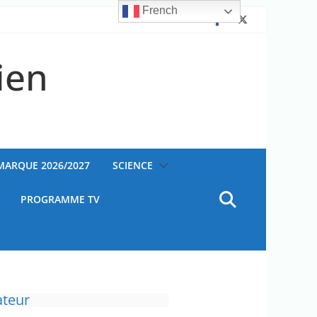
French
ien
AMARQUE 2026/2027
SCIENCE
PROGRAMME TV
ateur