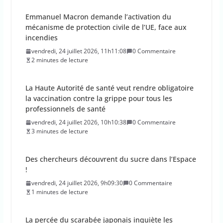
La Haute Autorité de santé veut rendre obligatoire
la vaccination contre la grippe pour tous les
professionnels de santé
vendredi, 24 juillet 2026, 10h10:38
0 Commentaire
3 minutes de lecture
Des chercheurs découvrent du sucre dans l’Espace
!
vendredi, 24 juillet 2026, 9h09:30
0 Commentaire
1 minutes de lecture
La percée du scarabée japonais inquiète les
autorités françaises
jeudi, 23 juillet 2026, 11h11:01
0 Commentaire
4 minutes de lecture
En 2026, les incendies ont brûlé au moins 44 000