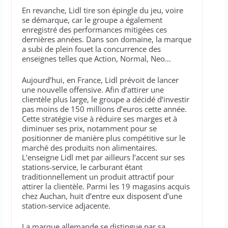
En revanche, Lidl tire son épingle du jeu, voire
se démarque, car le groupe a également
enregistré des performances mitigées ces
dernières années. Dans son domaine, la marque
a subi de plein fouet la concurrence des
enseignes telles que Action, Normal, Neo…
Aujourd’hui, en France, Lidl prévoit de lancer
une nouvelle offensive. Afin d’attirer une
clientèle plus large, le groupe a décidé d’investir
pas moins de 150 millions d’euros cette année.
Cette stratégie vise à réduire ses marges et à
diminuer ses prix, notamment pour se
positionner de manière plus compétitive sur le
marché des produits non alimentaires.
L’enseigne Lidl met par ailleurs l’accent sur ses
stations-service, le carburant étant
traditionnellement un produit attractif pour
attirer la clientèle. Parmi les 19 magasins acquis
chez Auchan, huit d’entre eux disposent d’une
station-service adjacente.
La marque allemande se distingue par sa