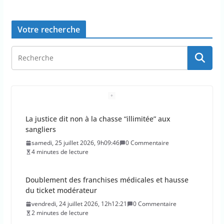
Votre recherche
Doublement des franchises médicales et hausse
du ticket modérateur
vendredi, 24 juillet 2026, 12h12:21
0 Commentaire
2 minutes de lecture
Emmanuel Macron demande l’activation du
mécanisme de protection civile de l’UE, face aux
incendies
vendredi, 24 juillet 2026, 11h11:08
0 Commentaire
2 minutes de lecture