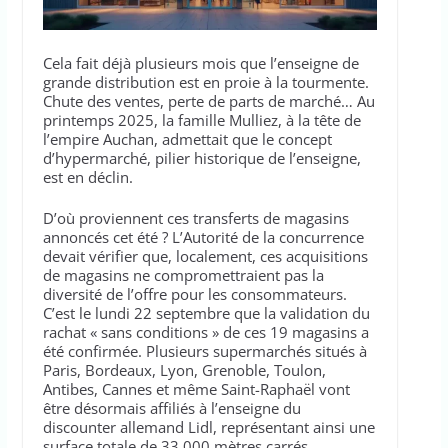
Cela fait déjà plusieurs mois que l’enseigne de
grande distribution est en proie à la tourmente.
Chute des ventes, perte de parts de marché… Au
printemps 2025, la famille Mulliez, à la tête de
l’empire Auchan, admettait que le concept
d’hypermarché, pilier historique de l’enseigne,
est en déclin.
D’où proviennent ces transferts de magasins
annoncés cet été ? L’Autorité de la concurrence
devait vérifier que, localement, ces acquisitions
de magasins ne compromettraient pas la
diversité de l’offre pour les consommateurs.
C’est le lundi 22 septembre que la validation du
rachat « sans conditions » de ces 19 magasins a
été confirmée. Plusieurs supermarchés situés à
Paris, Bordeaux, Lyon, Grenoble, Toulon,
Antibes, Cannes et même Saint-Raphaël vont
être désormais affiliés à l’enseigne du
discounter allemand Lidl, représentant ainsi une
surface totale de 33 000 mètres carrés.