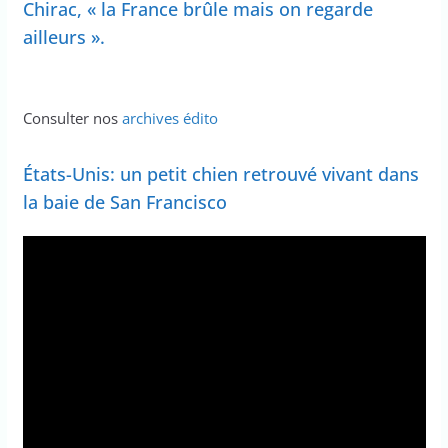
Chirac, « la France brûle mais on regarde
ailleurs ».
Consulter nos
archives édito
États-Unis: un petit chien retrouvé vivant dans
la baie de San Francisco