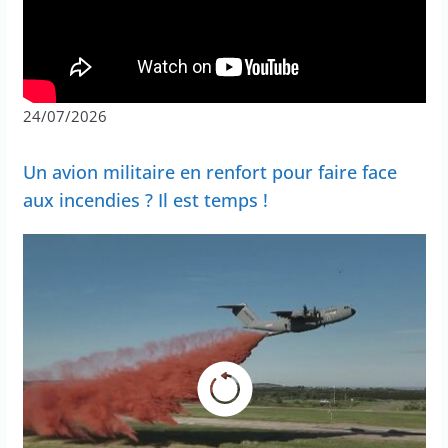
24/07/2026
Un avion militaire en renfort pour faire face
aux incendies ? Il est temps !