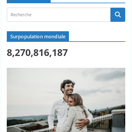
Surpopulation mondiale
8,270,816,187