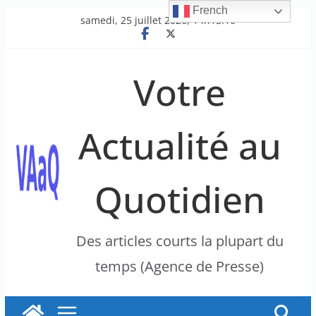
French
Passer
samedi, 25 juillet 2026, 14h13:10
au
contenu
Votre
Actualité au
Quotidien
Des articles courts la plupart du
temps (Agence de Presse)