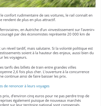
le confort rudimentaire de ses voitures, le rail connaît en
 rendent de plus en plus attractif.
ferroviaire», en Autriche d’un «investissement sur l’avenir»
encouragé par des économistes représente 20 000 km de
n réveil tardif, mais salutaire. Si la volonté politique est
nvestissements soient à la hauteur des enjeux, aussi bien du
ur les voyageurs.
tarifs des billets de train entre grandes villes
oyenne 2,6 fois plus cher. L’ouverture à la concurrence
 continue ainsi de faire baisser les prix.
es de renoncer à leurs voyages
es prix, d’environ cinq euros pour ne pas perdre trop de
entreprises également puisque de nouveaux marchés
perdent sur leur territoire national sont compensés,