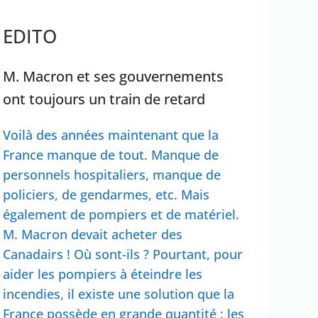
ateur
EDITO
rrêter Benyamin Nétanyahou
M. Macron et ses gouvernements
ont toujours un train de retard
Voilà des années maintenant que la
France manque de tout. Manque de
personnels hospitaliers, manque de
policiers, de gendarmes, etc. Mais
également de pompiers et de matériel.
M. Macron devait acheter des
Canadairs ! Où sont-ils ? Pourtant, pour
aider les pompiers à éteindre les
incendies, il existe une solution que la
France possède en grande quantité : les