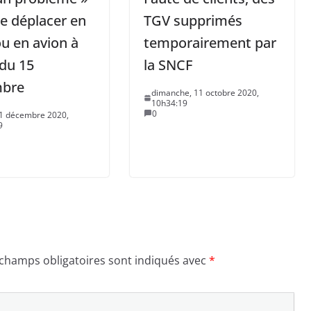
e déplacer en
TGV supprimés
ou en avion à
temporairement par
 du 15
la SNCF
bre
dimanche, 11 octobre 2020,
10h34:19
0
01 décembre 2020,
9
 champs obligatoires sont indiqués avec
*