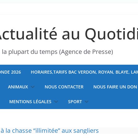
Actualité au Quotid
s la plupart du temps (Agence de Presse)
NDE 2026
HORAIRES,TARIFS BAC VERDON, ROYAN, BLAYE, L
ANIMAUX
NOUS CONTACTER
NOUS FAIRE UN DON
MENTIONS LÉGALES
SPORT
la a entraîné plus de 1 000 décès en RDC et en 
 à la chasse “illimitée” aux sangliers