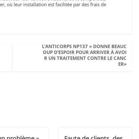
, où leur installation est facilitée par des frais de
L’ANTICORPS NP137 « DONNE BEAUC
OUP D’ESPOIR POUR ARRIVER À AVOI
R UN TRAITEMENT CONTRE LE CANC
ER»
un problème »
Faute de clients, des