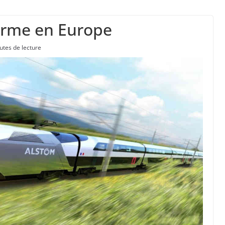
ranchises médicales et hausse du ticket modér
” d’avoir cinq Canadair disponibles sur 12
forme en Europe
ork, dit qu’il n’a pas la capacité juridique d’a
utes de lecture