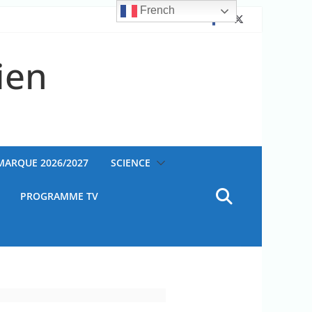
French
ien
AMARQUE 2026/2027
SCIENCE
PROGRAMME TV
Ouganda