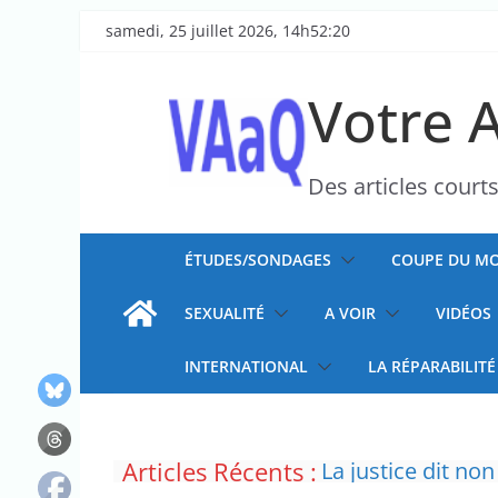
Passer
samedi, 25 juillet 2026, 14h52:20
au
contenu
Votre 
Des articles court
ÉTUDES/SONDAGES
COUPE DU MO
SEXUALITÉ
A VOIR
VIDÉOS
INTERNATIONAL
LA RÉPARABILITÉ
L’épidémie d’Ebo
Articles Récents :
La justice dit non