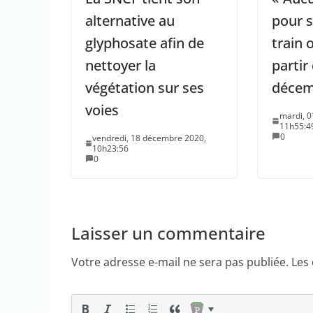
alternative au
pour s
glyphosate afin de
train 
nettoyer la
partir
végétation sur ses
décem
voies
mardi, 
11h55:4
0
vendredi, 18 décembre 2020,
10h23:56
0
Laisser un commentaire
Votre adresse e-mail ne sera pas publiée.
Les