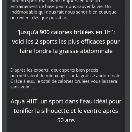
faire du sport mais avoir toujours en tête un
entraînement de base peut nous sauver la vie. Un
indémodable qui nous fait nous sentir bien et auquel
on revient dès que possible…
“Jusqu’à 900 calories brûlées en 1h” :
voici les 2 sports les plus efficaces pour
faire fondre la graisse abdominale
D’après les experts, deux sports bien précis
permettraient de mieux agir sur la graisse abdominale.
Grâce à eux, le total de calories brûlées vous laissera
sans voix !…
Aqua HIIT, un sport dans l’eau idéal pour
tonifier la silhouette et le ventre après
50 ans