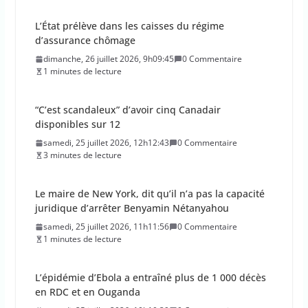
L’État prélève dans les caisses du régime
d’assurance chômage
dimanche, 26 juillet 2026, 9h09:45
0 Commentaire
1 minutes de lecture
“C’est scandaleux” d’avoir cinq Canadair
disponibles sur 12
samedi, 25 juillet 2026, 12h12:43
0 Commentaire
3 minutes de lecture
Le maire de New York, dit qu’il n’a pas la capacité
juridique d’arrêter Benyamin Nétanyahou
samedi, 25 juillet 2026, 11h11:56
0 Commentaire
1 minutes de lecture
L’épidémie d’Ebola a entraîné plus de 1 000 décès
en RDC et en Ouganda