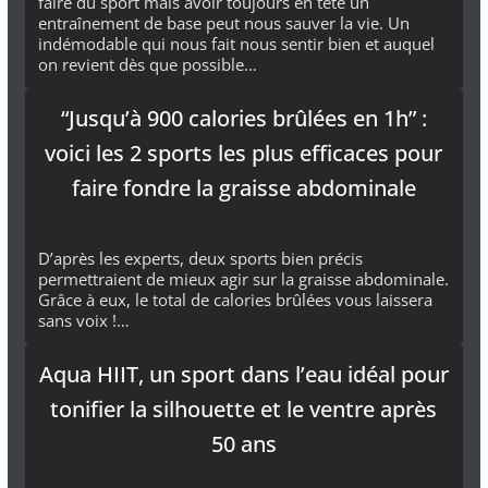
faire du sport mais avoir toujours en tête un
entraînement de base peut nous sauver la vie. Un
indémodable qui nous fait nous sentir bien et auquel
on revient dès que possible…
“Jusqu’à 900 calories brûlées en 1h” :
voici les 2 sports les plus efficaces pour
faire fondre la graisse abdominale
D’après les experts, deux sports bien précis
permettraient de mieux agir sur la graisse abdominale.
Grâce à eux, le total de calories brûlées vous laissera
sans voix !…
Aqua HIIT, un sport dans l’eau idéal pour
tonifier la silhouette et le ventre après
50 ans