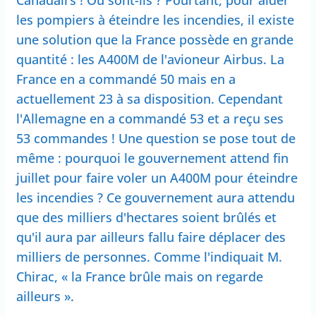
Canadairs ! Où sont-ils ? Pourtant, pour aider
les pompiers à éteindre les incendies, il existe
une solution que la France possède en grande
quantité : les A400M de l'avioneur Airbus. La
France en a commandé 50 mais en a
actuellement 23 à sa disposition. Cependant
l'Allemagne en a commandé 53 et a reçu ses
53 commandes ! Une question se pose tout de
même : pourquoi le gouvernement attend fin
juillet pour faire voler un A400M pour éteindre
les incendies ? Ce gouvernement aura attendu
que des milliers d'hectares soient brûlés et
qu'il aura par ailleurs fallu faire déplacer des
milliers de personnes. Comme l'indiquait M.
Chirac, « la France brûle mais on regarde
ailleurs ».