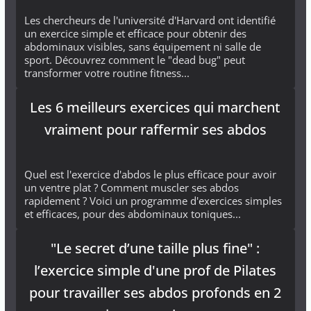
Les chercheurs de l'université d'Harvard ont identifié
un exercice simple et efficace pour obtenir des
abdominaux visibles, sans équipement ni salle de
sport. Découvrez comment le "dead bug" peut
transformer votre routine fitness...
Les 6 meilleurs exercices qui marchent
vraiment pour raffermir ses abdos
Quel est l'exercice d'abdos le plus efficace pour avoir
un ventre plat ? Comment muscler ses abdos
rapidement ? Voici un programme d'exercices simples
et efficaces, pour des abdominaux toniques...
"Le secret d’une taille plus fine" :
l’exercice simple d'une prof de Pilates
pour travailler ses abdos profonds en 2