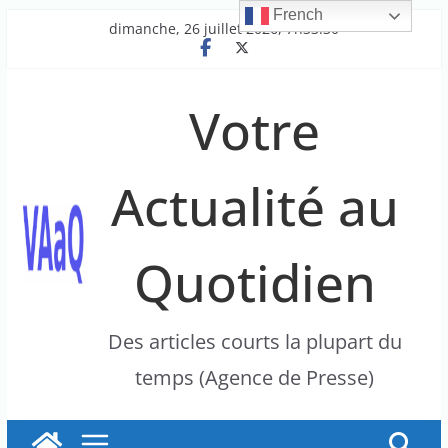
French
Passer
dimanche, 26 juillet 2026, 7h33:30
au
contenu
Votre
Actualité au
Quotidien
Des articles courts la plupart du
temps (Agence de Presse)