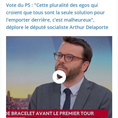
Vote du PS : "Cette pluralité des egos qui
croient que tous sont la seule solution pour
l'emporter derrière, c'est malheureux",
déplore le député socialiste Arthur Delaporte