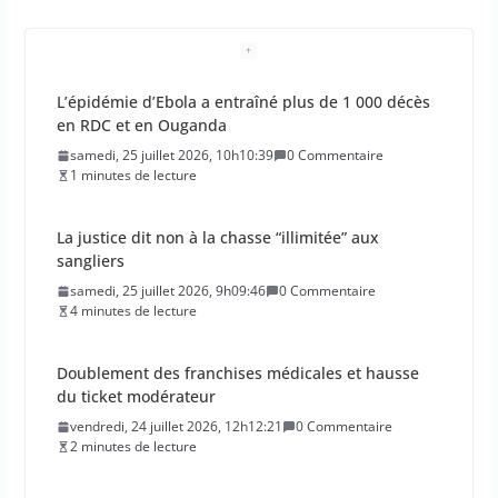
L’épidémie d’Ebola a entraîné plus de 1 000 décès
en RDC et en Ouganda
samedi, 25 juillet 2026, 10h10:39
0 Commentaire
1 minutes de lecture
La justice dit non à la chasse “illimitée” aux
sangliers
samedi, 25 juillet 2026, 9h09:46
0 Commentaire
4 minutes de lecture
Doublement des franchises médicales et hausse
du ticket modérateur
vendredi, 24 juillet 2026, 12h12:21
0 Commentaire
2 minutes de lecture