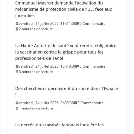
Emmanuel Macron demande l’activation du
mécanisme de protection civile de l’UE, face aux
incendies
vendredi, 24 juillet 2026, 11h11:08
0 Commentaire
2 minutes de lecture
La Haute Autorité de santé veut rendre obligatoire
la vaccination contre la grippe pour tous les
professionnels de santé
vendredi, 24 juillet 2026, 10h10:38
0 Commentaire
3 minutes de lecture
Des chercheurs découvrent du sucre dans l’Espace
!
vendredi, 24 juillet 2026, 9h09:30
0 Commentaire
1 minutes de lecture
La percée du scarabée japonais inquiète les
autorités françaises