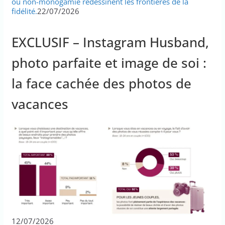
ou non-monogamie redessinent les frontières de la
fidélité.
22/07/2026
EXCLUSIF – Instagram Husband,
photo parfaite et image de soi :
la face cachée des photos de
vacances
12/07/2026